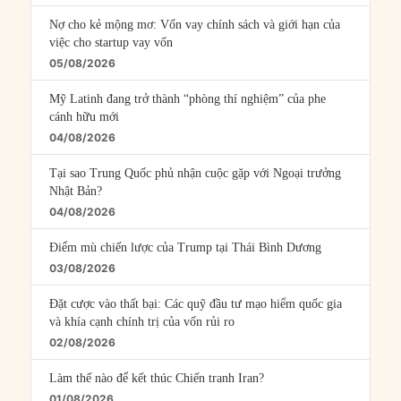
Nợ cho kẻ mộng mơ: Vốn vay chính sách và giới hạn của
việc cho startup vay vốn
05/08/2026
Mỹ Latinh đang trở thành “phòng thí nghiệm” của phe
cánh hữu mới
04/08/2026
Tại sao Trung Quốc phủ nhận cuộc gặp với Ngoại trưởng
Nhật Bản?
04/08/2026
Điểm mù chiến lược của Trump tại Thái Bình Dương
03/08/2026
Đặt cược vào thất bại: Các quỹ đầu tư mạo hiểm quốc gia
và khía cạnh chính trị của vốn rủi ro
02/08/2026
Làm thế nào để kết thúc Chiến tranh Iran?
01/08/2026