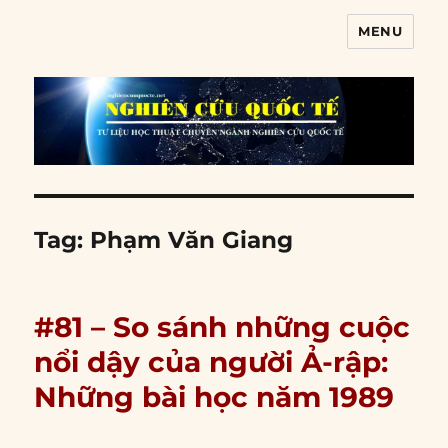
MENU
Nghiên cứu quốc tế
Tag:
Phạm Văn Giang
#81 – So sánh những cuộc
nổi dậy của người Ả-rập:
Những bài học năm 1989