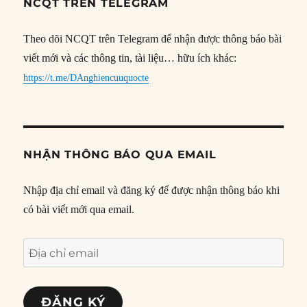
NCQT TRÊN TELEGRAM
Theo dõi NCQT trên Telegram để nhận được thông báo bài
viết mới và các thông tin, tài liệu… hữu ích khác:
https://t.me/DAnghiencuuquocte
NHẬN THÔNG BÁO QUA EMAIL
Nhập địa chỉ email và đăng ký để được nhận thông báo khi
có bài viết mới qua email.
Địa
chỉ
email
ĐĂNG KÝ