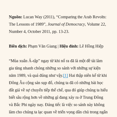
Nguồn:
Lucan Way (2011), “Comparing the Arab Revolts:
The Lessons of 1989”,
Journal of Democracy
, Volume 22,
Number 4, October 2011, pp. 13-23.
Biên dịch:
Phạm Văn Giang |
Hiệu đính:
Lê Hồng Hiệp
“Mùa xuân Ả-rập” ngay từ khi nổ ra đã là một đề tài làm
gia tăng nhanh chóng những so sánh với những sự kiện
năm 1989, và quả đúng như vậy.
[1]
Hai thập niên kể từ khi
Đông Âu cộng sản sụp đổ, chúng ta đã có những bài học
đắt giá về sự chuyển tiếp thể chế, qua đó giúp chúng ta hiểu
biết sâu rộng hơn về những gì đang xảy ra ở Trung Đông
và Bắc Phi ngày nay. Đáng tiếc là việc so sánh này không
làm cho chúng ta lạc quan về triển vọng dân chủ trong ngắn