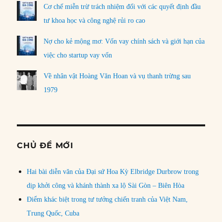
Cơ chế miễn trừ trách nhiệm đối với các quyết định đầu
tư khoa học và công nghệ rủi ro cao
Nợ cho kẻ mộng mơ: Vốn vay chính sách và giới hạn của
việc cho startup vay vốn
Về nhân vật Hoàng Văn Hoan và vụ thanh trừng sau
1979
CHỦ ĐỀ MỚI
Hai bài diễn văn của Đại sứ Hoa Kỳ Elbridge Durbrow trong
dịp khởi công và khánh thành xa lộ Sài Gòn – Biên Hòa
Điểm khác biệt trong tư tưởng chiến tranh của Việt Nam,
Trung Quốc, Cuba