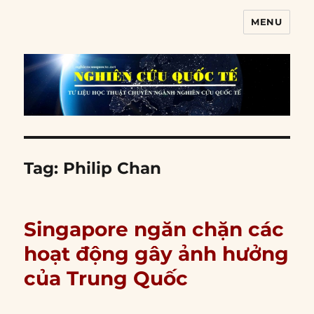
MENU
Nghiên cứu quốc tế
Tag:
Philip Chan
Singapore ngăn chặn các
hoạt động gây ảnh hưởng
của Trung Quốc