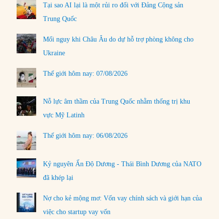
Tại sao AI lại là một rủi ro đối với Đảng Cộng sản
Trung Quốc
Mối nguy khi Châu Âu do dự hỗ trợ phòng không cho
Ukraine
Thế giới hôm nay: 07/08/2026
Nỗ lực âm thầm của Trung Quốc nhằm thống trị khu
vực Mỹ Latinh
Thế giới hôm nay: 06/08/2026
Kỷ nguyên Ấn Độ Dương - Thái Bình Dương của NATO
đã khép lại
Nợ cho kẻ mộng mơ: Vốn vay chính sách và giới hạn của
việc cho startup vay vốn