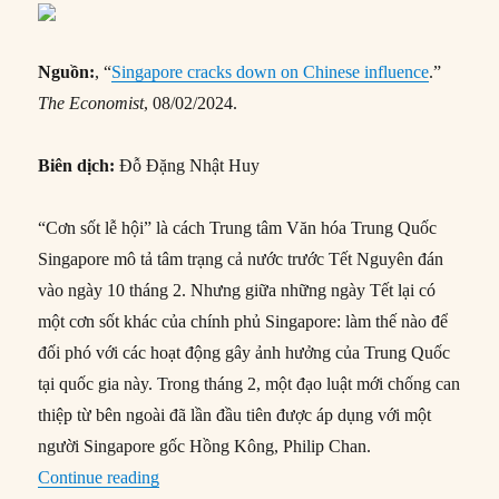
Nguồn:
, “
Singapore cracks down on Chinese influence
.”
The Economist
, 08/02/2024.
Biên dịch:
Đỗ Đặng Nhật Huy
“Cơn sốt lễ hội” là cách Trung tâm Văn hóa Trung Quốc
Singapore mô tả tâm trạng cả nước trước Tết Nguyên đán
vào ngày 10 tháng 2. Nhưng giữa những ngày Tết lại có
một cơn sốt khác của chính phủ Singapore: làm thế nào để
đối phó với các hoạt động gây ảnh hưởng của Trung Quốc
tại quốc gia này. Trong tháng 2, một đạo luật mới chống can
thiệp từ bên ngoài đã lần đầu tiên được áp dụng với một
người Singapore gốc Hồng Kông, Philip Chan.
“Singapore ngăn chặn các hoạt động gây ảnh 
Continue reading