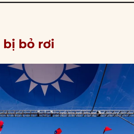
bị bỏ rơi