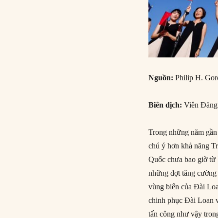
Nguồn:
Philip H. Go
Biên dịch:
Viên Đăn
Trong những năm gần đ
chú ý hơn khả năng Tr
Quốc chưa bao giờ từ 
những đợt tăng cường 
vùng biển của Đài Loa
chinh phục Đài Loan v
tấn công như vậy tron