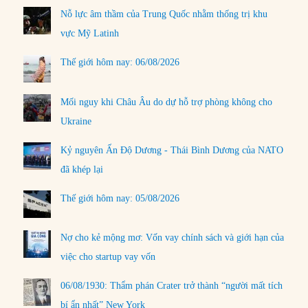
Nỗ lực âm thầm của Trung Quốc nhằm thống trị khu
vực Mỹ Latinh
Thế giới hôm nay: 06/08/2026
Mối nguy khi Châu Âu do dự hỗ trợ phòng không cho
Ukraine
Kỷ nguyên Ấn Độ Dương - Thái Bình Dương của NATO
đã khép lại
Thế giới hôm nay: 05/08/2026
Nợ cho kẻ mộng mơ: Vốn vay chính sách và giới hạn của
việc cho startup vay vốn
06/08/1930: Thẩm phán Crater trở thành “người mất tích
bí ẩn nhất” New York