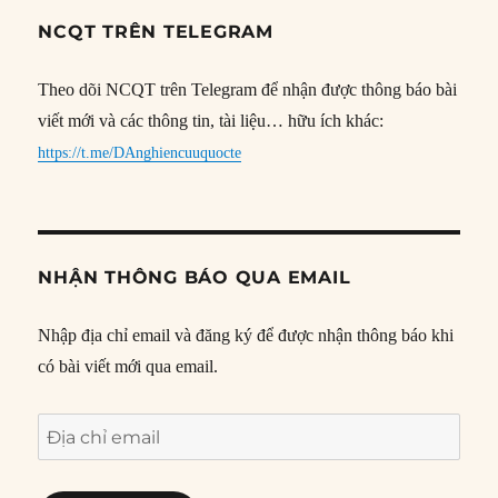
NCQT TRÊN TELEGRAM
Theo dõi NCQT trên Telegram để nhận được thông báo bài
viết mới và các thông tin, tài liệu… hữu ích khác:
https://t.me/DAnghiencuuquocte
NHẬN THÔNG BÁO QUA EMAIL
Nhập địa chỉ email và đăng ký để được nhận thông báo khi
có bài viết mới qua email.
Địa
chỉ
email