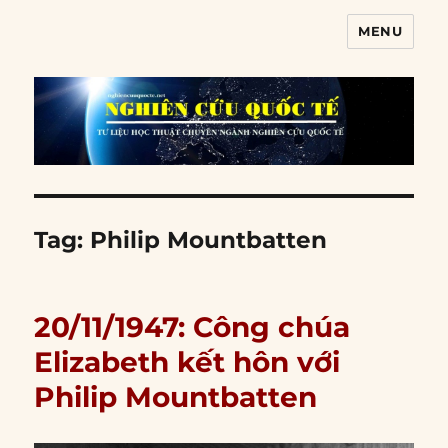
MENU
Nghiên cứu quốc tế
Tag:
Philip Mountbatten
20/11/1947: Công chúa
Elizabeth kết hôn với
Philip Mountbatten