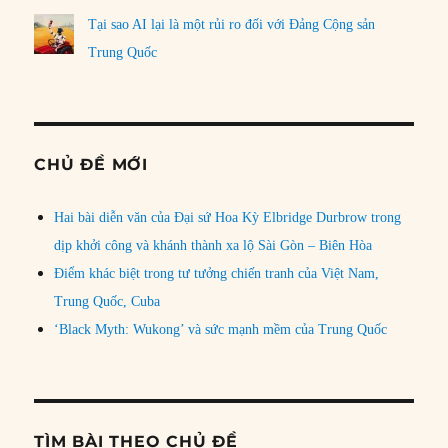
Tại sao AI lại là một rủi ro đối với Đảng Cộng sản
Trung Quốc
CHỦ ĐỀ MỚI
Hai bài diễn văn của Đại sứ Hoa Kỳ Elbridge Durbrow trong
dịp khởi công và khánh thành xa lộ Sài Gòn – Biên Hòa
Điểm khác biệt trong tư tưởng chiến tranh của Việt Nam,
Trung Quốc, Cuba
‘Black Myth: Wukong’ và sức mạnh mềm của Trung Quốc
TÌM BÀI THEO CHỦ ĐỀ