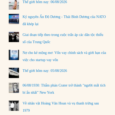
Thế giới hôm nay: 06/08/2026
Kỷ nguyên Ấn Độ Dương - Thái Bình Dương của NATO
đã khép lại
Giai đoạn tiếp theo trong cuộc trấn áp các dân tộc thiểu
số của Trung Quốc
Nợ cho kẻ mộng mơ: Vốn vay chính sách và giới hạn của
việc cho startup vay vốn
Thế giới hôm nay: 05/08/2026
06/08/1930: Thẩm phán Crater trở thành “người mất tích
bí ẩn nhất” New York
Về nhân vật Hoàng Văn Hoan và vụ thanh trừng sau
1979