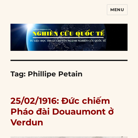
MENU
Nghiên cứu quốc tế
Tag:
Phillipe Petain
25/02/1916: Đức chiếm
Pháo đài Douaumont ở
Verdun