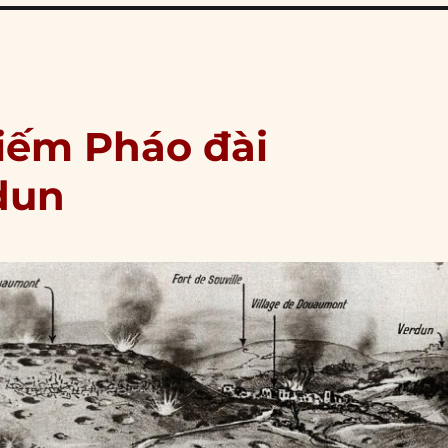
hiếm Pháo đài
dun