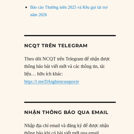
Báo cáo Thường niên 2025 và Kêu gọi tài trợ
năm 2026
NCQT TRÊN TELEGRAM
Theo dõi NCQT trên Telegram để nhận được
thông báo bài viết mới và các thông tin, tài
liệu… hữu ích khác:
https://t.me/DAnghiencuuquocte
NHẬN THÔNG BÁO QUA EMAIL
Nhập địa chỉ email và đăng ký để được nhận
thông báo khi có bài viết mới qua email.