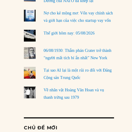
Dương của NATO đã khép lại
Nợ cho kẻ mộng mơ: Vốn vay chính sách
và giới hạn của việc cho startup vay vốn
Thế giới hôm nay: 05/08/2026
06/08/1930: Thẩm phán Crater trở thành
“người mất tích bí ẩn nhất” New York
Tại sao AI lại là một rủi ro đối với Đảng
Cộng sản Trung Quốc
Về nhân vật Hoàng Văn Hoan và vụ
thanh trừng sau 1979
CHỦ ĐỀ MỚI