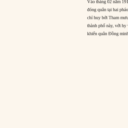
Vào tháng 02 năm 191
đóng quân tại hai phá
chỉ huy bởi Tham mưu 
thành phố này, với hy
khiến quân Đồng minh