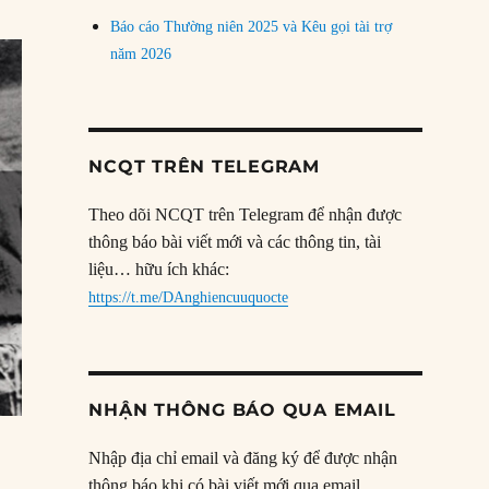
Báo cáo Thường niên 2025 và Kêu gọi tài trợ
năm 2026
NCQT TRÊN TELEGRAM
Theo dõi NCQT trên Telegram để nhận được
thông báo bài viết mới và các thông tin, tài
liệu… hữu ích khác:
https://t.me/DAnghiencuuquocte
NHẬN THÔNG BÁO QUA EMAIL
Nhập địa chỉ email và đăng ký để được nhận
thông báo khi có bài viết mới qua email.