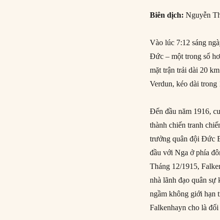
Biên dịch:
Nguyễn Th
Vào lúc 7:12 sáng ng
Đức – một trong số h
mặt trận trải dài 20 
Verdun, kéo dài trong 
Đến đầu năm 1916, cuộ
thành chiến tranh chi
trưởng quân đội Đức E
đầu với Nga ở phía đô
Tháng 12/1915, Falke
nhà lãnh đạo quân sự 
ngầm không giới hạn tr
Falkenhayn cho là đối