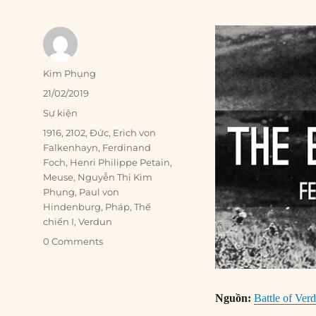
Author
Kim Phụng
Posted
21/02/2019
on
Categories
Sự kiện
Tags
1916
,
2102
,
Đức
,
Erich von
Falkenhayn
,
Ferdinand
Foch
,
Henri Philippe Petain
,
Meuse
,
Nguyễn Thị Kim
Phụng
,
Paul von
Hindenburg
,
Pháp
,
Thế
chiến I
,
Verdun
0 Comments
Nguồn:
Battle of Ver