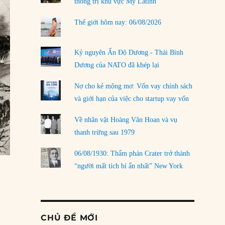
thống trị khu vực Mỹ Latinh
Thế giới hôm nay: 06/08/2026
Kỷ nguyên Ấn Độ Dương - Thái Bình
Dương của NATO đã khép lại
Nợ cho kẻ mộng mơ: Vốn vay chính sách
và giới hạn của việc cho startup vay vốn
Về nhân vật Hoàng Văn Hoan và vụ
thanh trừng sau 1979
06/08/1930: Thẩm phán Crater trở thành
“người mất tích bí ẩn nhất” New York
CHỦ ĐỀ MỚI