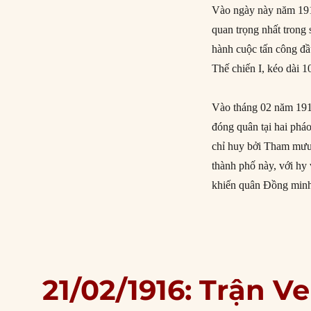
Vào ngày này năm 191
quan trọng nhất trong
hành cuộc tấn công đầ
Thế chiến I, kéo dài 
Vào tháng 02 năm 191
đóng quân tại hai phá
chỉ huy bởi Tham mưu 
thành phố này, với hy
khiến quân Đồng minh
21/02/1916: Trận V