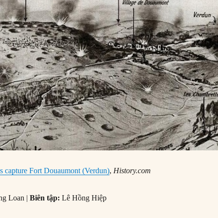
s capture Fort Douaumont (Verdun)
,
History.com
ng Loan |
Biên tập:
Lê Hồng Hiệp