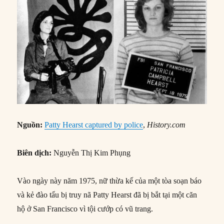
Nguồn:
Patty Hearst captured by police
,
History.com
Biên dịch:
Nguyễn Thị Kim Phụng
Vào ngày này năm 1975, nữ thừa kế của một tòa soạn báo
và kẻ đào tẩu bị truy nã Patty Hearst đã bị bắt tại một căn
hộ ở San Francisco vì tội cướp có vũ trang.