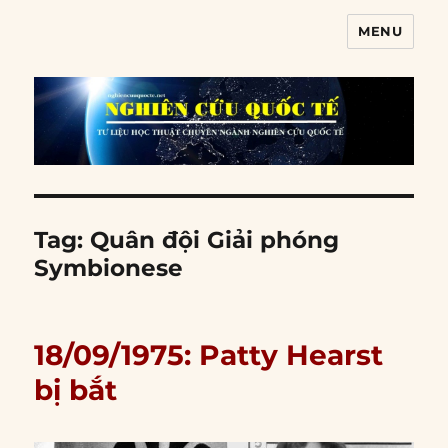
MENU
Nghiên cứu quốc tế
Tag:
Quân đội Giải phóng
Symbionese
18/09/1975: Patty Hearst
bị bắt