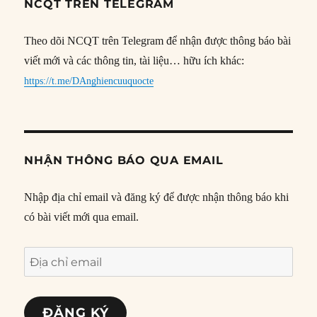
NCQT TRÊN TELEGRAM
Theo dõi NCQT trên Telegram để nhận được thông báo bài
viết mới và các thông tin, tài liệu… hữu ích khác:
https://t.me/DAnghiencuuquocte
NHẬN THÔNG BÁO QUA EMAIL
Nhập địa chỉ email và đăng ký để được nhận thông báo khi
có bài viết mới qua email.
Địa
chỉ
email
ĐĂNG KÝ