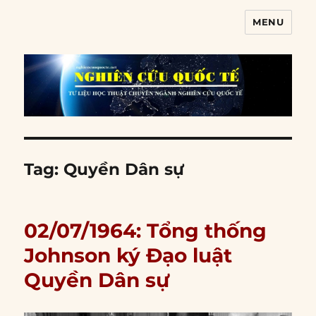
MENU
Nghiên cứu quốc tế
Tag:
Quyền Dân sự
02/07/1964: Tổng thống
Johnson ký Đạo luật
Quyền Dân sự