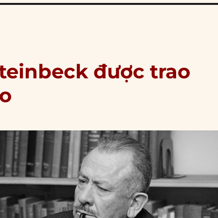
Steinbeck được trao
o