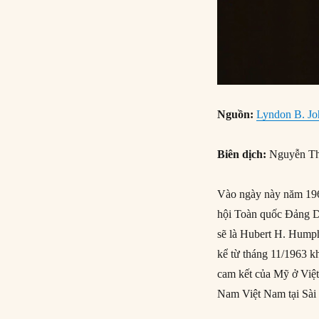
Nguồn:
Lyndon B. Joh
Biên dịch:
Nguyễn Th
Vào ngày này năm 196
hội Toàn quốc Đảng Dâ
sẽ là Hubert H. Hump
kể từ tháng 11/1963 k
cam kết của Mỹ ở Việt
Nam Việt Nam tại Sà