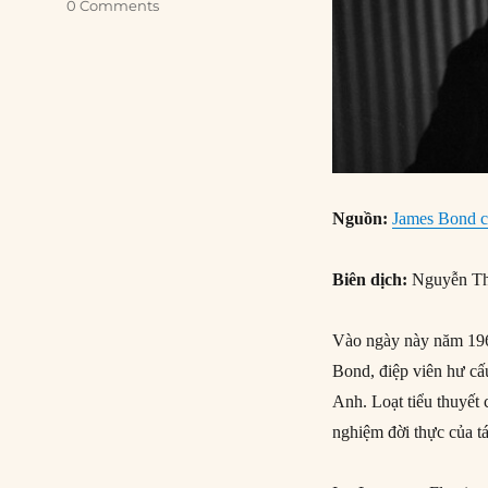
0 Comments
Nguồn:
James Bond cr
Biên dịch:
Nguyễn Th
Vào ngày này năm 196
Bond, điệp viên hư cấu
Anh. Loạt tiểu thuyết
nghiệm đời thực của tá