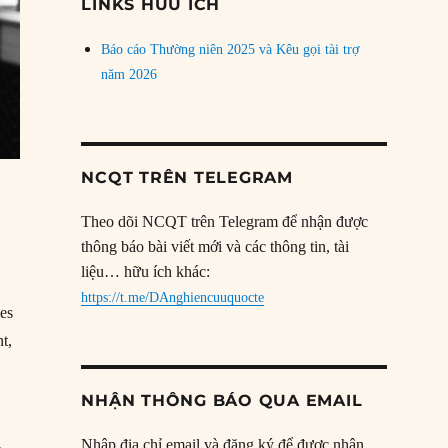
LINKS HỮU ÍCH
Báo cáo Thường niên 2025 và Kêu gọi tài trợ
năm 2026
NCQT TRÊN TELEGRAM
Theo dõi NCQT trên Telegram để nhận được
thông báo bài viết mới và các thông tin, tài
liệu… hữu ích khác:
https://t.me/DAnghiencuuquocte
es
nt,
NHẬN THÔNG BÁO QUA EMAIL
Nhập địa chỉ email và đăng ký để được nhận