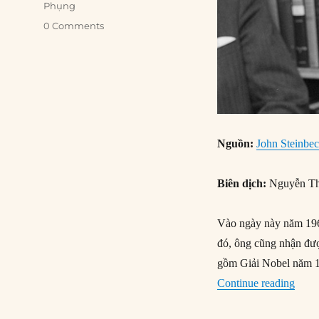
Phụng
0 Comments
Nguồn:
John Steinbe
Biên dịch:
Nguyễn Th
Vào ngày này năm 196
đó, ông cũng nhận đượ
gồm Giải Nobel năm 1
“14/
Continue reading