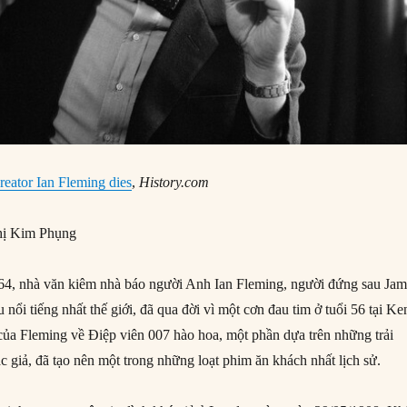
eator Ian Fleming dies
,
History.com
ị Kim Phụng
4, nhà văn kiêm nhà báo người Anh Ian Fleming, người đứng sau Jam
 nổi tiếng nhất thế giới, đã qua đời vì một cơn đau tim ở tuổi 56 tại Ke
 của Fleming về Điệp viên 007 hào hoa, một phần dựa trên những trải
c giả, đã tạo nên một trong những loạt phim ăn khách nhất lịch sử.