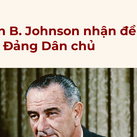
n B. Johnson nhận đề
a Đảng Dân chủ