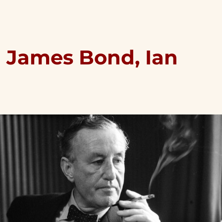
ả James Bond, Ian