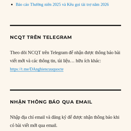
Báo cáo Thường niên 2025 và Kêu gọi tài trợ năm 2026
NCQT TRÊN TELEGRAM
Theo dõi NCQT trên Telegram để nhận được thông báo bài
viết mới và các thông tin, tài liệu… hữu ích khác:
https://t.me/DAnghiencuuquocte
NHẬN THÔNG BÁO QUA EMAIL
Nhập địa chỉ email và đăng ký để được nhận thông báo khi
có bài viết mới qua email.