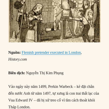
Nguồn:
Flemish pretender executed in London
,
History.com
Biên dịch:
Nguyễn Thị Kim Phụng
Vào ngày này năm 1499, Perkin Warbeck – kẻ đặt chân
đến nước Anh từ năm 1497, tự xưng là con trai thất lạc của
Vua Edward IV – đã bị xử treo cổ vì tìm cách thoát khỏi
Tháp London.