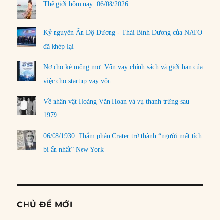
Thế giới hôm nay: 06/08/2026
Kỷ nguyên Ấn Độ Dương - Thái Bình Dương của NATO
đã khép lại
Nợ cho kẻ mộng mơ: Vốn vay chính sách và giới hạn của
việc cho startup vay vốn
Về nhân vật Hoàng Văn Hoan và vụ thanh trừng sau
1979
06/08/1930: Thẩm phán Crater trở thành “người mất tích
bí ẩn nhất” New York
CHỦ ĐỀ MỚI