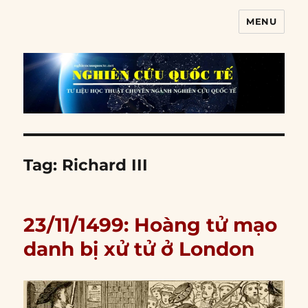
MENU
Nghiên cứu quốc tế
Tag:
Richard III
23/11/1499: Hoàng tử mạo
danh bị xử tử ở London