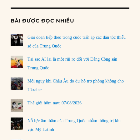
BÀI ĐƯỢC ĐỌC NHIỀU
Giai đoạn tiếp theo trong cuộc trấn áp các dân tộc thiểu
số của Trung Quốc
Tại sao AI lại là một rủi ro đối với Đảng Cộng sản
Trung Quốc
Mối nguy khi Châu Âu do dự hỗ trợ phòng không cho
Ukraine
Thế giới hôm nay: 07/08/2026
Nỗ lực âm thầm của Trung Quốc nhằm thống trị khu
vực Mỹ Latinh