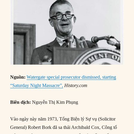
Nguồn:
Watergate special prosecutor dismissed, starting
“Saturday Night Massacre”,
History.com
Biên dịch:
Nguyễn Thị Kim Phụng
Vào ngày này năm 1973, Tổng Biện lý Sự vụ (Solicitor
General) Robert Bork đã sa thải Archibald Cox, Công tố