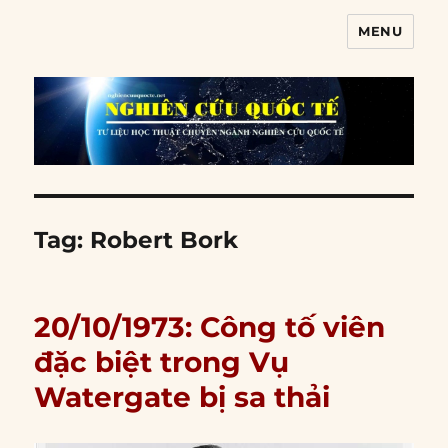
MENU
Nghiên cứu quốc tế
Tag:
Robert Bork
20/10/1973: Công tố viên
đặc biệt trong Vụ
Watergate bị sa thải