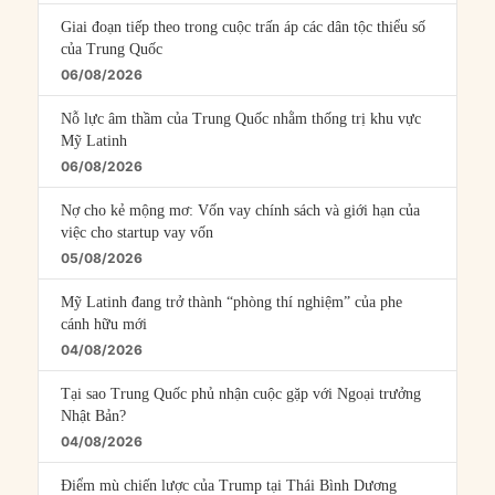
Giai đoạn tiếp theo trong cuộc trấn áp các dân tộc thiểu số
của Trung Quốc
06/08/2026
Nỗ lực âm thầm của Trung Quốc nhằm thống trị khu vực
Mỹ Latinh
06/08/2026
Nợ cho kẻ mộng mơ: Vốn vay chính sách và giới hạn của
việc cho startup vay vốn
05/08/2026
Mỹ Latinh đang trở thành “phòng thí nghiệm” của phe
cánh hữu mới
04/08/2026
Tại sao Trung Quốc phủ nhận cuộc gặp với Ngoại trưởng
Nhật Bản?
04/08/2026
Điểm mù chiến lược của Trump tại Thái Bình Dương