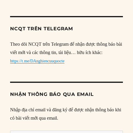
NCQT TRÊN TELEGRAM
Theo dõi NCQT trên Telegram để nhận được thông báo bài
viết mới và các thông tin, tài liệu… hữu ích khác:
https://t.me/DAnghiencuuquocte
NHẬN THÔNG BÁO QUA EMAIL
Nhập địa chỉ email và đăng ký để được nhận thông báo khi
có bài viết mới qua email.