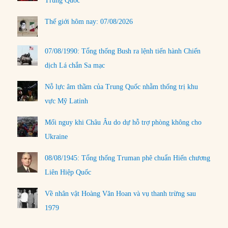
Trung Quốc
Thế giới hôm nay: 07/08/2026
07/08/1990: Tổng thống Bush ra lệnh tiến hành Chiến
dịch Lá chắn Sa mạc
Nỗ lực âm thầm của Trung Quốc nhằm thống trị khu
vực Mỹ Latinh
Mối nguy khi Châu Âu do dự hỗ trợ phòng không cho
Ukraine
08/08/1945: Tổng thống Truman phê chuẩn Hiến chương
Liên Hiệp Quốc
Về nhân vật Hoàng Văn Hoan và vụ thanh trừng sau
1979