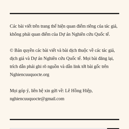
Các bài viết trên trang thể hiện quan điểm riêng của tác giả,
không phải quan điểm của Dự án Nghiên cứu Quốc tế.
© Bản quyền các bài viết và bài dịch thuộc về các tác giả,
dịch giả và Dự án Nghiên cứu Quốc tế. Mọi bài đăng lại,
trích dẫn phải ghi rõ nguồn và dẫn link tới bài gốc trên
Nghiencuuquocte.org
Mọi góp ý, liên hệ xin gửi về: Lê Hồng Hiệp,
nghiencuuquocte@gmail.com