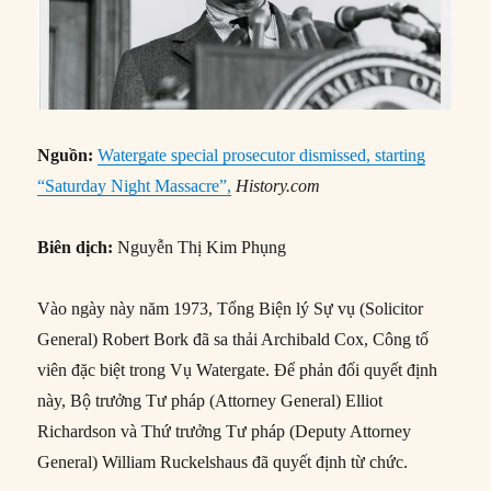
Nguồn:
Watergate special prosecutor dismissed, starting
“Saturday Night Massacre”,
History.com
Biên dịch:
Nguyễn Thị Kim Phụng
Vào ngày này năm 1973, Tổng Biện lý Sự vụ (Solicitor
General) Robert Bork đã sa thải Archibald Cox, Công tố
viên đặc biệt trong Vụ Watergate. Để phản đối quyết định
này, Bộ trưởng Tư pháp (Attorney General) Elliot
Richardson và Thứ trưởng Tư pháp (Deputy Attorney
General) William Ruckelshaus đã quyết định từ chức.