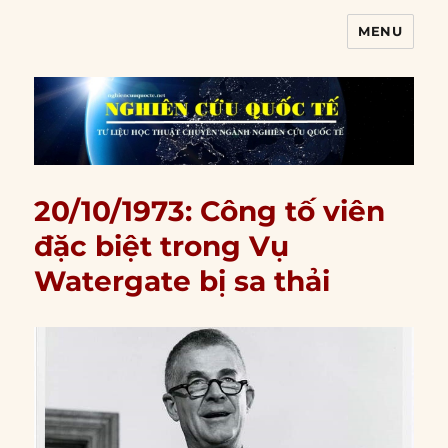
MENU
Nghiên cứu quốc tế
20/10/1973: Công tố viên
đặc biệt trong Vụ
Watergate bị sa thải