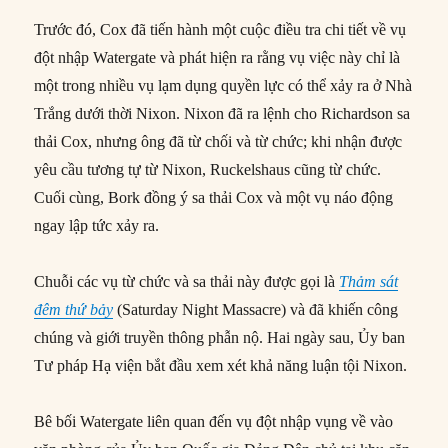
Trước đó, Cox đã tiến hành một cuộc điều tra chi tiết về vụ
đột nhập Watergate và phát hiện ra rằng vụ việc này chỉ là
một trong nhiều vụ lạm dụng quyền lực có thể xảy ra ở Nhà
Trắng dưới thời Nixon. Nixon đã ra lệnh cho Richardson sa
thải Cox, nhưng ông đã từ chối và từ chức; khi nhận được
yêu cầu tương tự từ Nixon, Ruckelshaus cũng từ chức.
Cuối cùng, Bork đồng ý sa thải Cox và một vụ náo động
ngay lập tức xảy ra.
Chuỗi các vụ từ chức và sa thải này được gọi là
Thảm sát
đêm thứ bảy
(Saturday Night Massacre) và đã khiến công
chúng và giới truyền thông phẫn nộ. Hai ngày sau, Ủy ban
Tư pháp Hạ viện bắt đầu xem xét khả năng luận tội Nixon.
Bê bối Watergate liên quan đến vụ đột nhập vụng về vào