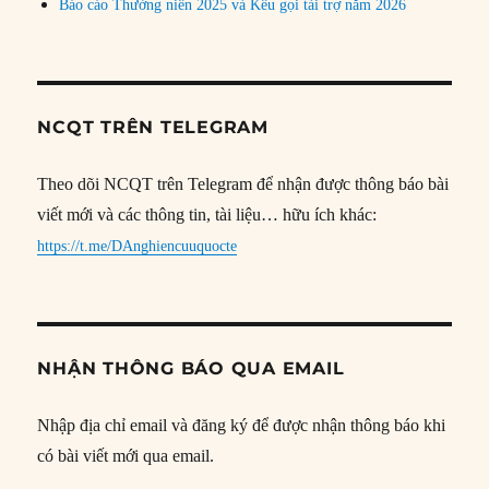
Báo cáo Thường niên 2025 và Kêu gọi tài trợ năm 2026
NCQT TRÊN TELEGRAM
Theo dõi NCQT trên Telegram để nhận được thông báo bài
viết mới và các thông tin, tài liệu… hữu ích khác:
https://t.me/DAnghiencuuquocte
NHẬN THÔNG BÁO QUA EMAIL
Nhập địa chỉ email và đăng ký để được nhận thông báo khi
có bài viết mới qua email.