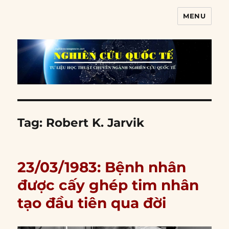
MENU
Nghiên cứu quốc tế
Tag:
Robert K. Jarvik
23/03/1983: Bệnh nhân
được cấy ghép tim nhân
tạo đầu tiên qua đời