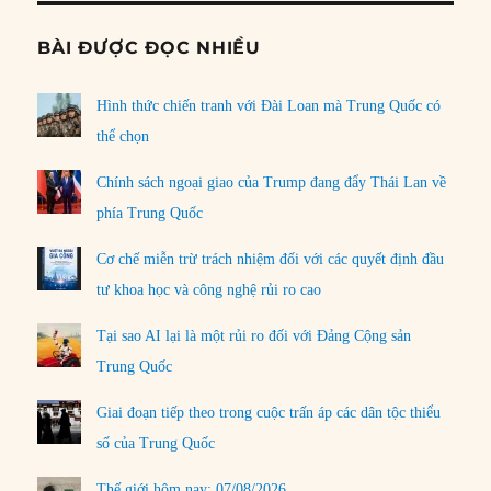
BÀI ĐƯỢC ĐỌC NHIỀU
Hình thức chiến tranh với Đài Loan mà Trung Quốc có
thể chọn
Chính sách ngoại giao của Trump đang đẩy Thái Lan về
phía Trung Quốc
Cơ chế miễn trừ trách nhiệm đối với các quyết định đầu
tư khoa học và công nghệ rủi ro cao
Tại sao AI lại là một rủi ro đối với Đảng Cộng sản
Trung Quốc
Giai đoạn tiếp theo trong cuộc trấn áp các dân tộc thiểu
số của Trung Quốc
Thế giới hôm nay: 07/08/2026