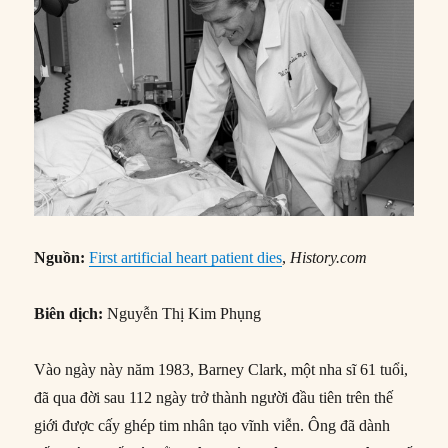
Nguồn:
First artificial heart patient dies
,
History.com
Biên dịch:
Nguyễn Thị Kim Phụng
Vào ngày này năm 1983, Barney Clark, một nha sĩ 61 tuổi,
đã qua đời sau 112 ngày trở thành người đầu tiên trên thế
giới được cấy ghép tim nhân tạo vĩnh viễn. Ông đã dành