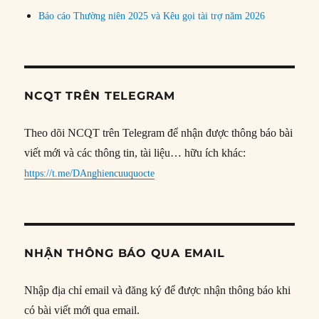
Báo cáo Thường niên 2025 và Kêu gọi tài trợ năm 2026
NCQT TRÊN TELEGRAM
Theo dõi NCQT trên Telegram để nhận được thông báo bài
viết mới và các thông tin, tài liệu… hữu ích khác:
https://t.me/DAnghiencuuquocte
NHẬN THÔNG BÁO QUA EMAIL
Nhập địa chỉ email và đăng ký để được nhận thông báo khi
có bài viết mới qua email.