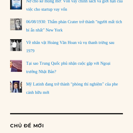
Nợ cho kẻ mộng mơ: Vốn vay chính sách và giới hạn của
việc cho startup vay vốn
06/08/1930: Thẩm phán Crater trở thành “người mất tích
bí ẩn nhất” New York
Về nhân vật Hoàng Văn Hoan và vụ thanh trừng sau
1979
Tại sao Trung Quốc phủ nhận cuộc gặp với Ngoại
trưởng Nhật Bản?
Mỹ Latinh đang trở thành “phòng thí nghiệm” của phe
cánh hữu mới
CHỦ ĐỀ MỚI