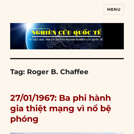
MENU
Nghiên cứu quốc tế
Tag:
Roger B. Chaffee
27/01/1967: Ba phi hành
gia thiệt mạng vì nổ bệ
phóng