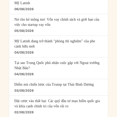
Mỹ Latinh
06/08/2026
Nợ cho kẻ mộng mơ: Vốn vay chính sách và giới hạn của
việc cho startup vay vốn
05/08/2026
Mỹ Latinh đang trở thành “phòng thí nghiệm” của phe
cánh hữu mới
04/08/2026
Tại sao Trung Quốc phủ nhận cuộc gặp với Ngoại trưởng
Nhật Bản?
04/08/2026
Điểm mù chiến lược của Trump tại Thái Bình Dương
03/08/2026
Đặt cược vào thất bại: Các quỹ đầu tư mạo hiểm quốc gia
và khía cạnh chính trị của vốn rủi ro
02/08/2026