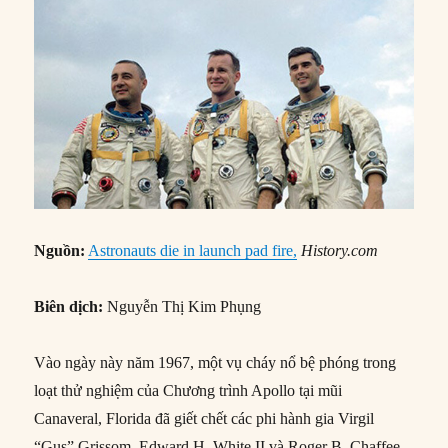
Nguồn:
Astronauts die in launch pad fire,
History.com
Biên dịch:
Nguyễn Thị Kim Phụng
Vào ngày này năm 1967, một vụ cháy nổ bệ phóng trong
loạt thử nghiệm của Chương trình Apollo tại mũi
Canaveral, Florida đã giết chết các phi hành gia Virgil
“Gus” Grissom, Edward H. White II và Roger B. Chaffee.