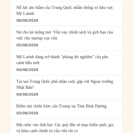
Nỗ lực âm thầm của Trung Quốc nhằm thống trị khu vực
Mỹ Latinh
06/08/2026
Nợ cho kẻ mộng mơ: Vốn vay chính sách và giới hạn của
việc cho startup vay vốn
05/08/2026
Mỹ Latinh đang trở thành “phòng thí nghiệm” của phe
cánh hữu mới
04/08/2026
Tại sao Trung Quốc phủ nhận cuộc gặp với Ngoại trưởng
Nhật Bản?
04/08/2026
Điểm mù chiến lược của Trump tại Thái Bình Dương
03/08/2026
Đặt cược vào thất bại: Các quỹ đầu tư mạo hiểm quốc gia
và khía cạnh chính trị của vốn rủi ro