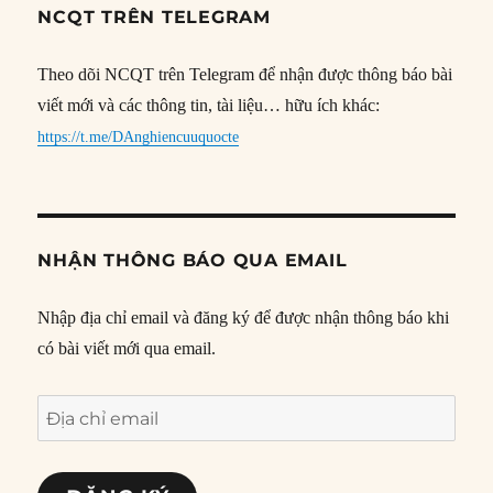
NCQT TRÊN TELEGRAM
Theo dõi NCQT trên Telegram để nhận được thông báo bài
viết mới và các thông tin, tài liệu… hữu ích khác:
https://t.me/DAnghiencuuquocte
NHẬN THÔNG BÁO QUA EMAIL
Nhập địa chỉ email và đăng ký để được nhận thông báo khi
có bài viết mới qua email.
Địa
chỉ
email