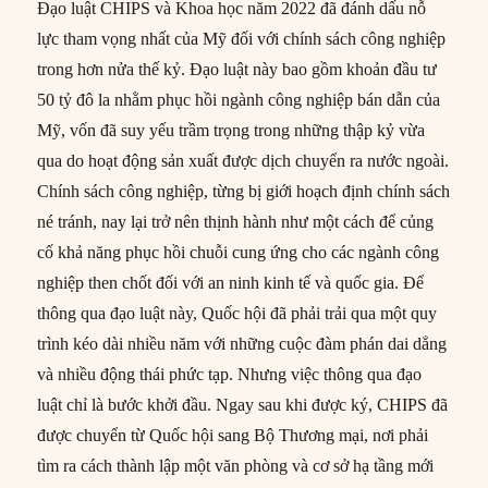
Đạo luật CHIPS và Khoa học năm 2022 đã đánh dấu nỗ
lực tham vọng nhất của Mỹ đối với chính sách công nghiệp
trong hơn nửa thế kỷ. Đạo luật này bao gồm khoản đầu tư
50 tỷ đô la nhằm phục hồi ngành công nghiệp bán dẫn của
Mỹ, vốn đã suy yếu trầm trọng trong những thập kỷ vừa
qua do hoạt động sản xuất được dịch chuyển ra nước ngoài.
Chính sách công nghiệp, từng bị giới hoạch định chính sách
né tránh, nay lại trở nên thịnh hành như một cách để củng
cố khả năng phục hồi chuỗi cung ứng cho các ngành công
nghiệp then chốt đối với an ninh kinh tế và quốc gia. Để
thông qua đạo luật này, Quốc hội đã phải trải qua một quy
trình kéo dài nhiều năm với những cuộc đàm phán dai dẳng
và nhiều động thái phức tạp. Nhưng việc thông qua đạo
luật chỉ là bước khởi đầu. Ngay sau khi được ký, CHIPS đã
được chuyển từ Quốc hội sang Bộ Thương mại, nơi phải
tìm ra cách thành lập một văn phòng và cơ sở hạ tầng mới