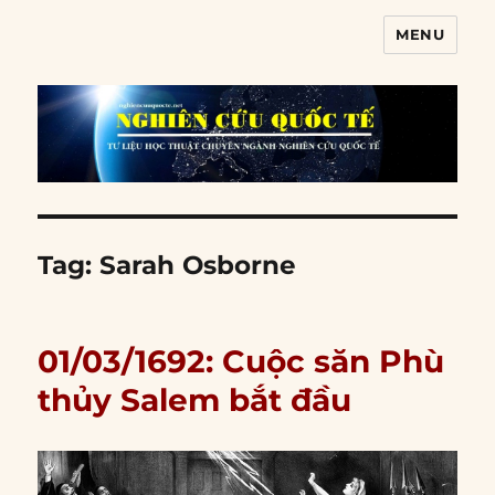
MENU
Nghiên cứu quốc tế
Tag:
Sarah Osborne
01/03/1692: Cuộc săn Phù
thủy Salem bắt đầu