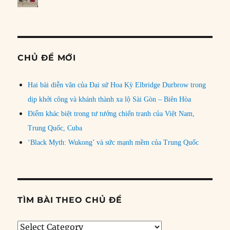
CHỦ ĐỀ MỚI
Hai bài diễn văn của Đại sứ Hoa Kỳ Elbridge Durbrow trong
dịp khởi công và khánh thành xa lộ Sài Gòn – Biên Hòa
Điểm khác biệt trong tư tưởng chiến tranh của Việt Nam,
Trung Quốc, Cuba
‘Black Myth: Wukong’ và sức mạnh mềm của Trung Quốc
TÌM BÀI THEO CHỦ ĐỀ
Tìm