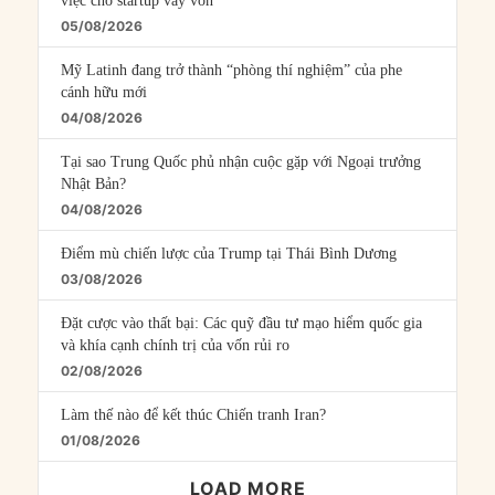
việc cho startup vay vốn
05/08/2026
Mỹ Latinh đang trở thành “phòng thí nghiệm” của phe
cánh hữu mới
04/08/2026
Tại sao Trung Quốc phủ nhận cuộc gặp với Ngoại trưởng
Nhật Bản?
04/08/2026
Điểm mù chiến lược của Trump tại Thái Bình Dương
03/08/2026
Đặt cược vào thất bại: Các quỹ đầu tư mạo hiểm quốc gia
và khía cạnh chính trị của vốn rủi ro
02/08/2026
Làm thế nào để kết thúc Chiến tranh Iran?
01/08/2026
LOAD MORE