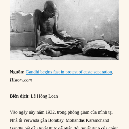
Nguồn:
Gandhi begins fast in protest of caste separation
,
History.com
Biên dịch:
Lê Hồng Loan
Vào ngày này năm 1932, trong phòng giam của mình tại
Nhà tù Yerwada gần Bombay, Mohandas Karamchand
Gandhi bắt đầu tuyệt thực để phản đối quyết định của chính