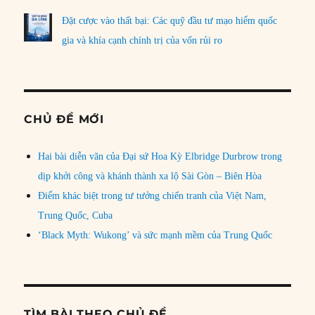
Đặt cược vào thất bại: Các quỹ đầu tư mạo hiểm quốc
gia và khía cạnh chính trị của vốn rủi ro
CHỦ ĐỀ MỚI
Hai bài diễn văn của Đại sứ Hoa Kỳ Elbridge Durbrow trong
dịp khởi công và khánh thành xa lộ Sài Gòn – Biên Hòa
Điểm khác biệt trong tư tưởng chiến tranh của Việt Nam,
Trung Quốc, Cuba
‘Black Myth: Wukong’ và sức mạnh mềm của Trung Quốc
TÌM BÀI THEO CHỦ ĐỀ