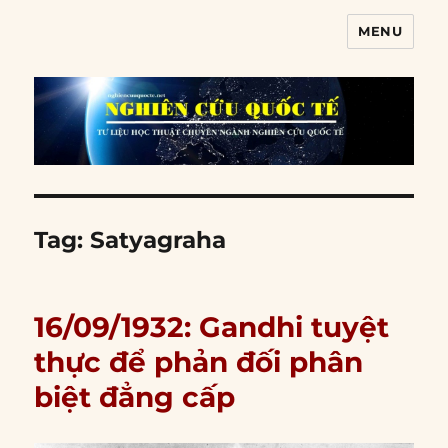
MENU
Nghiên cứu quốc tế
Tag:
Satyagraha
16/09/1932: Gandhi tuyệt
thực để phản đối phân
biệt đẳng cấp