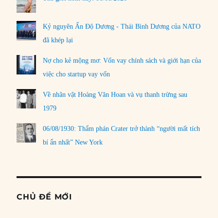
Kỷ nguyên Ấn Độ Dương - Thái Bình Dương của NATO
đã khép lại
Nợ cho kẻ mộng mơ: Vốn vay chính sách và giới hạn của
việc cho startup vay vốn
Về nhân vật Hoàng Văn Hoan và vụ thanh trừng sau
1979
06/08/1930: Thẩm phán Crater trở thành “người mất tích
bí ẩn nhất” New York
CHỦ ĐỀ MỚI