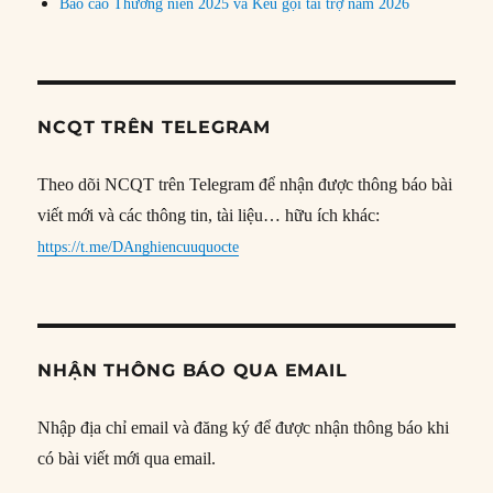
Báo cáo Thường niên 2025 và Kêu gọi tài trợ năm 2026
NCQT TRÊN TELEGRAM
Theo dõi NCQT trên Telegram để nhận được thông báo bài
viết mới và các thông tin, tài liệu… hữu ích khác:
https://t.me/DAnghiencuuquocte
NHẬN THÔNG BÁO QUA EMAIL
Nhập địa chỉ email và đăng ký để được nhận thông báo khi
có bài viết mới qua email.