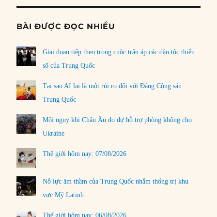
BÀI ĐƯỢC ĐỌC NHIỀU
Giai đoạn tiếp theo trong cuộc trấn áp các dân tộc thiểu
số của Trung Quốc
Tại sao AI lại là một rủi ro đối với Đảng Cộng sản
Trung Quốc
Mối nguy khi Châu Âu do dự hỗ trợ phòng không cho
Ukraine
Thế giới hôm nay: 07/08/2026
Nỗ lực âm thầm của Trung Quốc nhằm thống trị khu
vực Mỹ Latinh
Thế giới hôm nay: 06/08/2026