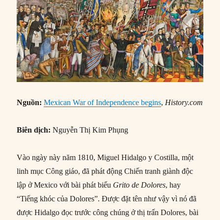
Nguồn:
Mexican War of Independence begins
,
History.com
Biên dịch:
Nguyễn Thị Kim Phụng
Vào ngày này năm 1810, Miguel Hidalgo y Costilla, một
linh mục Công giáo, đã phát động Chiến tranh giành độc
lập ở Mexico với bài phát biểu
Grito de Dolores
, hay
“Tiếng khóc của Dolores”. Được đặt tên như vậy vì nó đã
được Hidalgo đọc trước công chúng ở thị trấn Dolores, bài