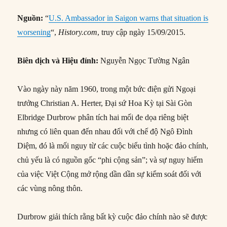
Nguồn:
“
U.S. Ambassador in Saigon warns that situation is
worsening
“,
History.com
, truy cập ngày 15/09/2015.
Biên dịch và Hiệu đính:
Nguyễn Ngọc Tường Ngân
Vào ngày này năm 1960, trong một bức điện gửi Ngoại
trưởng Christian A. Herter, Đại sứ Hoa Kỳ tại Sài Gòn
Elbridge Durbrow phân tích hai mối đe dọa riêng biệt
nhưng có liên quan đến nhau đối với chế độ Ngô Đình
Diệm, đó là mối nguy từ các cuộc biểu tình hoặc đảo chính,
chủ yếu là có nguồn gốc “phi cộng sản”; và sự nguy hiểm
của việc Việt Cộng mở rộng dần dần sự kiểm soát đối với
các vùng nông thôn.
Durbrow giải thích rằng bất kỳ cuộc đảo chính nào sẽ được