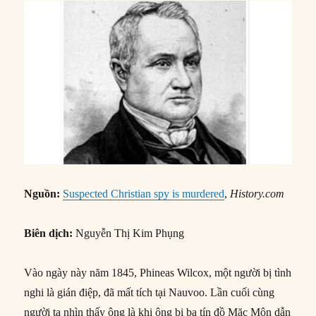
Nguồn:
Suspected Christian spy is murdered
,
History.com
Biên dịch:
Nguyễn Thị Kim Phụng
Vào ngày này năm 1845, Phineas Wilcox, một người bị tình
nghi là gián điệp, đã mất tích tại Nauvoo. Lần cuối cùng
người ta nhìn thấy ông là khi ông bị ba tín đồ Mặc Môn dẫn