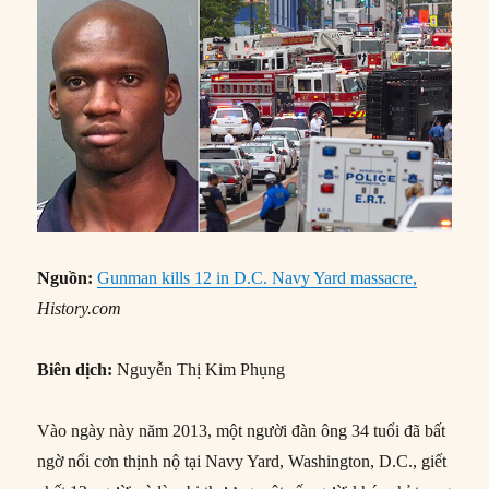
Nguồn:
Gunman kills 12 in D.C. Navy Yard massacre,
History.com
Biên dịch:
Nguyễn Thị Kim Phụng
Vào ngày này năm 2013, một người đàn ông 34 tuổi đã bất
ngờ nổi cơn thịnh nộ tại Navy Yard, Washington, D.C., giết