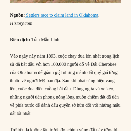
Nguồn:
Settlers race to claim land in Oklahoma
,
History.com
Biên dịch:
Trần Mẫn Linh
Vào ngày này năm 1893, cuộc chạy đua lớn nhất trong lịch
sử đã bắt đầu với hơn 100.000 người đổ về Dải Cherokee
của Oklahoma để giành giật những mảnh đất quý giá từng
thuộc về người Mỹ bản địa. Sau khi phát súng hiệu vang
lên, cuộc đua điên cuồng bắt đầu. Dùng ngựa và xe kéo,
những người tiên phong nóng lòng muốn chiếm đất đã tiến
về phía trước để đánh dấu quyền sở hữu đối với những mẫu
đất tốt nhất.
Trớ trêu là không lâu trước đó, chính vùng đất này từng bị