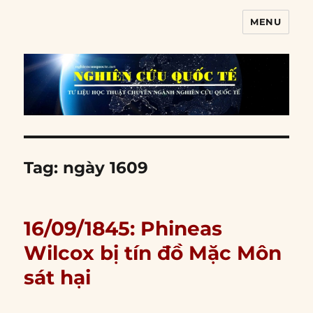
MENU
Nghiên cứu quốc tế
Tag:
ngày 1609
16/09/1845: Phineas
Wilcox bị tín đồ Mặc Môn
sát hại