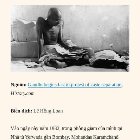
Nguồn:
Gandhi begins fast in protest of caste separation
,
History.com
Biên dịch:
Lê Hồng Loan
Vào ngày này năm 1932, trong phòng giam của mình tại
Nhà tù Yerwada gần Bombay, Mohandas Karamchand