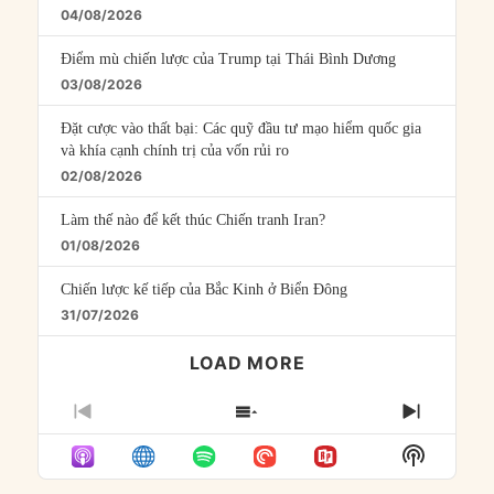
04/08/2026
Điểm mù chiến lược của Trump tại Thái Bình Dương
03/08/2026
Đặt cược vào thất bại: Các quỹ đầu tư mạo hiểm quốc gia
và khía cạnh chính trị của vốn rủi ro
02/08/2026
Làm thế nào để kết thúc Chiến tranh Iran?
01/08/2026
Chiến lược kế tiếp của Bắc Kinh ở Biển Đông
31/07/2026
LOAD MORE
PREVIOUS
SHOW
NEXT
EPISODE
EPISODES
EPISO
Show
LIST
Podcast