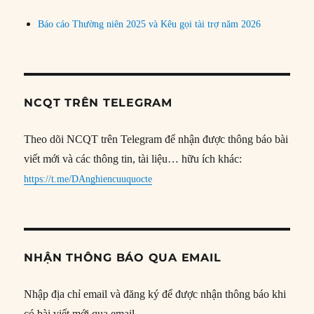
Báo cáo Thường niên 2025 và Kêu gọi tài trợ năm 2026
NCQT TRÊN TELEGRAM
Theo dõi NCQT trên Telegram để nhận được thông báo bài
viết mới và các thông tin, tài liệu… hữu ích khác:
https://t.me/DAnghiencuuquocte
NHẬN THÔNG BÁO QUA EMAIL
Nhập địa chỉ email và đăng ký để được nhận thông báo khi
có bài viết mới qua email.