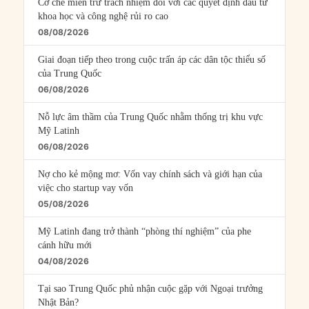
Cơ chế miễn trừ trách nhiệm đối với các quyết định đầu tư
khoa học và công nghệ rủi ro cao
08/08/2026
Giai đoạn tiếp theo trong cuộc trấn áp các dân tộc thiểu số
của Trung Quốc
06/08/2026
Nỗ lực âm thầm của Trung Quốc nhằm thống trị khu vực
Mỹ Latinh
06/08/2026
Nợ cho kẻ mộng mơ: Vốn vay chính sách và giới hạn của
việc cho startup vay vốn
05/08/2026
Mỹ Latinh đang trở thành “phòng thí nghiệm” của phe
cánh hữu mới
04/08/2026
Tại sao Trung Quốc phủ nhận cuộc gặp với Ngoại trưởng
Nhật Bản?