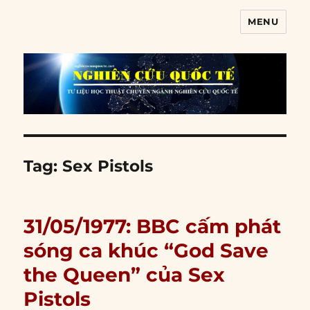
MENU
Nghiên cứu quốc tế
Tag:
Sex Pistols
31/05/1977: BBC cấm phát
sóng ca khúc “God Save
the Queen” của Sex
Pistols