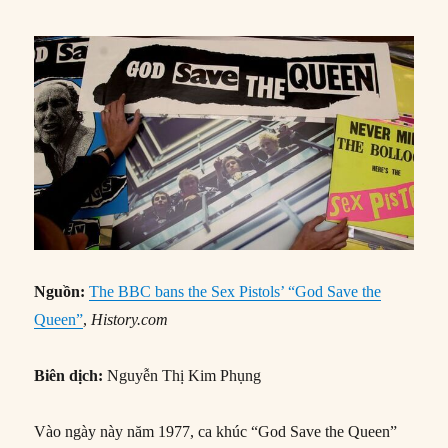
Nguồn:
The BBC bans the Sex Pistols’ “God Save the
Queen”
,
History.com
Biên dịch:
Nguyễn Thị Kim Phụng
Vào ngày này năm 1977, ca khúc “God Save the Queen”