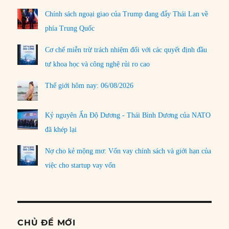
Chính sách ngoại giao của Trump đang đẩy Thái Lan về
phía Trung Quốc
Cơ chế miễn trừ trách nhiệm đối với các quyết định đầu
tư khoa học và công nghệ rủi ro cao
Thế giới hôm nay: 06/08/2026
Kỷ nguyên Ấn Độ Dương - Thái Bình Dương của NATO
đã khép lại
Nợ cho kẻ mộng mơ: Vốn vay chính sách và giới hạn của
việc cho startup vay vốn
CHỦ ĐỀ MỚI