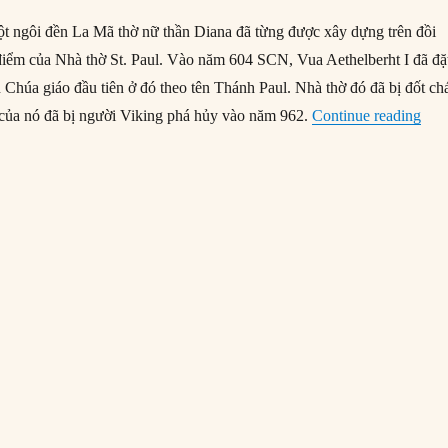
ột ngôi đền La Mã thờ nữ thần Diana đã từng được xây dựng trên đồi
 điểm của Nhà thờ St. Paul. Vào năm 604 SCN, Vua Aethelberht I đã đặ
 Chúa giáo đầu tiên ở đó theo tên Thánh Paul. Nhà thờ đó đã bị đốt ch
“09/
ế của nó đã bị người Viking phá hủy vào năm 962.
Continue reading