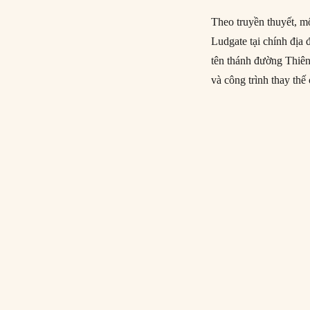
Theo truyền thuyết, m
Ludgate tại chính địa
tên thánh đường Thiên
và công trình thay th