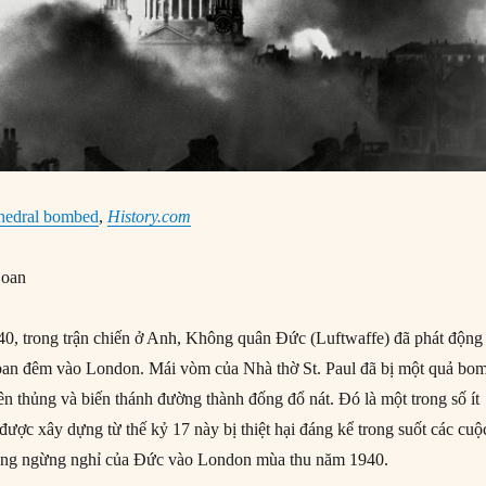
thedral bombed
,
History.com
oan
0, trong trận chiến ở Anh, Không quân Đức (Luftwaffe) đã phát động
ban đêm vào London. Mái vòm của Nhà thờ St. Paul đã bị một quả bo
 thủng và biến thánh đường thành đống đổ nát. Đó là một trong số ít
ược xây dựng từ thế kỷ 17 này bị thiệt hại đáng kể trong suốt các cuộ
ng ngừng nghỉ của Đức vào London mùa thu năm 1940.