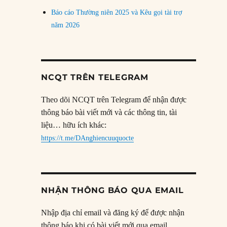
Báo cáo Thường niên 2025 và Kêu gọi tài trợ
năm 2026
NCQT TRÊN TELEGRAM
Theo dõi NCQT trên Telegram để nhận được
thông báo bài viết mới và các thông tin, tài
liệu… hữu ích khác:
https://t.me/DAnghiencuuquocte
NHẬN THÔNG BÁO QUA EMAIL
Nhập địa chỉ email và đăng ký để được nhận
thông báo khi có bài viết mới qua email.