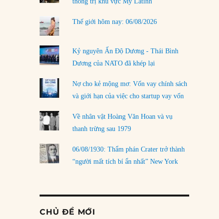
thống trị khu vực Mỹ Latinh
Thế giới hôm nay: 06/08/2026
Kỷ nguyên Ấn Độ Dương - Thái Bình
Dương của NATO đã khép lại
Nợ cho kẻ mộng mơ: Vốn vay chính sách
và giới hạn của việc cho startup vay vốn
Về nhân vật Hoàng Văn Hoan và vụ
thanh trừng sau 1979
06/08/1930: Thẩm phán Crater trở thành
“người mất tích bí ẩn nhất” New York
CHỦ ĐỀ MỚI