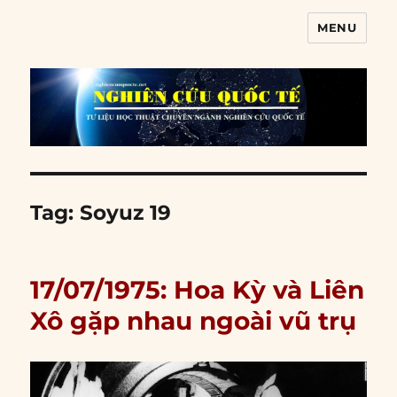
MENU
Nghiên cứu quốc tế
Tag:
Soyuz 19
17/07/1975: Hoa Kỳ và Liên
Xô gặp nhau ngoài vũ trụ