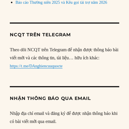
Báo cáo Thường niên 2025 và Kêu gọi tài trợ năm 2026
NCQT TRÊN TELEGRAM
Theo dõi NCQT trên Telegram để nhận được thông báo bài
viết mới và các thông tin, tài liệu… hữu ích khác:
https://t.me/DAnghiencuuquocte
NHẬN THÔNG BÁO QUA EMAIL
Nhập địa chỉ email và đăng ký để được nhận thông báo khi
có bài viết mới qua email.