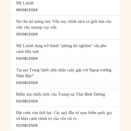
Mỹ Latinh
06/08/2026
Nợ cho kẻ mộng mơ: Vốn vay chính sách và giới hạn của
việc cho startup vay vốn
05/08/2026
Mỹ Latinh đang trở thành “phòng thí nghiệm” của phe
cánh hữu mới
04/08/2026
Tại sao Trung Quốc phủ nhận cuộc gặp với Ngoại trưởng
Nhật Bản?
04/08/2026
Điểm mù chiến lược của Trump tại Thái Bình Dương
03/08/2026
Đặt cược vào thất bại: Các quỹ đầu tư mạo hiểm quốc gia
và khía cạnh chính trị của vốn rủi ro
02/08/2026