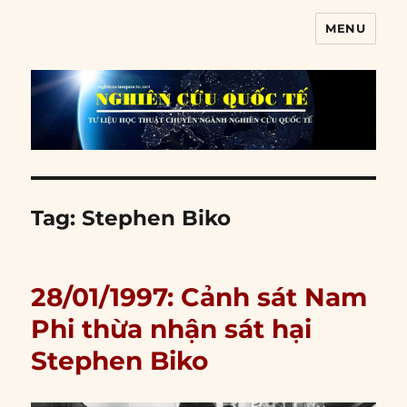
MENU
Nghiên cứu quốc tế
Tag:
Stephen Biko
28/01/1997: Cảnh sát Nam
Phi thừa nhận sát hại
Stephen Biko