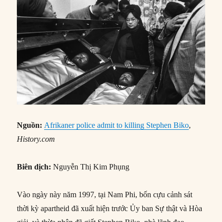
Nguồn:
Afrikaner police admit to killing Stephen Biko
,
History.com
Biên dịch:
Nguyễn Thị Kim Phụng
Vào ngày này năm 1997, tại Nam Phi, bốn cựu cảnh sát
thời kỳ apartheid đã xuất hiện trước Ủy ban Sự thật và Hòa