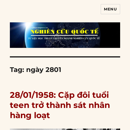
MENU
Nghiên cứu quốc tế
Tag:
ngày 2801
28/01/1958: Cặp đôi tuổi
teen trở thành sát nhân
hàng loạt