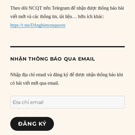
Theo dõi NCQT trên Telegram để nhận được thông báo bài
viết mới và các thông tin, tài liệu… hữu ích khác:
https://t.me/DAnghiencuuquocte
NHẬN THÔNG BÁO QUA EMAIL
Nhập địa chỉ email và đăng ký để được nhận thông báo khi
có bài viết mới qua email.
Địa
chỉ
email
ĐĂNG KÝ