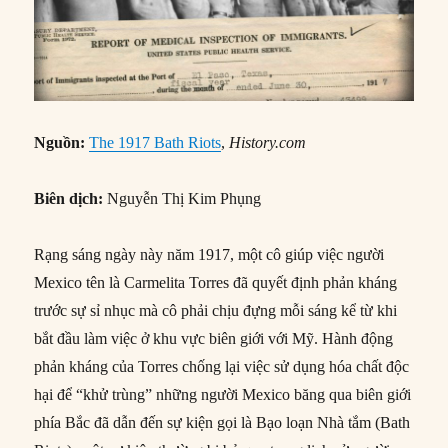
Nguồn:
The 1917 Bath Riots
,
History.com
Biên dịch:
Nguyễn Thị Kim Phụng
Rạng sáng ngày này năm 1917, một cô giúp việc người
Mexico tên là Carmelita Torres đã quyết định phản kháng
trước sự sỉ nhục mà cô phải chịu đựng mỗi sáng kể từ khi
bắt đầu làm việc ở khu vực biên giới với Mỹ. Hành động
phản kháng của Torres chống lại việc sử dụng hóa chất độc
hại để “khử trùng” những người Mexico băng qua biên giới
phía Bắc đã dẫn đến sự kiện gọi là Bạo loạn Nhà tắm (Bath