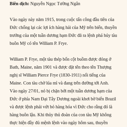
Biên dịch:
Nguyễn Ngọc Tường Ngân
Vào ngày này năm 1915, trong cuộc tấn công đầu tiên của
Đức chống lại các lợi ích hàng hải của Mỹ trên biển, thuyền
trưởng của một tuần dương hạm Đức đã ra lệnh phá hủy tàu
buôn Mỹ có tên William P. Frye.
William P. Frye, một tàu thép bốn cột buồm được đóng ở
Bath, Maine, năm 1901 và được đặt tên theo tên Thượng
nghị sĩ William Pierce Frye (1830-1911) nổi tiếng của
Maine. Con tàu chờ lúa mì và đang trên đường tới Anh.
Vào ngày 27/01, nó bị chặn bởi một tuần dương hạm của
Đức ở phía Nam Đại Tây Dương ngoài khơi bờ biển Brazil
và được lệnh phải vứt bỏ hàng hóa vì Đức cho rằng đó là
hàng buôn lậu. Khi thủy thủ đoàn của con tàu Mỹ không
thực hiện đầy đủ mệnh lệnh vào ngày hôm sau, thuyền