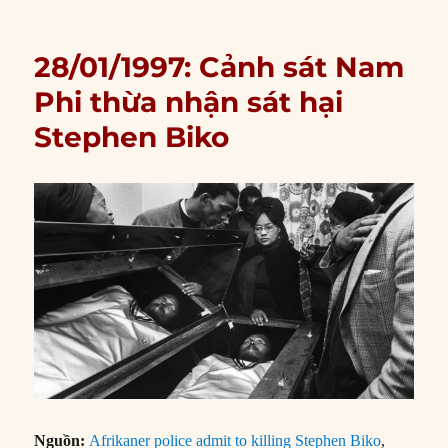
28/01/1997: Cảnh sát Nam
Phi thừa nhận sát hại
Stephen Biko
Nguồn:
Afrikaner police admit to killing Stephen Biko
,