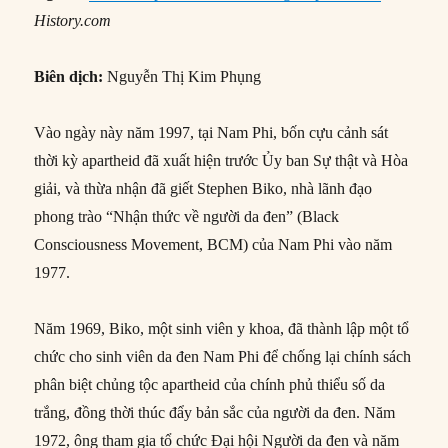
History.com
Biên dịch:
Nguyễn Thị Kim Phụng
Vào ngày này năm 1997, tại Nam Phi, bốn cựu cảnh sát
thời kỳ apartheid đã xuất hiện trước Ủy ban Sự thật và Hòa
giải, và thừa nhận đã giết Stephen Biko, nhà lãnh đạo
phong trào “Nhận thức về người da đen” (Black
Consciousness Movement, BCM) của Nam Phi vào năm
1977.
Năm 1969, Biko, một sinh viên y khoa, đã thành lập một tổ
chức cho sinh viên da đen Nam Phi để chống lại chính sách
phân biệt chủng tộc apartheid của chính phủ thiểu số da
trắng, đồng thời thúc đẩy bản sắc của người da đen. Năm
1972, ông tham gia tổ chức Đại hội Người da đen và năm