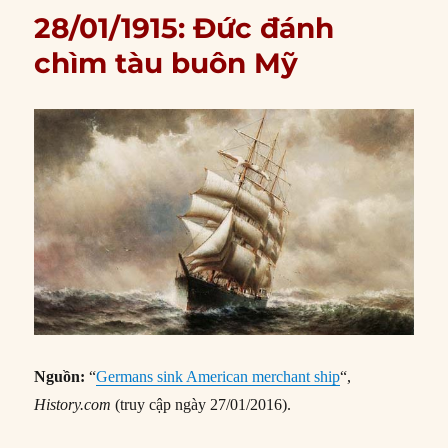
28/01/1915: Đức đánh
chìm tàu buôn Mỹ
Nguồn:
“
Germans sink American merchant ship
“,
History.com
(truy cập ngày 27/01/2016).