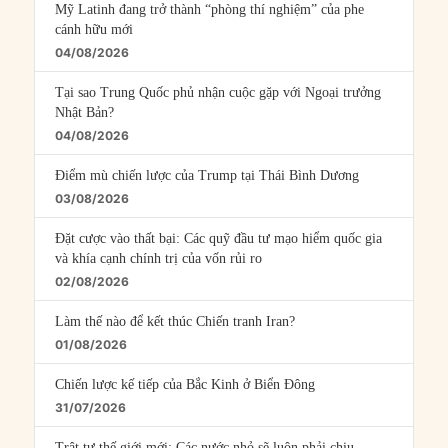
Mỹ Latinh đang trở thành “phòng thí nghiệm” của phe
cánh hữu mới
04/08/2026
Tại sao Trung Quốc phủ nhận cuộc gặp với Ngoại trưởng
Nhật Bản?
04/08/2026
Điểm mù chiến lược của Trump tại Thái Bình Dương
03/08/2026
Đặt cược vào thất bại: Các quỹ đầu tư mạo hiểm quốc gia
và khía cạnh chính trị của vốn rủi ro
02/08/2026
Làm thế nào để kết thúc Chiến tranh Iran?
01/08/2026
Chiến lược kế tiếp của Bắc Kinh ở Biển Đông
31/07/2026
Trật tự thế giới mới: Các nước nhỏ sẽ luôn phải chịu