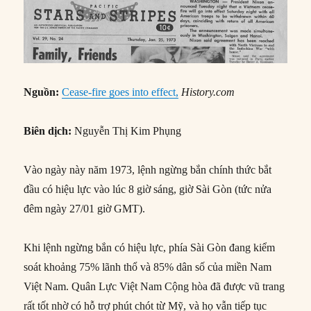
Nguồn:
Cease-fire goes into effect,
History.com
Biên dịch:
Nguyễn Thị Kim Phụng
Vào ngày này năm 1973, lệnh ngừng bắn chính thức bắt
đầu có hiệu lực vào lúc 8 giờ sáng, giờ Sài Gòn (tức nửa
đêm ngày 27/01 giờ GMT).
Khi lệnh ngừng bắn có hiệu lực, phía Sài Gòn đang kiểm
soát khoảng 75% lãnh thổ và 85% dân số của miền Nam
Việt Nam. Quân Lực Việt Nam Cộng hòa đã được vũ trang
rất tốt nhờ có hỗ trợ phút chót từ Mỹ, và họ vẫn tiếp tục