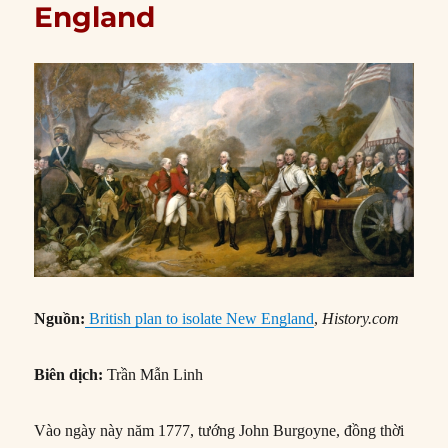
England
Nguồn:
British plan to isolate New England
,
History.com
Biên dịch:
Trần Mẫn Linh
Vào ngày này năm 1777, tướng John Burgoyne, đồng thời