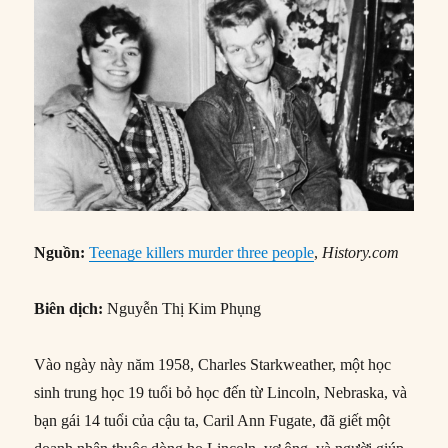
Nguồn:
Teenage killers murder three people
,
History.com
Biên dịch:
Nguyễn Thị Kim Phụng
Vào ngày này năm 1958, Charles Starkweather, một học
sinh trung học 19 tuổi bỏ học đến từ Lincoln, Nebraska, và
bạn gái 14 tuổi của cậu ta, Caril Ann Fugate, đã giết một