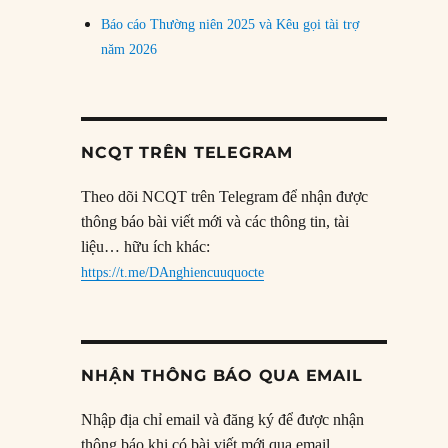
Báo cáo Thường niên 2025 và Kêu gọi tài trợ
năm 2026
NCQT TRÊN TELEGRAM
Theo dõi NCQT trên Telegram để nhận được
thông báo bài viết mới và các thông tin, tài
liệu… hữu ích khác:
https://t.me/DAnghiencuuquocte
NHẬN THÔNG BÁO QUA EMAIL
Nhập địa chỉ email và đăng ký để được nhận
thông báo khi có bài viết mới qua email.