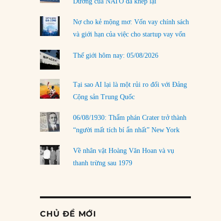
Dương của NATO đã khép lại
Nợ cho kẻ mộng mơ: Vốn vay chính sách
và giới hạn của việc cho startup vay vốn
Thế giới hôm nay: 05/08/2026
Tại sao AI lại là một rủi ro đối với Đảng
Cộng sản Trung Quốc
06/08/1930: Thẩm phán Crater trở thành
“người mất tích bí ẩn nhất” New York
Về nhân vật Hoàng Văn Hoan và vụ
thanh trừng sau 1979
CHỦ ĐỀ MỚI