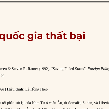
 quốc gia thất bại
men & Steven R. Ratner (1992). “Saving Failed States”,
Foreign Polic
-20
Âu |
Hiệu đính:
Lê Hồng Hiệp
u tới phần sót lại của Nam Tư ở châu Âu, từ Somalia, Sudan, và Liberi