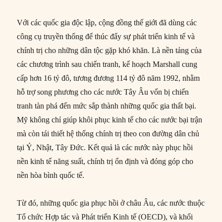
Với các quốc gia độc lập, cộng đồng thế giới đã dùng các
công cụ truyền thống để thúc đẩy sự phát triển kinh tế và
chính trị cho những dân tộc gặp khó khăn. Là nền tảng của
các chương trình sau chiến tranh, kế hoạch Marshall cung
cấp hơn 16 tỷ đô, tương đương 114 tỷ đô năm 1992, nhằm
hỗ trợ song phương cho các nước Tây Âu vốn bị chiến
tranh tàn phá đến mức sắp thành những quốc gia thất bại.
Mỹ không chỉ giúp khôi phục kinh tế cho các nước bại trận
mà còn tái thiết hệ thống chính trị theo con đường dân chủ
tại Ý, Nhật, Tây Đức. Kết quả là các nước này phục hồi
nền kinh tế năng suất, chính trị ổn định và đóng góp cho
nền hòa bình quốc tế.
Từ đó, những quốc gia phục hồi ở châu Âu, các nước thuộc
Tổ chức Hợp tác và Phát triển Kinh tế (OECD), và khối