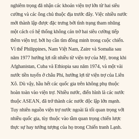
nghiêm trọng đã nhận các khoản viện trợ lớn từ hai siêu
cường và các ông chủ thuộc địa trước đây. Việc nhiều nước
mới thành lập được đặc trưng bởi tình trạng tham nhũng
một cách có hệ thống không cản trở hai siêu cường tiếp
thêm viện trợ, bởi họ cần tìm đồng minh trong cuộc chiến.
Vì thế Philippines, Nam Việt Nam, Zaire và Somalia sau
năm 1977 hưởng lợi rất nhiều từ viện trợ của Mỹ, trong khi
Afghanistan, Cuba và Ethiopia sau năm 1974, và một vài
nước tiền tuyến ở châu Phi, hưởng lợi từ viện trợ của Liên
Xô. Dù vậy, hầu hết các quốc gia trên không phụ thuộc
hoàn toàn vào viện trợ. Nhiều nước, điển hình là các nước
thuộc ASEAN, đã trở thành các nước độc lập lớn mạnh.
Tuy nhiên nguồn viện trợ nước ngoài là tối quan trọng với
nhiều quốc gia, tùy thuộc vào tầm quan trọng chiến lược
thực sự hay tưởng tượng của họ trong Chiến tranh Lạnh.