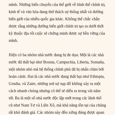
mình. Những biến chuyển của thế giới về hình thể chính trị,
kinh tế và văn hóa đang thử thách sự thống nhất và đường
biên giới của nhiều quốc gia khác. Không thể chắc chắn
được rằng những đường biên giới chính trị tạo ra dưới thời
kỳ thuộc địa rốt cuộc sẽ chứng minh được sự bền vững của
mình.
Hiện có ba nhóm nhà nước đang bị đe dọa: Một là các nhà
nước đã thất bại như Bosnia, Campuchia, Liberia, Somalia,
một nhóm nhỏ mà hệ thống chính phủ đã bị nhấn chìm bởi
hoàn cảnh. Hai là các nhà nước đang thất bại như Ethiopia,
Grudia, và Zaire, những nơi sự sụp đổ không xảy ra một
cách nhanh chóng nhưng có thể sẽ diễn ra trong vài năm
tới. Ba là một số nhà nước độc lập mới trong các lãnh thổ
cũ như Nam Tư và Liên Xô, mà khả năng tồn tại của chúng
rất khó đánh giá. Các nhóm này đều xứng đáng được quan