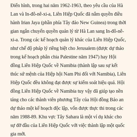
Điển hình, trong hai năm 1962-1963, theo yêu cầu của Hà
Lan và In-đô-nê-xi-a, Liên Hiệp Quốc đã nắm quyền điều
hành Irian Jaya (phần phía Tây đảo New Guinea) trong thời
gian ngắn chuyển quyền quản lý từ Hà Lan sang In-đô-nê-
xi-a. Trong các kế hoạch quản lý khác của Liên Hiệp Quốc,
như chế độ pháp lý riêng biệt cho Jerusalem (được dự thảo
trong kế hoạch phân chia Palestine năm 1947) hay Hội
đồng Liên Hiệp Quốc về Namibia (thành lập sau sự kết
thúc sứ mệnh của Hiệp hội Nam Phi đối với Namibia), Liên
Hiệp Quốc đều không đạt được sự kiểm soát hiệu quả. Hội
đồng Liên Hiệp Quốc về Namibia tuy vậy đã giúp tạo nền
tảng cho các thành viên phương Tây của Hội đồng Bảo an
dự thảo một kế hoạch độc lập, vốn được thực thi trong các
năm 1988-89. Khu vực Tây Sahara là một ví dụ khác cho
sự đỡ đầu của Liên Hiệp Quốc với việc thành lập một quốc
gia mới.