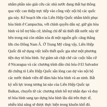
nhằm phần nào giải cứu các nhà nước đang thất bại thông
qua việc can thiệp trực tiếp vào công việc nội bộ các quốc
gia này. Kế hoạch lớn của Liên Hiệp Quốc nhằm khôi phục
hòa bình ở Campuchia, với chính quyền dân sự, giữ gìn hòa
bình và hỗ trợ bầu cử, không chỉ để tái thiết đất nước này từ
bên trong mà còn nhằm xóa đi một nguồn gốc căng thẳng
lớn cho Đông Nam Á. Ở Trung Mỹ cũng vậy, Liên Hiệp
Quốc đã sử dụng việc kiến thiết quốc gia như một phương
tiện duy trì hòa bình. Sự giám sát chặt chẽ các cuộc bầu cử
ở Nicaragua và các chương trình dân chủ hóa ở El Salvador
đã chứng tỏ Liên Hiệp Quốc sẵn lòng can dự vào nội bộ
các nước thành viên để đảm bảo hòa bình và an ninh. Bất
kỳ nỗi lực trong tương lai nào của Liên Hiệp Quốc tại
Balkan, chuyển từ các chương trình hỗ trợ nhân đạo và duy
trì hòa bình sang tạo dựng hòa bình lâu dài trên thực tế,
nhiều khả năng sẽ được thực hiện trong khuôn khổ đó.