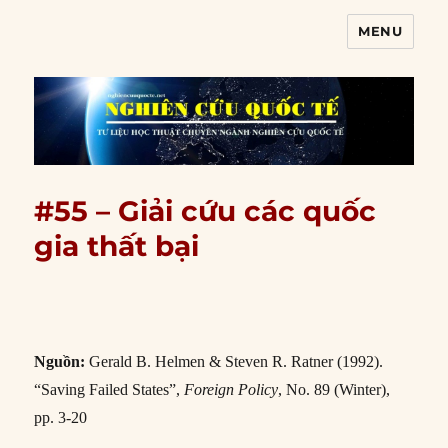
MENU
Nghiên cứu quốc tế
#55 – Giải cứu các quốc
gia thất bại
Nguồn:
Gerald B. Helmen & Steven R. Ratner (1992).
“Saving Failed States”,
Foreign Policy
, No. 89 (Winter),
pp. 3-20