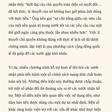
nhận thấy “thời đại của chủ quyền toàn diện và tuyệt đối…
đã kết thúc, lý thuyết của nó không bao giờ phản ánh đúng
với thực tiễn.” Ông kêu gọi “sự cân bằng giữa các nhu cầu
của một nền quản trị trong nước tốt và các yêu cầu của một
thế giới ngày càng phụ thuộc lẫn nhau nhiều hơn”. Việc lí
thuyết chủ quyền không đúng với thực tế lịch sử đã được
chứng minh, đặc biệt là qua phương cách cộng đồng quốc
tế đã giúp đỡ các nước gặp khó khăn.
Ví dụ, nhiều chương trình hỗ trợ kinh tế đòi hỏi các nước
nhận phải tiến hành một số chính sách mang tính chất hoàn
toàn nội bộ. Những điều kiện này thường được chấp thuận,
trừ một số phản đối thi thoảng xảy ra từ các nước nhận hỗ
trợ. Một số điều kiện liên quan đến việc sử dụng tiền, như
đảm bảo tiền được dùng cho một dự án nhất định. Một số
khác ràng buộc viện trợ với các vấn đề khác như thực hiện