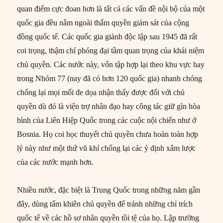
quan điểm cực đoan hơn là tất cả các vấn đề nội bộ của một
quốc gia đều nằm ngoài thẩm quyền giám sát của cộng
đồng quốc tế. Các quốc gia giành độc lập sau 1945 đã rất
coi trọng, thậm chí phóng đại tầm quan trọng của khái niệm
chủ quyền. Các nước này, vốn tập hợp lại theo khu vực hay
trong Nhóm 77 (nay đã có hơn 120 quốc gia) nhanh chóng
chống lại mọi mối đe dọa nhận thấy được đối với chủ
quyền dù đó là viện trợ nhân đạo hay công tác giữ gìn hòa
bình của Liên Hiệp Quốc trong các cuộc nội chiến như ở
Bosnia. Họ coi học thuyết chủ quyền chưa hoàn toàn hợp
lý này như một thứ vũ khí chống lại các ý định xâm lược
của các nước mạnh hơn.
Nhiều nước, đặc biệt là Trung Quốc trong những năm gần
đây, dùng tấm khiên chủ quyền để tránh những chỉ trích
quốc tế về các hồ sơ nhân quyền tồi tệ của họ. Lập trường