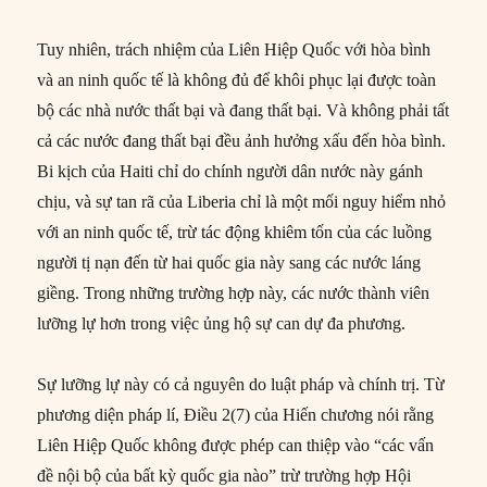
Tuy nhiên, trách nhiệm của Liên Hiệp Quốc với hòa bình
và an ninh quốc tế là không đủ để khôi phục lại được toàn
bộ các nhà nước thất bại và đang thất bại. Và không phải tất
cả các nước đang thất bại đều ảnh hưởng xấu đến hòa bình.
Bi kịch của Haiti chỉ do chính người dân nước này gánh
chịu, và sự tan rã của Liberia chỉ là một mối nguy hiểm nhỏ
với an ninh quốc tế, trừ tác động khiêm tốn của các luồng
người tị nạn đến từ hai quốc gia này sang các nước láng
giềng. Trong những trường hợp này, các nước thành viên
lưỡng lự hơn trong việc ủng hộ sự can dự đa phương.
Sự lưỡng lự này có cả nguyên do luật pháp và chính trị. Từ
phương diện pháp lí, Điều 2(7) của Hiến chương nói rằng
Liên Hiệp Quốc không được phép can thiệp vào “các vấn
đề nội bộ của bất kỳ quốc gia nào” trừ trường hợp Hội