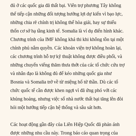
đủ ở các quốc gia đã thất bại. Viên trợ phương Tây không
thể tiếp cận những đối tượng hưởng lợi dự kiến vì bạo lực,
những chia rẽ chính trị không thể hòa giải, hay sự thiếu
thốn cơ sở hạ tầng kinh tế. Somalia là ví dụ điển hình khác.
Chương trình của IMF không khả thi khi không tồn tại một
chính phủ nắm quyền. Các khoản viện trợ không hoàn lại,
các chương trình hỗ trợ kỹ thuật không được điều phối, và
những chuyến viếng thăm thưa thớt của các tổ chức cứu trợ
và nhân đạo là không đủ để kéo những quốc gia như
Bosnia và Somalia trở về từ miệng hố tử thần. Dù các tổ
chức quốc tế cần được khen ngợi vì đã ứng phó với các
khủng hoảng, nhưng việc số nhà nước thất bại tăng lên đòi
hỏi một hướng tiếp cận hệ thống và sâu sát hơn.
Các hoạt động gần đây của Liên Hiệp Quốc đã phản ánh
được những nhu cầu này. Trong báo cáo quan trọng của