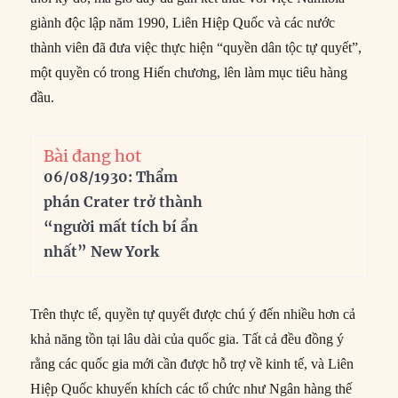
giành độc lập năm 1990, Liên Hiệp Quốc và các nước
thành viên đã đưa việc thực hiện “quyền dân tộc tự quyết”,
một quyền có trong Hiến chương, lên làm mục tiêu hàng
đầu.
Bài đang hot
06/08/1930: Thẩm
phán Crater trở thành
“người mất tích bí ẩn
nhất” New York
Trên thực tế, quyền tự quyết được chú ý đến nhiều hơn cả
khả năng tồn tại lâu dài của quốc gia. Tất cả đều đồng ý
rằng các quốc gia mới cần được hỗ trợ về kinh tế, và Liên
Hiệp Quốc khuyến khích các tổ chức như Ngân hàng thế