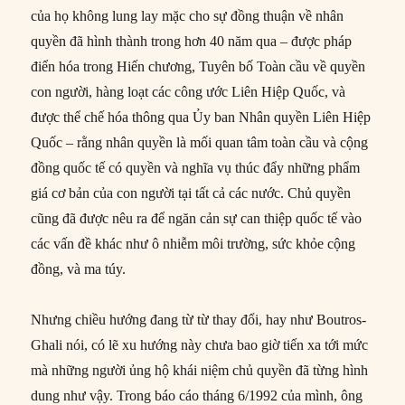
của họ không lung lay mặc cho sự đồng thuận về nhân
quyền đã hình thành trong hơn 40 năm qua – được pháp
điển hóa trong Hiến chương, Tuyên bố Toàn cầu về quyền
con người, hàng loạt các công ước Liên Hiệp Quốc, và
được thể chế hóa thông qua Ủy ban Nhân quyền Liên Hiệp
Quốc – rằng nhân quyền là mối quan tâm toàn cầu và cộng
đồng quốc tế có quyền và nghĩa vụ thúc đẩy những phẩm
giá cơ bản của con người tại tất cả các nước. Chủ quyền
cũng đã được nêu ra để ngăn cản sự can thiệp quốc tế vào
các vấn đề khác như ô nhiễm môi trường, sức khỏe cộng
đồng, và ma túy.
Nhưng chiều hướng đang từ từ thay đổi, hay như Boutros-
Ghali nói, có lẽ xu hướng này chưa bao giờ tiến xa tới mức
mà những người ủng hộ khái niệm chủ quyền đã từng hình
dung như vậy. Trong báo cáo tháng 6/1992 của mình, ông