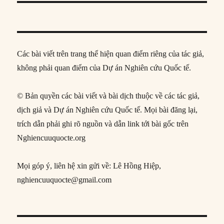
Các bài viết trên trang thể hiện quan điểm riêng của tác giả,
không phải quan điểm của Dự án Nghiên cứu Quốc tế.
© Bản quyền các bài viết và bài dịch thuộc về các tác giả,
dịch giả và Dự án Nghiên cứu Quốc tế. Mọi bài đăng lại,
trích dẫn phải ghi rõ nguồn và dẫn link tới bài gốc trên
Nghiencuuquocte.org
Mọi góp ý, liên hệ xin gửi về: Lê Hồng Hiệp,
nghiencuuquocte@gmail.com