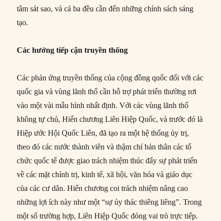
tâm sát sao, và cả ba đều cần đến những chính sách sáng
tạo.
Các hướng tiếp cận truyền thống
Các phản ứng truyền thống của cộng đồng quốc đối với các
quốc gia và vùng lãnh thổ cần hỗ trợ phát triển thường rơi
vào một vài mẫu hình nhất định. Với các vùng lãnh thổ
không tự chủ, Hiến chương Liên Hiệp Quốc, và trước đó là
Hiệp ước Hội Quốc Liên, đã tạo ra một hệ thống ủy trị,
theo đó các nước thành viên và thậm chí bản thân các tổ
chức quốc tế được giao trách nhiệm thúc đẩy sự phát triển
về các mặt chính trị, kinh tế, xã hội, văn hóa và giáo dục
của các cư dân. Hiến chương coi trách nhiệm nâng cao
những lợi ích này như một “sự ủy thác thiêng liêng”. Trong
một số trường hợp, Liên Hiệp Quốc đóng vai trò trực tiếp.