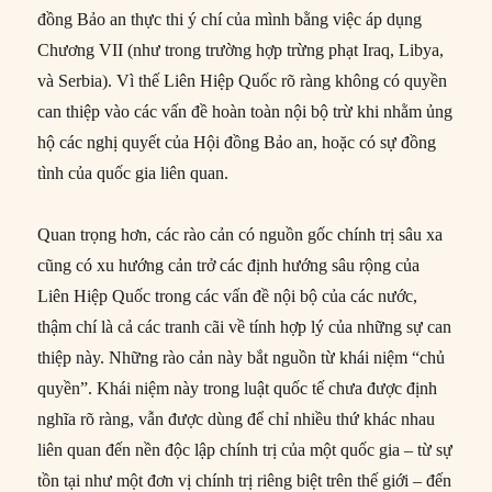
đồng Bảo an thực thi ý chí của mình bằng việc áp dụng
Chương VII (như trong trường hợp trừng phạt Iraq, Libya,
và Serbia). Vì thế Liên Hiệp Quốc rõ ràng không có quyền
can thiệp vào các vấn đề hoàn toàn nội bộ trừ khi nhằm ủng
hộ các nghị quyết của Hội đồng Bảo an, hoặc có sự đồng
tình của quốc gia liên quan.
Quan trọng hơn, các rào cản có nguồn gốc chính trị sâu xa
cũng có xu hướng cản trở các định hướng sâu rộng của
Liên Hiệp Quốc trong các vấn đề nội bộ của các nước,
thậm chí là cả các tranh cãi về tính hợp lý của những sự can
thiệp này. Những rào cản này bắt nguồn từ khái niệm “chủ
quyền”. Khái niệm này trong luật quốc tế chưa được định
nghĩa rõ ràng, vẫn được dùng để chỉ nhiều thứ khác nhau
liên quan đến nền độc lập chính trị của một quốc gia – từ sự
tồn tại như một đơn vị chính trị riêng biệt trên thế giới – đến