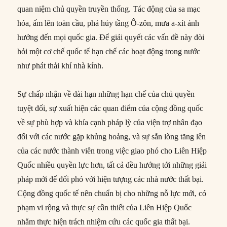
quan niệm chủ quyền truyền thống. Tác động của sa mạc
hóa, ấm lên toàn cầu, phá hủy tầng Ô-zôn, mưa a-xít ảnh
hưởng đến mọi quốc gia. Để giải quyết các vấn đề này đòi
hỏi một cơ chế quốc tế hạn chế các hoạt động trong nước
như phát thải khí nhà kính.
Sự chấp nhận về dài hạn những hạn chế của chủ quyền
tuyệt đối, sự xuất hiện các quan điểm của cộng đồng quốc
về sự phù hợp và khía cạnh pháp lỳ của viện trợ nhân đạo
đối với các nước gặp khủng hoảng, và sự sẵn lòng tăng lên
của các nước thành viên trong việc giao phó cho Liên Hiệp
Quốc nhiều quyền lực hơn, tất cả đều hướng tới những giải
pháp mới để đối phó với hiện tượng các nhà nước thất bại.
Cộng đồng quốc tế nên chuẩn bị cho những nỗ lực mới, có
phạm vi rộng và thực sự cần thiết của Liên Hiệp Quốc
nhằm thực hiện trách nhiệm cứu các quốc gia thất bại.