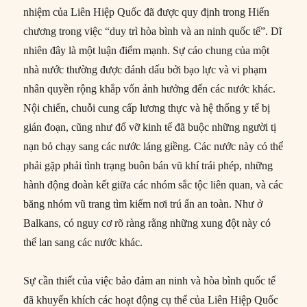
nhiệm của Liên Hiệp Quốc đã được quy định trong Hiến
chương trong việc “duy trì hòa bình và an ninh quốc tế”. Dĩ
nhiên đây là một luận điểm mạnh. Sự cáo chung của một
nhà nước thường được đánh dấu bởi bạo lực và vi phạm
nhân quyền rộng khắp vốn ảnh hưởng đến các nước khác.
Nội chiến, chuỗi cung cấp lương thực và hệ thống y tế bị
gián đoạn, cũng như đổ vỡ kinh tế đã buộc những người tị
nạn bỏ chạy sang các nước láng giềng. Các nước này có thể
phải gặp phải tình trạng buôn bán vũ khí trái phép, những
hành động đoàn kết giữa các nhóm sắc tộc liên quan, và các
băng nhóm vũ trang tìm kiếm nơi trú ẩn an toàn. Như ở
Balkans, có nguy cơ rõ ràng rằng những xung đột này có
thể lan sang các nước khác.
Sự cần thiết của việc bảo đảm an ninh và hòa bình quốc tế
đã khuyến khích các hoạt động cụ thể của Liên Hiệp Quốc