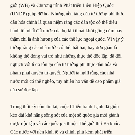
giới (WB) và Chương trình Phát triển Liên Hiệp Quốc
(UNDP) giúp đỡ họ. Nhưng nền tảng của tư tưởng phi thực
dân hóa chính là quan niệm rằng các dân tộc có thể điều
hành tốt nhất đất nước của họ khi thoát khỏi gông cùm hay
thậm chí là ảnh hưởng của các thế lực ngoại quốc. Vì vậy ý
tưởng rằng các nhà nước có thể thất bại, hay đơn giản là
không thể đóng vai trò như những thực thể độc lập, đã đối
nghịch với lí do tồn tại của tư tưởng phi thực dân hóa và
phạm phải quyền tự quyết. Người ta nghĩ rằng các nhà
nước mới có thể nghèo, tuy nhiên họ vẫn đề cao phẩm giá
của sự độc lập.
Trong thời kỳ còn tồn tại, cuộc Chiến tranh Lạnh đã giúp
kéo dài khả năng sống sót của một số quốc gia mới giành
được độc lập và các quốc gia thuộc Thế giới thứ Ba khác.
Các nước với nền kinh tế và chính phủ kém phát triển