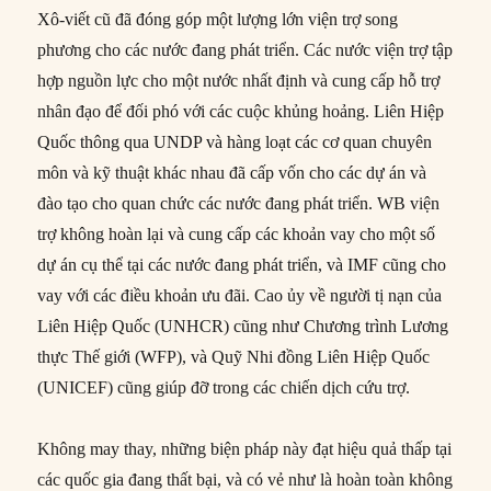
Xô-viết cũ đã đóng góp một lượng lớn viện trợ song
phương cho các nước đang phát triển. Các nước viện trợ tập
hợp nguồn lực cho một nước nhất định và cung cấp hỗ trợ
nhân đạo để đối phó với các cuộc khủng hoảng. Liên Hiệp
Quốc thông qua UNDP và hàng loạt các cơ quan chuyên
môn và kỹ thuật khác nhau đã cấp vốn cho các dự án và
đào tạo cho quan chức các nước đang phát triển. WB viện
trợ không hoàn lại và cung cấp các khoản vay cho một số
dự án cụ thể tại các nước đang phát triển, và IMF cũng cho
vay với các điều khoản ưu đãi. Cao ủy về người tị nạn của
Liên Hiệp Quốc (UNHCR) cũng như Chương trình Lương
thực Thế giới (WFP), và Quỹ Nhi đồng Liên Hiệp Quốc
(UNICEF) cũng giúp đỡ trong các chiến dịch cứu trợ.
Không may thay, những biện pháp này đạt hiệu quả thấp tại
các quốc gia đang thất bại, và có vẻ như là hoàn toàn không