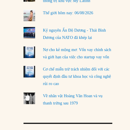
thống trị khu vực Mỹ Latinh
Thế giới hôm nay: 06/08/2026
Kỷ nguyên Ấn Độ Dương - Thái Bình
Dương của NATO đã khép lại
Nợ cho kẻ mộng mơ: Vốn vay chính sách
và giới hạn của việc cho startup vay vốn
Cơ chế miễn trừ trách nhiệm đối với các
quyết định đầu tư khoa học và công nghệ
rủi ro cao
Về nhân vật Hoàng Văn Hoan và vụ
thanh trừng sau 1979