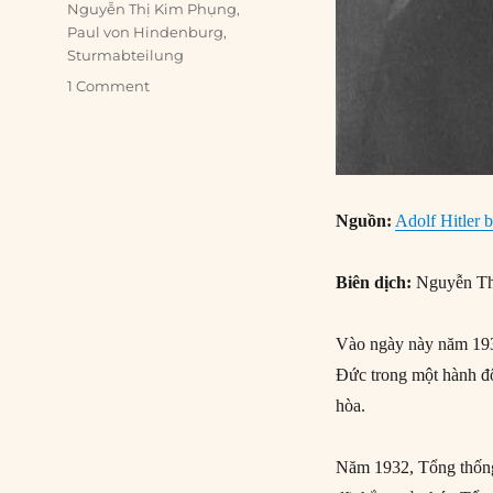
Nguyễn Thị Kim Phụng
,
Paul von Hindenburg
,
Sturmabteilung
1 Comment
Nguồn:
Adolf Hitler 
Biên dịch:
Nguyễn Th
Vào ngày này năm 193
Đức trong một hành độ
hòa.
Năm 1932, Tổng thống 