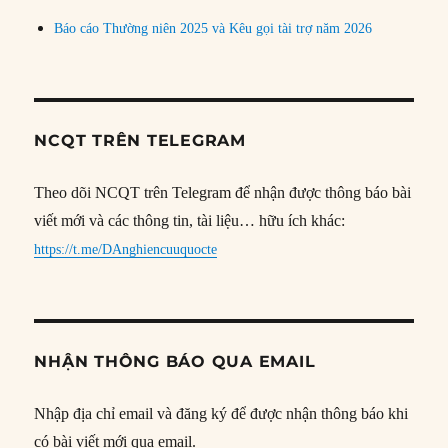
Báo cáo Thường niên 2025 và Kêu gọi tài trợ năm 2026
NCQT TRÊN TELEGRAM
Theo dõi NCQT trên Telegram để nhận được thông báo bài
viết mới và các thông tin, tài liệu… hữu ích khác:
https://t.me/DAnghiencuuquocte
NHẬN THÔNG BÁO QUA EMAIL
Nhập địa chỉ email và đăng ký để được nhận thông báo khi
có bài viết mới qua email.