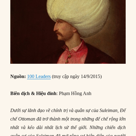
Nguồn:
100 Leaders
(truy cập ngày 14/9/2015)
Biên dịch & Hiệu đính
: Phạm Hồng Anh
Dưới sự lãnh đạo về chính trị và quân sự của Suleiman, Đế
chế Ottoman đã trở thành một trong những đế chế rộng lớn
nhất và kéo dài nhất lịch sử thế giới. Những chiến dịch
quân sự của Suleiman đã mở rộng sự hiện diện của người