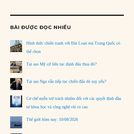
Informat
BÀI ĐƯỢC ĐỌC NHIỀU
Hình thức chiến tranh với Đài Loan mà Trung Quốc có
thể chọn
Tại sao Mỹ cứ liên tục đánh đâu thua đó?
Tại sao Nga vẫn tiếp tục chiến đấu dù suy yếu?
Cơ chế miễn trừ trách nhiệm đối với các quyết định đầu
tư khoa học và công nghệ rủi ro cao
Thế giới hôm nay: 10/08/2026