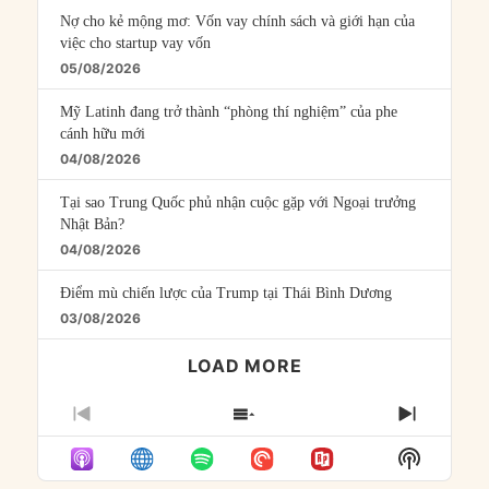
Nợ cho kẻ mộng mơ: Vốn vay chính sách và giới hạn của
việc cho startup vay vốn
05/08/2026
Mỹ Latinh đang trở thành “phòng thí nghiệm” của phe
cánh hữu mới
04/08/2026
Tại sao Trung Quốc phủ nhận cuộc gặp với Ngoại trưởng
Nhật Bản?
04/08/2026
Điểm mù chiến lược của Trump tại Thái Bình Dương
03/08/2026
LOAD MORE
PREVIOUS
SHOW
NEXT
EPISODE
EPISODES
EPISO
Show
LIST
Podcast