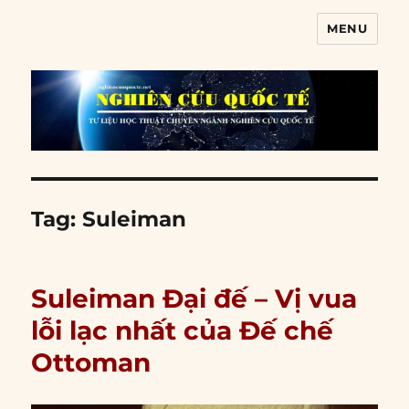
MENU
Nghiên cứu quốc tế
Tag:
Suleiman
Suleiman Đại đế – Vị vua
lỗi lạc nhất của Đế chế
Ottoman