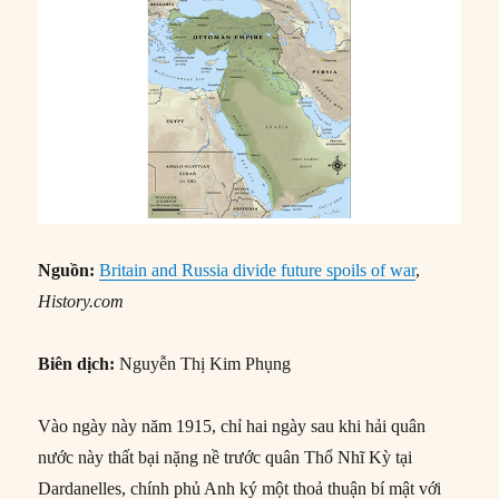
Nguồn:
Britain and Russia divide future spoils of war
,
History.com
Biên dịch:
Nguyễn Thị Kim Phụng
Vào ngày này năm 1915, chỉ hai ngày sau khi hải quân
nước này thất bại nặng nề trước quân Thổ Nhĩ Kỳ tại
Dardanelles, chính phủ Anh ký một thoả thuận bí mật với