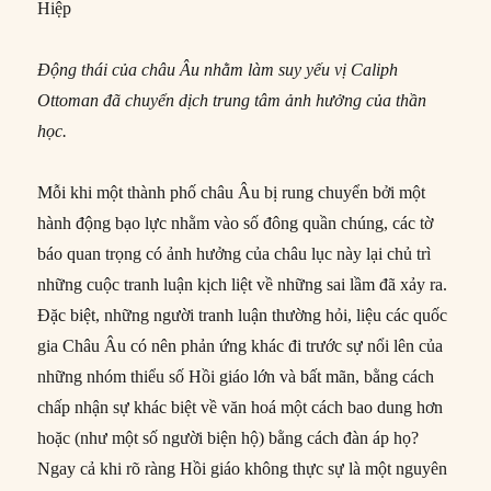
Hiệp
Động thái của châu Âu nhằm làm suy yếu vị Caliph
Ottoman đã chuyển dịch trung tâm ảnh hưởng của thần
học.
Mỗi khi một thành phố châu Âu bị rung chuyển bởi một
hành động bạo lực nhằm vào số đông quần chúng, các tờ
báo quan trọng có ảnh hưởng của châu lục này lại chủ trì
những cuộc tranh luận kịch liệt về những sai lầm đã xảy ra.
Đặc biệt, những người tranh luận thường hỏi, liệu các quốc
gia Châu Âu có nên phản ứng khác đi trước sự nổi lên của
những nhóm thiểu số Hồi giáo lớn và bất mãn, bằng cách
chấp nhận sự khác biệt về văn hoá một cách bao dung hơn
hoặc (như một số người biện hộ) bằng cách đàn áp họ?
Ngay cả khi rõ ràng Hồi giáo không thực sự là một nguyên