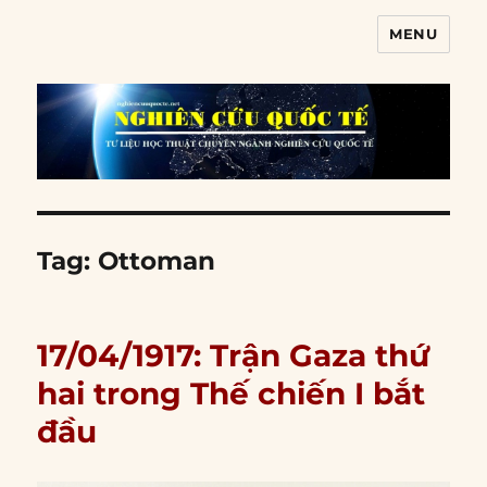
MENU
Nghiên cứu quốc tế
Tag:
Ottoman
17/04/1917: Trận Gaza thứ
hai trong Thế chiến I bắt
đầu