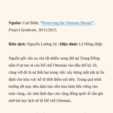
Nguồn:
Carl Bildt, “
Preserving the Ottoman Mosaic
”,
Project Syndicate,
30/11/2015
.
Biên dịch:
Nguyễn Lương Sỹ |
Hiệu đính:
Lê Hồng Hiệp
Nguồn gốc sâu xa của rất nhiều xung đột tại Trung Đông
nằm ở sự tan rã của Đế chế Ottoman vào đầu thế kỷ 20,
cùng với đó là sự thất bại trong việc xây dựng một trật tự ổn
định cho khu vực kể từ thời điểm nói trên. Trong quá trình
hướng tới mục tiêu đảm bảo nền hòa bình bền vững cho
toàn vùng, các nhà lãnh đạo của cộng đồng quốc tế cần ghi
nhớ bài học lịch sử từ Đế chế Ottoman.