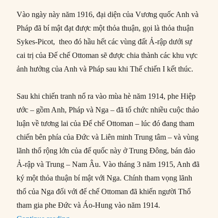
Vào ngày này năm 1916, đại diện của Vương quốc Anh và
Pháp đã bí mật đạt được một thỏa thuận, gọi là thỏa thuận
Sykes-Picot, theo đó hầu hết các vùng đất Ả-rập dưới sự
cai trị của Đế chế Ottoman sẽ được chia thành các khu vực
ảnh hưởng của Anh và Pháp sau khi Thế chiến I kết thúc.
Sau khi chiến tranh nổ ra vào mùa hè năm 1914, phe Hiệp
ước – gồm Anh, Pháp và Nga – đã tổ chức nhiều cuộc thảo
luận về tương lai của Đế chế Ottoman – lúc đó đang tham
chiến bên phía của Đức và Liên minh Trung tâm – và vùng
lãnh thổ rộng lớn của đế quốc này ở Trung Đông, bán đảo
Ả-rập và Trung – Nam Âu. Vào tháng 3 năm 1915, Anh đã
ký một thỏa thuận bí mật với Nga. Chính tham vọng lãnh
thổ của Nga đối với đế chế Ottoman đã khiến người Thổ
tham gia phe Đức và Áo-Hung vào năm 1914.