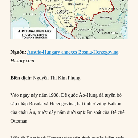
Nguồn:
Austria-Hungary annexes Bosnia-Herzegovina
,
History.com
Biên dịch:
Nguyễn Thị Kim Phụng
Vào ngày này năm 1908, Đế quốc Áo-Hung đã tuyên bố
sáp nhập Bosnia và Herzegovina, hai tỉnh ở vùng Balkan
của châu Âu, trước đây nằm dưới sự kiểm soát của Đế chế
Ottoman.