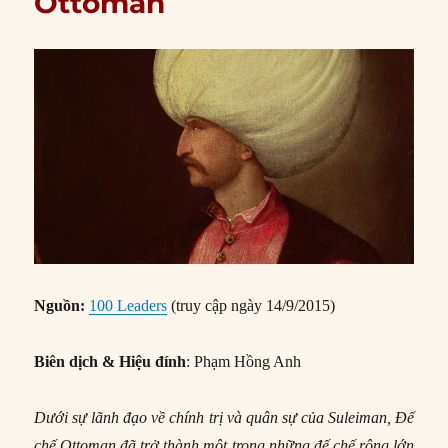
Ottoman
Nguồn:
100 Leaders
(truy cập ngày 14/9/2015)
Biên dịch & Hiệu đính
: Phạm Hồng Anh
Dưới sự lãnh đạo về chính trị và quân sự của Suleiman, Đế
chế Ottoman đã trở thành một trong những đế chế rộng lớn