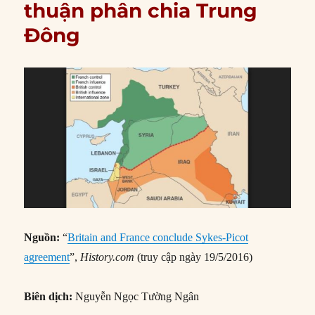
thuận phân chia Trung
Đông
Nguồn:
“
Britain and France conclude Sykes-Picot
agreement
”,
History.com
(truy cập ngày 19/5/2016)
Biên dịch:
Nguyễn Ngọc Tường Ngân