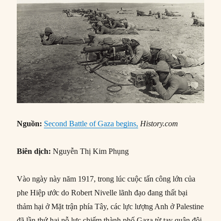
Nguồn:
Second Battle of Gaza begins,
History.com
Biên dịch:
Nguyễn Thị Kim Phụng
Vào ngày này năm 1917, trong lúc cuộc tấn công lớn của
phe Hiệp ước do Robert Nivelle lãnh đạo đang thất bại
thảm hại ở Mặt trận phía Tây, các lực lượng Anh ở Palestine
đã lần thứ hai nỗ lực chiếm thành phố Gaza từ tay quân đội