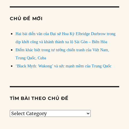
CHỦ ĐỀ MỚI
Hai bài diễn văn của Đại sứ Hoa Kỳ Elbridge Durbrow trong
dịp khởi công và khánh thành xa lộ Sài Gòn – Biên Hòa
Điểm khác biệt trong tư tưởng chiến tranh của Việt Nam,
Trung Quốc, Cuba
‘Black Myth: Wukong’ và sức mạnh mềm của Trung Quốc
TÌM BÀI THEO CHỦ ĐỀ
Tìm
bài