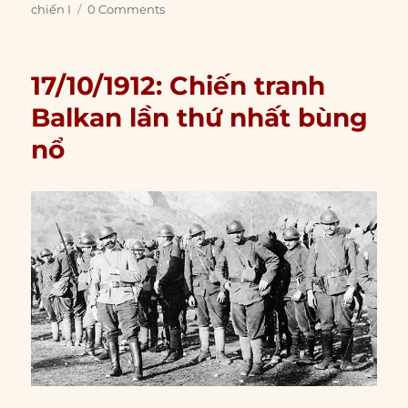
chiến I
0 Comments
17/10/1912: Chiến tranh
Balkan lần thứ nhất bùng
nổ