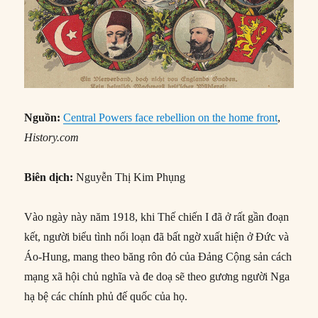
Nguồn:
Central Powers face rebellion on the home front
,
History.com
Biên dịch:
Nguyễn Thị Kim Phụng
Vào ngày này năm 1918, khi Thế chiến I đã ở rất gần đoạn
kết, người biểu tình nổi loạn đã bất ngờ xuất hiện ở Đức và
Áo-Hung, mang theo băng rôn đỏ của Đảng Cộng sản cách
mạng xã hội chủ nghĩa và đe doạ sẽ theo gương người Nga
hạ bệ các chính phủ đế quốc của họ.