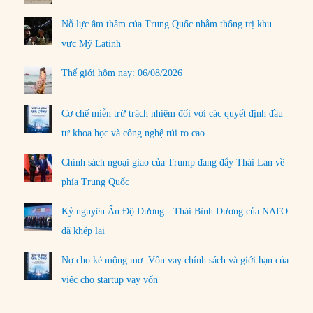
Nỗ lực âm thầm của Trung Quốc nhằm thống trị khu
vực Mỹ Latinh
Thế giới hôm nay: 06/08/2026
Cơ chế miễn trừ trách nhiệm đối với các quyết định đầu
tư khoa học và công nghệ rủi ro cao
Chính sách ngoại giao của Trump đang đẩy Thái Lan về
phía Trung Quốc
Kỷ nguyên Ấn Độ Dương - Thái Bình Dương của NATO
đã khép lại
Nợ cho kẻ mộng mơ: Vốn vay chính sách và giới hạn của
việc cho startup vay vốn