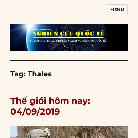
MENU
Nghiên cứu quốc tế
Tag:
Thales
Thế giới hôm nay:
04/09/2019