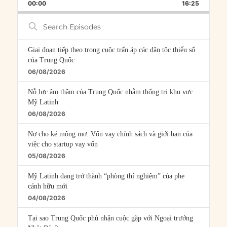
BACKWARD
PAUSE
FORWARD
00:00
RATE
16:25
EPISOD
Search
Episodes
Giai đoạn tiếp theo trong cuộc trấn áp các dân tộc thiểu số
của Trung Quốc
06/08/2026
Nỗ lực âm thầm của Trung Quốc nhằm thống trị khu vực
Mỹ Latinh
06/08/2026
Nợ cho kẻ mộng mơ: Vốn vay chính sách và giới hạn của
việc cho startup vay vốn
05/08/2026
Mỹ Latinh đang trở thành “phòng thí nghiệm” của phe
cánh hữu mới
04/08/2026
Tại sao Trung Quốc phủ nhận cuộc gặp với Ngoại trưởng