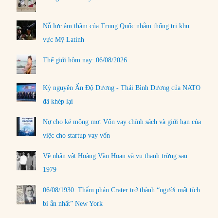
Nỗ lực âm thầm của Trung Quốc nhằm thống trị khu
vực Mỹ Latinh
Thế giới hôm nay: 06/08/2026
Kỷ nguyên Ấn Độ Dương - Thái Bình Dương của NATO
đã khép lại
Nợ cho kẻ mộng mơ: Vốn vay chính sách và giới hạn của
việc cho startup vay vốn
Về nhân vật Hoàng Văn Hoan và vụ thanh trừng sau
1979
06/08/1930: Thẩm phán Crater trở thành “người mất tích
bí ẩn nhất” New York