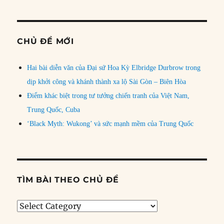
CHỦ ĐỀ MỚI
Hai bài diễn văn của Đại sứ Hoa Kỳ Elbridge Durbrow trong
dịp khởi công và khánh thành xa lộ Sài Gòn – Biên Hòa
Điểm khác biệt trong tư tưởng chiến tranh của Việt Nam,
Trung Quốc, Cuba
‘Black Myth: Wukong’ và sức mạnh mềm của Trung Quốc
TÌM BÀI THEO CHỦ ĐỀ
Tìm
bài