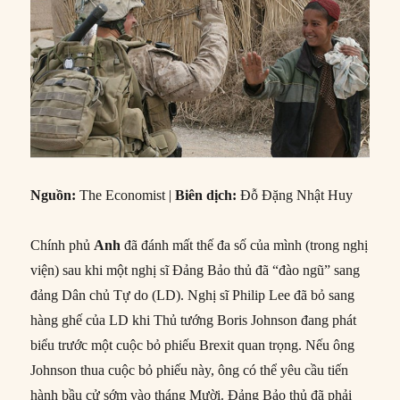
Nguồn:
The Economist |
Biên dịch:
Đỗ Đặng Nhật Huy
Chính phủ
Anh
đã đánh mất thế đa số của mình (trong nghị
viện) sau khi một nghị sĩ Đảng Bảo thủ đã “đào ngũ” sang
đảng Dân chủ Tự do (LD). Nghị sĩ Philip Lee đã bỏ sang
hàng ghế của LD khi Thủ tướng Boris Johnson đang phát
biểu trước một cuộc bỏ phiếu Brexit quan trọng. Nếu ông
Johnson thua cuộc bỏ phiếu này, ông có thể yêu cầu tiến
hành bầu cử sớm vào tháng Mười. Đảng Bảo thủ đã phải