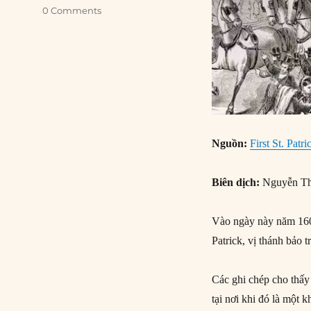
0 Comments
Nguồn:
First St. Patr
Biên dịch:
Nguyễn Th
Vào ngày này năm 160
Patrick, vị thánh bảo t
Các ghi chép cho thấy
tại nơi khi đó là một