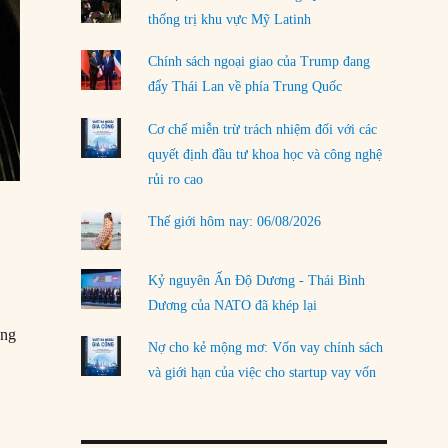
thống trị khu vực Mỹ Latinh
LOAD MORE
Chính sách ngoại giao của Trump đang
đẩy Thái Lan về phía Trung Quốc
Cơ chế miễn trừ trách nhiệm đối với các
quyết định đầu tư khoa học và công nghệ
rủi ro cao
Thế giới hôm nay: 06/08/2026
Kỷ nguyên Ấn Độ Dương - Thái Bình
Dương của NATO đã khép lại
ông
Nợ cho kẻ mộng mơ: Vốn vay chính sách
và giới hạn của việc cho startup vay vốn