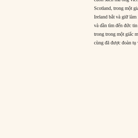
Scotland, trong một g
Ireland bắt và giữ làm
và dần tìm đến đức ti
trong trong một giấc m
cùng đã được đoàn tụ 