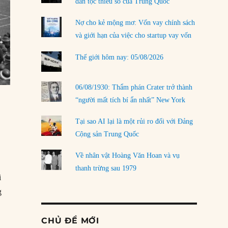
dân tộc thiểu số của Trung Quốc
Nợ cho kẻ mộng mơ: Vốn vay chính sách
và giới hạn của việc cho startup vay vốn
Thế giới hôm nay: 05/08/2026
06/08/1930: Thẩm phán Crater trở thành
“người mất tích bí ẩn nhất” New York
Tại sao AI lại là một rủi ro đối với Đảng
Cộng sản Trung Quốc
Về nhân vật Hoàng Văn Hoan và vụ
thanh trừng sau 1979
i
g
CHỦ ĐỀ MỚI