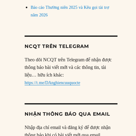
Báo cáo Thường niên 2025 và Kêu gọi tài trợ
năm 2026
NCQT TRÊN TELEGRAM
Theo dõi NCQT trên Telegram để nhận được
thông báo bài viết mới và các thông tin, tài
liệu… hữu ích khác:
https://t.me/DAnghiencuuquocte
NHẬN THÔNG BÁO QUA EMAIL
Nhập địa chỉ email và đăng ký để được nhận
thông báo khi có bài viết mới qua email.