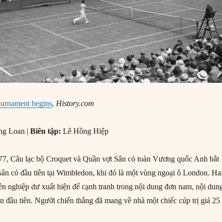
urnament begins
,
History.com
ng Loan |
Biên tập:
Lê Hồng Hiệp
7, Câu lạc bộ Croquet và Quần vợt Sân cỏ toàn Vương quốc Anh bắt
 sân cỏ đầu tiên tại Wimbledon, khi đó là một vùng ngoại ô London. Ha
n nghiệp dư xuất hiện để cạnh tranh trong nội dung đơn nam, nội dun
n đầu tiên. Người chiến thắng đã mang về nhà một chiếc cúp trị giá 25