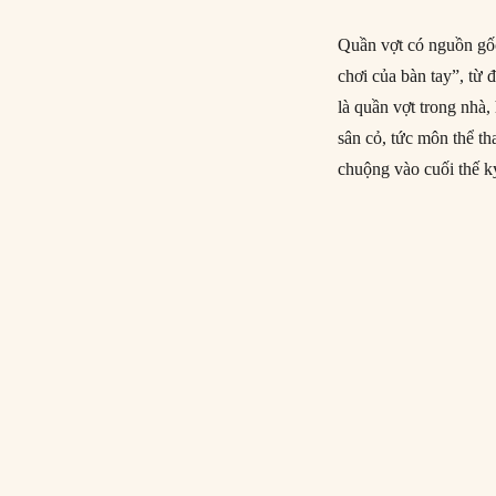
Quần vợt có nguồn gố
chơi của bàn tay”, từ 
là quần vợt trong nhà,
sân cỏ, tức môn thể th
chuộng vào cuối thế k