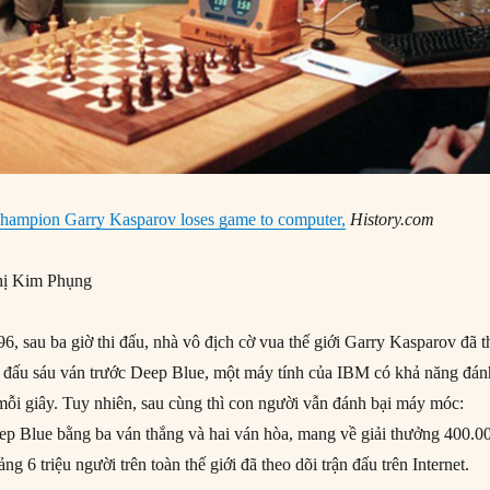
champion Garry Kasparov loses game to computer,
History.com
ị Kim Phụng
, sau ba giờ thi đấu, nhà vô địch cờ vua thế giới Garry Kasparov đã t
ận đấu sáu ván trước Deep Blue, một máy tính của IBM có khả năng đán
 mỗi giây. Tuy nhiên, sau cùng thì con người vẫn đánh bại máy móc:
p Blue bằng ba ván thắng và hai ván hòa, mang về giải thưởng 400.0
ng 6 triệu người trên toàn thế giới đã theo dõi trận đấu trên Internet.