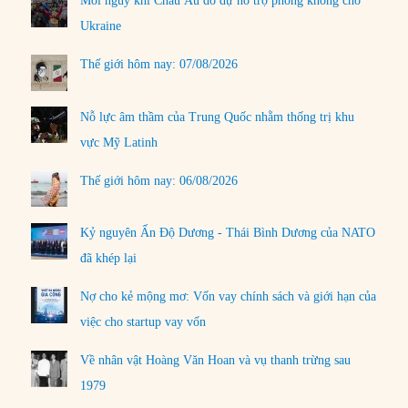
Mối nguy khi Châu Âu do dự hỗ trợ phòng không cho
Ukraine
Thế giới hôm nay: 07/08/2026
Nỗ lực âm thầm của Trung Quốc nhằm thống trị khu
vực Mỹ Latinh
Thế giới hôm nay: 06/08/2026
Kỷ nguyên Ấn Độ Dương - Thái Bình Dương của NATO
đã khép lại
Nợ cho kẻ mộng mơ: Vốn vay chính sách và giới hạn của
việc cho startup vay vốn
Về nhân vật Hoàng Văn Hoan và vụ thanh trừng sau
1979