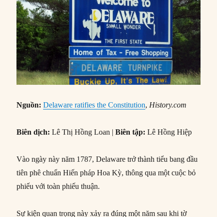
Nguồn:
Delaware ratifies the Constitution
,
History.com
Biên dịch:
Lê Thị Hồng Loan |
Biên tập:
Lê Hồng Hiệp
Vào ngày này năm 1787, Delaware trở thành tiểu bang đầu
tiên phê chuẩn Hiến pháp Hoa Kỳ, thông qua một cuộc bỏ
phiếu với toàn phiếu thuận.
Sự kiện quan trọng này xảy ra đúng một năm sau khi tờ