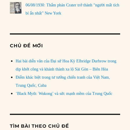
06/08/1930: Thẩm phán Crater trở thành “người mất tích
bí ẩn nhất” New York
CHỦ ĐỀ MỚI
Hai bài diễn văn của Đại sứ Hoa Kỳ Elbridge Durbrow trong
dịp khởi công và khánh thành xa lộ Sài Gòn – Biên Hòa
Điểm khác biệt trong tư tưởng chiến tranh của Việt Nam,
Trung Quốc, Cuba
‘Black Myth: Wukong’ và sức mạnh mềm của Trung Quốc
TÌM BÀI THEO CHỦ ĐỀ