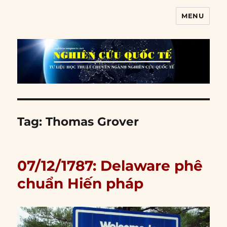
MENU
Nghiên cứu quốc tế
Tag:
Thomas Grover
07/12/1787: Delaware phê
chuẩn Hiến pháp