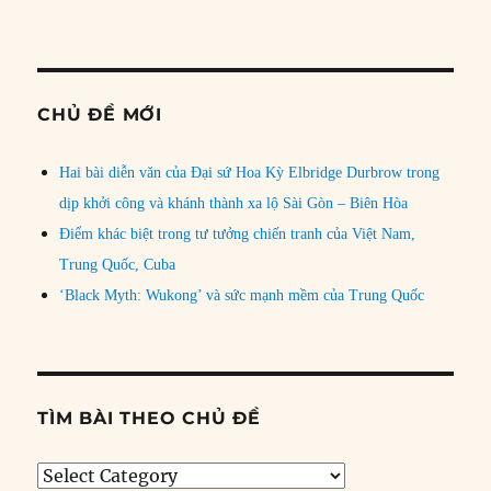
CHỦ ĐỀ MỚI
Hai bài diễn văn của Đại sứ Hoa Kỳ Elbridge Durbrow trong
dịp khởi công và khánh thành xa lộ Sài Gòn – Biên Hòa
Điểm khác biệt trong tư tưởng chiến tranh của Việt Nam,
Trung Quốc, Cuba
‘Black Myth: Wukong’ và sức mạnh mềm của Trung Quốc
TÌM BÀI THEO CHỦ ĐỀ
Tìm