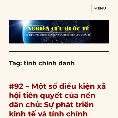
MENU
Nghiên cứu quốc tế
Tag:
tính chính danh
#92 – Một số điều kiện xã
hội tiên quyết của nền
dân chủ: Sự phát triển
kinh tế và tính chính