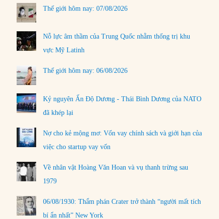
Thế giới hôm nay: 07/08/2026
Nỗ lực âm thầm của Trung Quốc nhằm thống trị khu
vực Mỹ Latinh
Thế giới hôm nay: 06/08/2026
Kỷ nguyên Ấn Độ Dương - Thái Bình Dương của NATO
đã khép lại
Nợ cho kẻ mộng mơ: Vốn vay chính sách và giới hạn của
việc cho startup vay vốn
Về nhân vật Hoàng Văn Hoan và vụ thanh trừng sau
1979
06/08/1930: Thẩm phán Crater trở thành “người mất tích
bí ẩn nhất” New York