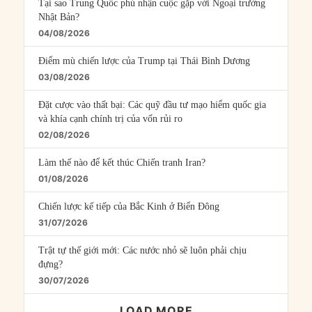
Tại sao Trung Quốc phủ nhận cuộc gặp với Ngoại trưởng
Nhật Bản?
04/08/2026
Điểm mù chiến lược của Trump tại Thái Bình Dương
03/08/2026
Đặt cược vào thất bại: Các quỹ đầu tư mạo hiểm quốc gia
và khía cạnh chính trị của vốn rủi ro
02/08/2026
Làm thế nào để kết thúc Chiến tranh Iran?
01/08/2026
Chiến lược kế tiếp của Bắc Kinh ở Biển Đông
31/07/2026
Trật tự thế giới mới: Các nước nhỏ sẽ luôn phải chịu
đựng?
30/07/2026
LOAD MORE