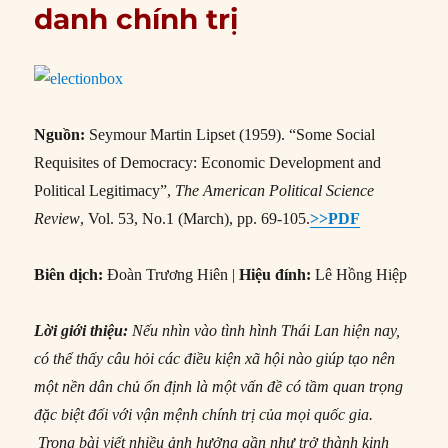
danh chính trị
Nguồn:
Seymour Martin Lipset (1959). “Some Social
Requisites of Democracy: Economic Development and
Political Legitimacy”,
The American Political Science
Review
, Vol. 53, No.1 (March), pp. 69-105.
>>PDF
Biên dịch:
Đoàn Trương Hiên |
Hiệu đính:
Lê Hồng Hiệp
Lời giới thiệu:
Nếu nhìn vào tình hình Thái Lan hiện nay,
có thể thấy câu hỏi các điều kiện xã hội nào giúp tạo nên
một nền dân chủ ổn định là một vấn đề có tầm quan trọng
đặc biệt đối với vận mệnh chính trị của mọi quốc gia.
Trong bài viết nhiều ảnh hưởng gần như trở thành kinh