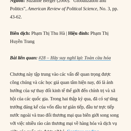
Nguồn:
Suzanne Berger (2000). “Globalization and
Politics”,
American Review of Political Science
, No. 3, pp.
43-62.
Biên dịch:
Phạm Thị Thu Hà |
Hiệu đính:
Phạm Thị
Huyền Trang
Bài liên quan:
#28 – Hãy suy nghĩ lại: Toàn cầu hóa
Chương này tập trung vào các vấn đề quan trọng được
công chúng và các học giả quan tâm hiện nay, đó là ảnh
hưởng của sự thay đổi kinh tế thế giới đến chính trị và xã
hội của các quốc gia. Trong hai thập kỷ qua, đã có sự tăng
trưởng đáng kể của vốn đầu tư gián tiếp, đầu tư trực tiếp
nước ngoài và trao đổi thương mại qua biên giới song song
với việc nhiều rào cản thương mại về hàng hóa và dịch vụ