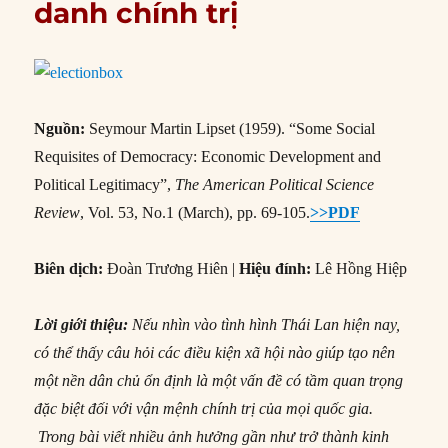
danh chính trị
Nguồn:
Seymour Martin Lipset (1959). “Some Social
Requisites of Democracy: Economic Development and
Political Legitimacy”,
The American Political Science
Review
, Vol. 53, No.1 (March), pp. 69-105.
>>PDF
Biên dịch:
Đoàn Trương Hiên |
Hiệu đính:
Lê Hồng Hiệp
Lời giới thiệu:
Nếu nhìn vào tình hình Thái Lan hiện nay,
có thể thấy câu hỏi các điều kiện xã hội nào giúp tạo nên
một nền dân chủ ổn định là một vấn đề có tầm quan trọng
đặc biệt đối với vận mệnh chính trị của mọi quốc gia.
Trong bài viết nhiều ảnh hưởng gần như trở thành kinh