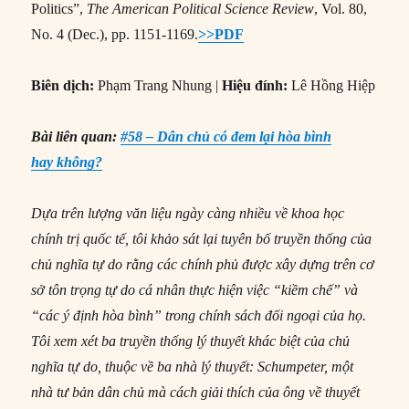
Politics”,
The American Political Science Review
, Vol. 80,
No. 4 (Dec.), pp. 1151-1169.
>>PDF
Biên dịch:
Phạm Trang Nhung |
Hiệu đính:
Lê Hồng Hiệp
Bài liên quan:
#58 – Dân chủ có đem lại hòa bình
hay không?
Dựa trên lượng văn liệu ngày càng nhiều về khoa học
chính trị quốc tế, tôi khảo sát lại tuyên bố truyền thống của
chủ nghĩa tự do rằng các chính phủ được xây dựng trên cơ
sở tôn trọng tự do cá nhân thực hiện việc “kiềm chế” và
“các ý định hòa bình” trong chính sách đối ngoại của họ.
Tôi xem xét ba truyền thống lý thuyết khác biệt của chủ
nghĩa tự do, thuộc về ba nhà lý thuyết: Schumpeter, một
nhà tư bản dân chủ mà cách giải thích của ông về thuyết