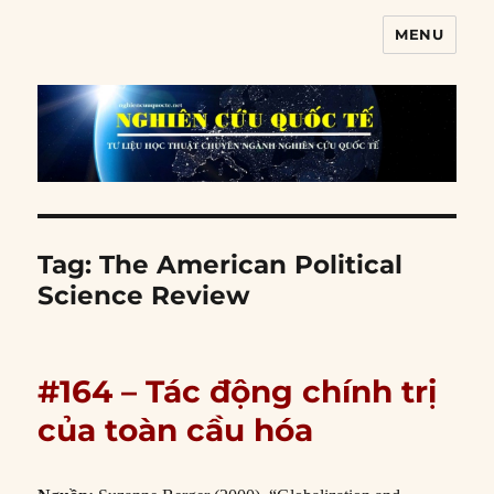
MENU
Nghiên cứu quốc tế
Tag:
The American Political
Science Review
#164 – Tác động chính trị
của toàn cầu hóa