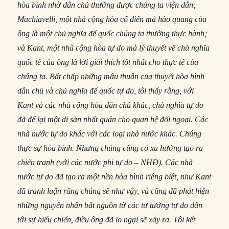
hòa bình nhờ dân chủ thường được chúng ta viện dẫn;
Machiavelli, một nhà cộng hòa cổ điển mà hào quang của
ông là một chủ nghĩa đế quốc chúng ta thường thực hành;
và Kant, một nhà cộng hòa tự do mà lý thuyết về chủ nghĩa
quốc tế của ông là lời giải thích tốt nhất cho thực tế của
chúng ta. Bất chấp những mâu thuẫn của thuyết hòa bình
dân chủ và chủ nghĩa đế quốc tự do, tôi thấy rằng, với
Kant và các nhà cộng hòa dân chủ khác, chủ nghĩa tự do
đã để lại một di sản nhất quán cho quan hệ đối ngoại. Các
nhà nước tự do khác với các loại nhà nước khác. Chúng
thực sự hòa bình. Nhưng chúng cũng có xu hướng tạo ra
chiến tranh (với các nước phi tự do – NHĐ). Các nhà
nước tự do đã tạo ra một nền hòa bình riêng biệt, như Kant
đã tranh luận rằng chúng sẽ như vậy, và cũng đã phát hiện
những nguyên nhân bắt nguồn từ các tư tưởng tự do dẫn
tới sự hiếu chiến, điều ông đã lo ngại sẽ xảy ra. Tôi kết