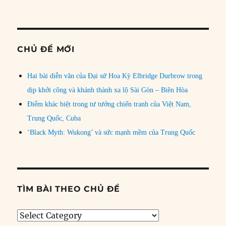
CHỦ ĐỀ MỚI
Hai bài diễn văn của Đại sứ Hoa Kỳ Elbridge Durbrow trong
dịp khởi công và khánh thành xa lộ Sài Gòn – Biên Hòa
Điểm khác biệt trong tư tưởng chiến tranh của Việt Nam,
Trung Quốc, Cuba
‘Black Myth: Wukong’ và sức mạnh mềm của Trung Quốc
TÌM BÀI THEO CHỦ ĐỀ
Tìm