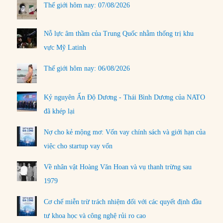
Thế giới hôm nay: 07/08/2026
Nỗ lực âm thầm của Trung Quốc nhằm thống trị khu
vực Mỹ Latinh
Thế giới hôm nay: 06/08/2026
Kỷ nguyên Ấn Độ Dương - Thái Bình Dương của NATO
đã khép lại
Nợ cho kẻ mộng mơ: Vốn vay chính sách và giới hạn của
việc cho startup vay vốn
Về nhân vật Hoàng Văn Hoan và vụ thanh trừng sau
1979
Cơ chế miễn trừ trách nhiệm đối với các quyết định đầu
tư khoa học và công nghệ rủi ro cao