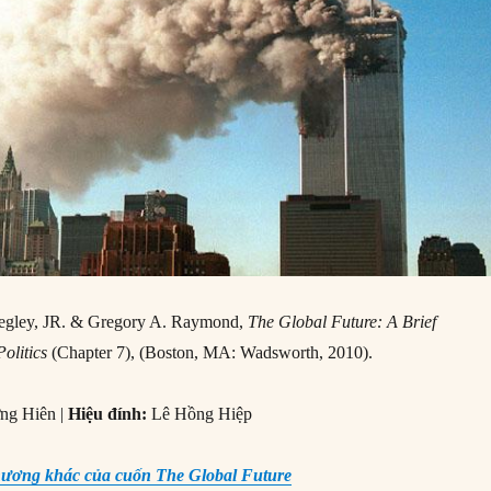
egley, JR. & Gregory A. Raymond,
The Global Future: A Brief
Politics
(Chapter 7), (Boston, MA: Wadsworth, 2010).
ng Hiên |
Hiệu đính:
Lê Hồng Hiệp
ương khác của cuốn The Global Future