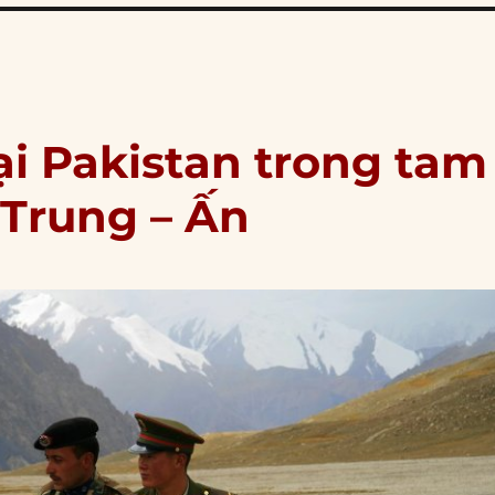
i Pakistan trong tam
 Trung – Ấn