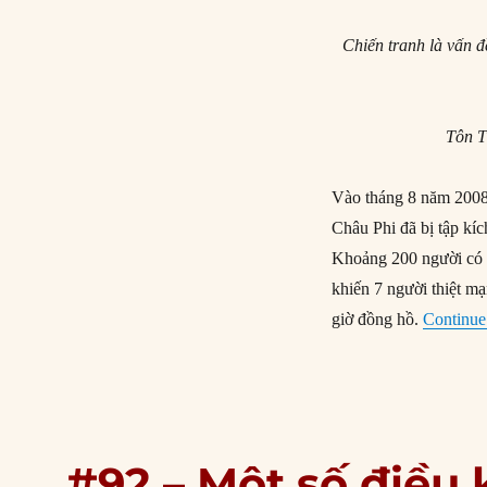
Chiến tranh là vấn đ
Tôn T
Vào tháng 8 năm 2008,
Châu Phi đã bị tập kíc
Khoảng 200 người có v
khiến 7 người thiệt mạ
giờ đồng hồ.
Continue
#92 – Một số điều 