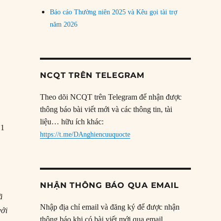
Báo cáo Thường niên 2025 và Kêu gọi tài trợ
năm 2026
NCQT TRÊN TELEGRAM
Theo dõi NCQT trên Telegram để nhận được
thông báo bài viết mới và các thông tin, tài
liệu… hữu ích khác:
.1
https://t.me/DAnghiencuuquocte
NHẬN THÔNG BÁO QUA EMAIL
ã
Nhập địa chỉ email và đăng ký để được nhận
với
thông báo khi có bài viết mới qua email.