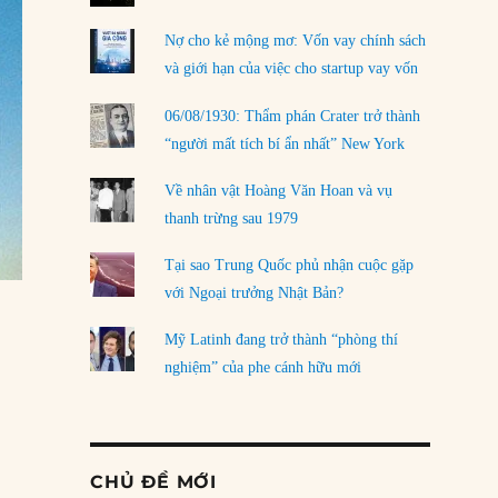
Nợ cho kẻ mộng mơ: Vốn vay chính sách
và giới hạn của việc cho startup vay vốn
06/08/1930: Thẩm phán Crater trở thành
“người mất tích bí ẩn nhất” New York
Về nhân vật Hoàng Văn Hoan và vụ
thanh trừng sau 1979
Tại sao Trung Quốc phủ nhận cuộc gặp
với Ngoại trưởng Nhật Bản?
Mỹ Latinh đang trở thành “phòng thí
nghiệm” của phe cánh hữu mới
CHỦ ĐỀ MỚI