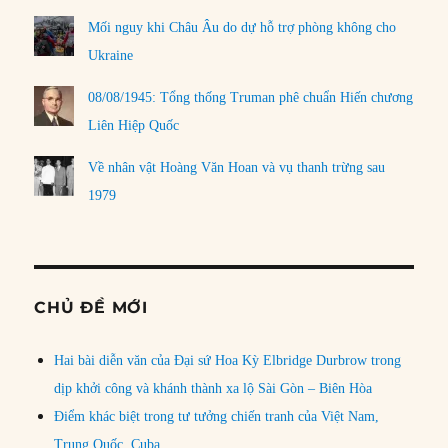
Mối nguy khi Châu Âu do dự hỗ trợ phòng không cho
Ukraine
08/08/1945: Tổng thống Truman phê chuẩn Hiến chương
Liên Hiệp Quốc
Về nhân vật Hoàng Văn Hoan và vụ thanh trừng sau
1979
CHỦ ĐỀ MỚI
Hai bài diễn văn của Đại sứ Hoa Kỳ Elbridge Durbrow trong
dịp khởi công và khánh thành xa lộ Sài Gòn – Biên Hòa
Điểm khác biệt trong tư tưởng chiến tranh của Việt Nam,
Trung Quốc, Cuba