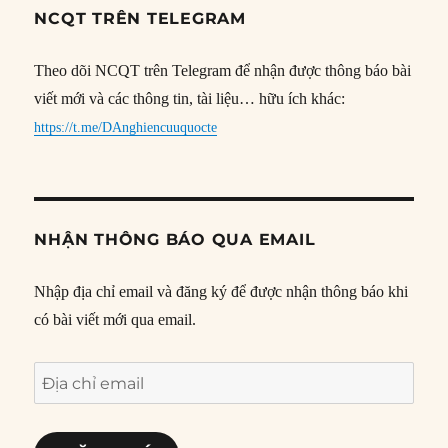
NCQT TRÊN TELEGRAM
Theo dõi NCQT trên Telegram để nhận được thông báo bài
viết mới và các thông tin, tài liệu… hữu ích khác:
https://t.me/DAnghiencuuquocte
NHẬN THÔNG BÁO QUA EMAIL
Nhập địa chỉ email và đăng ký để được nhận thông báo khi
có bài viết mới qua email.
Địa
chỉ
email