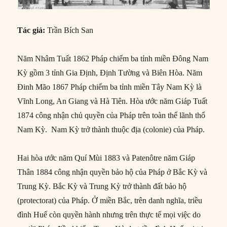
Tác giả:
Trần Bích San
Năm Nhâm Tuất 1862 Pháp chiếm ba tỉnh miền Đông Nam
Kỳ gồm 3 tỉnh Gia Định, Định Tường và Biên Hòa. Năm
Đinh Mão 1867 Pháp chiếm ba tỉnh miền Tây Nam Kỳ là
Vĩnh Long, An Giang và Hà Tiên. Hòa ước năm Giáp Tuất
1874 công nhận chủ quyền của Pháp trên toàn thể lãnh thổ
Nam Kỳ. Nam Kỳ trở thành thuộc địa (colonie) của Pháp.
Hai hòa ước năm Quí Mùi 1883 và Patenôtre năm Giáp
Thân 1884 công nhận quyền bảo hộ của Pháp ở Bắc Kỳ và
Trung Kỳ. Bắc Kỳ và Trung Kỳ trở thành đất bảo hộ
(protectorat) của Pháp. Ở miền Bắc, trên danh nghĩa, triều
đình Huế còn quyền hành nhưng trên thực tế mọi việc do