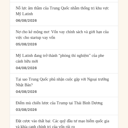
Nỗ lực âm thầm của Trung Quốc nhằm thống trị khu vực
Mỹ Latinh
06/08/2026
Nợ cho kẻ mộng mơ: Vốn vay chính sách và giới hạn của
việc cho startup vay vốn
05/08/2026
Mỹ Latinh đang trở thành “phòng thí nghiệm” của phe
cánh hữu mới
04/08/2026
Tại sao Trung Quốc phủ nhận cuộc gặp với Ngoại trưởng
Nhật Bản?
04/08/2026
Điểm mù chiến lược của Trump tại Thái Bình Dương
03/08/2026
Đặt cược vào thất bại: Các quỹ đầu tư mạo hiểm quốc gia
và khía cạnh chính trị của vốn rủi ro