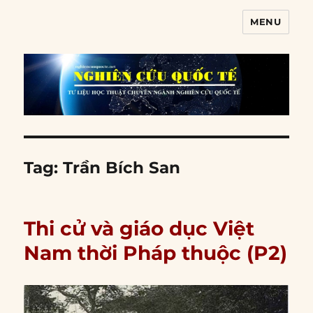
MENU
Nghiên cứu quốc tế
Tag:
Trần Bích San
Thi cử và giáo dục Việt
Nam thời Pháp thuộc (P2)