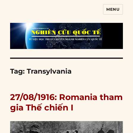
MENU
Nghiên cứu quốc tế
Tag:
Transylvania
27/08/1916: Romania tham
gia Thế chiến I