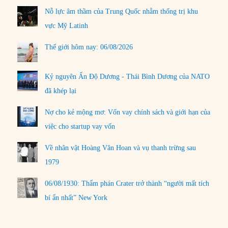
Nỗ lực âm thầm của Trung Quốc nhằm thống trị khu
vực Mỹ Latinh
Thế giới hôm nay: 06/08/2026
Kỷ nguyên Ấn Độ Dương - Thái Bình Dương của NATO
đã khép lại
Nợ cho kẻ mộng mơ: Vốn vay chính sách và giới hạn của
việc cho startup vay vốn
Về nhân vật Hoàng Văn Hoan và vụ thanh trừng sau
1979
06/08/1930: Thẩm phán Crater trở thành “người mất tích
bí ẩn nhất” New York