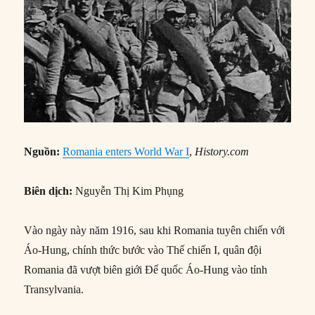
Nguồn:
Romania enters World War I
,
History.com
Biên dịch:
Nguyễn Thị Kim Phụng
Vào ngày này năm 1916, sau khi Romania tuyên chiến với
Áo-Hung, chính thức bước vào Thế chiến I, quân đội
Romania đã vượt biên giới Đế quốc Áo-Hung vào tỉnh
Transylvania.