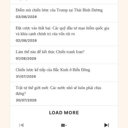
Điểm mù chiến lược của Trump tại Thái Bình Dương
03/08/2026
Đặt cược vào thất bại: Các quỹ đầu tư mạo hiểm quốc gia
và khía cạnh chính trị của vốn rủi ro
02/08/2026
Làm thế nào để kết thúc Chiến tranh Iran?
01/08/2026
Chiến lược kế tiếp của Bắc Kinh ở Biển Đông
31/07/2026
Trật tự thế giới mới: Các nước nhỏ sẽ luôn phải chịu
đựng?
30/07/2026
LOAD MORE
PREVIOUS
SHOW
NEXT