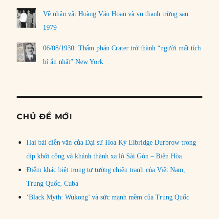
Về nhân vật Hoàng Văn Hoan và vụ thanh trừng sau
1979
06/08/1930: Thẩm phán Crater trở thành “người mất tích
bí ẩn nhất” New York
CHỦ ĐỀ MỚI
Hai bài diễn văn của Đại sứ Hoa Kỳ Elbridge Durbrow trong
dịp khởi công và khánh thành xa lộ Sài Gòn – Biên Hòa
Điểm khác biệt trong tư tưởng chiến tranh của Việt Nam,
Trung Quốc, Cuba
‘Black Myth: Wukong’ và sức mạnh mềm của Trung Quốc