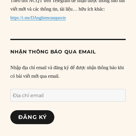
Theo dõi NCQT trên Telegram để nhận được thông báo bài
viết mới và các thông tin, tài liệu… hữu ích khác:
https://t.me/DAnghiencuuquocte
NHẬN THÔNG BÁO QUA EMAIL
Nhập địa chỉ email và đăng ký để được nhận thông báo khi
có bài viết mới qua email.
Địa
chỉ
email
ĐĂNG KÝ