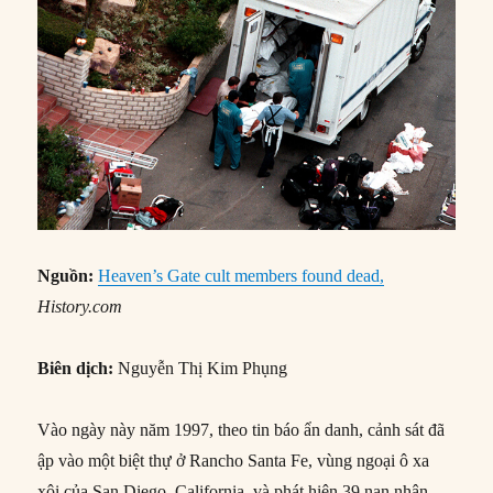
Nguồn:
Heaven’s Gate cult members found dead,
History.com
Biên dịch:
Nguyễn Thị Kim Phụng
Vào ngày này năm 1997, theo tin báo ẩn danh, cảnh sát đã
ập vào một biệt thự ở Rancho Santa Fe, vùng ngoại ô xa
xôi của San Diego, California, và phát hiện 39 nạn nhân