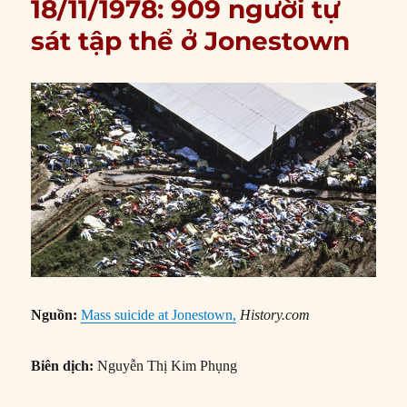
18/11/1978: 909 người tự
sát tập thể ở Jonestown
Nguồn:
Mass suicide at Jonestown,
History.com
Biên dịch:
Nguyễn Thị Kim Phụng