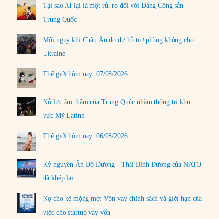
Tại sao AI lại là một rủi ro đối với Đảng Cộng sản
Trung Quốc
Mối nguy khi Châu Âu do dự hỗ trợ phòng không cho
Ukraine
Thế giới hôm nay: 07/08/2026
Nỗ lực âm thầm của Trung Quốc nhằm thống trị khu
vực Mỹ Latinh
Thế giới hôm nay: 06/08/2026
Kỷ nguyên Ấn Độ Dương - Thái Bình Dương của NATO
đã khép lại
Nợ cho kẻ mộng mơ: Vốn vay chính sách và giới hạn của
việc cho startup vay vốn