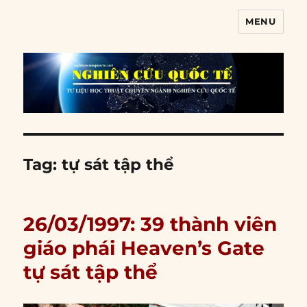
MENU
Nghiên cứu quốc tế
Tag:
tự sát tập thể
26/03/1997: 39 thành viên
giáo phái Heaven’s Gate
tự sát tập thể