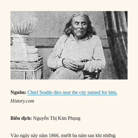
Nguồn:
Chief Seattle dies near the city named for him,
Hi
story.com
Biên dịch:
Nguyễn Thị Kim Phụng
Vào ngày này năm 1866, mười ba năm sau khi những