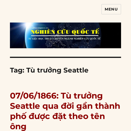
MENU
Nghiên cứu quốc tế
Tag:
Tù trưởng Seattle
07/06/1866: Tù trưởng
Seattle qua đời gần thành
phố được đặt theo tên
ông