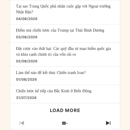
Tại sao Trung Quốc phủ nhận cuộc gặp với Ngoại trưởng
Nhật Bản?
04/08/2026
Điểm mù chiến lược của Trump tại Thái Bình Dương
03/08/2026
Đặt cược vào thất bại: Các quỹ đầu tư mạo hiểm quốc gia
và khía cạnh chính trị của vốn rủi ro
02/08/2026
Làm thế nào để kết thúc Chiến tranh Iran?
01/08/2026
Chiến lược kế tiếp của Bắc Kinh ở Biển Đông
31/07/2026
LOAD MORE
PREVIOUS
SHOW
NEXT