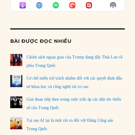
EPISODE
EPISODES
EPISO
Show
LIST
Podcast
Informat
BÀI ĐƯỢC ĐỌC NHIỀU
Chính sách ngoại giao của Trump đang đẩy Thái Lan về
phía Trung Quốc
Cơ chế miễn trừ trách nhiệm đối với các quyết định đầu
tư khoa học và công nghệ rủi ro cao
Giai đoạn tiếp theo trong cuộc trấn áp các dân tộc thiểu
số của Trung Quốc
Tại sao AI lại là một rủi ro đối với Đảng Cộng sản
Trung Quốc