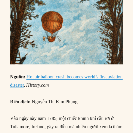
Nguồn:
Hot air balloon crash becomes world’s first aviation
disaster
,
History.com
Biên dịch:
Nguyễn Thị Kim Phụng
Vào ngày này năm 1785, một chiếc khinh khí cầu rơi ở
Tullamore, Ireland, gây ra điều mà nhiều người xem là thảm