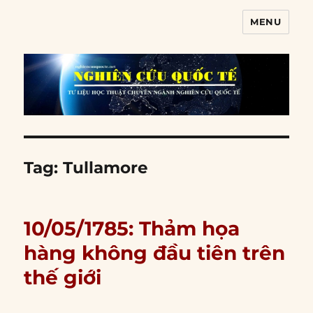
MENU
Nghiên cứu quốc tế
Tag:
Tullamore
10/05/1785: Thảm họa
hàng không đầu tiên trên
thế giới