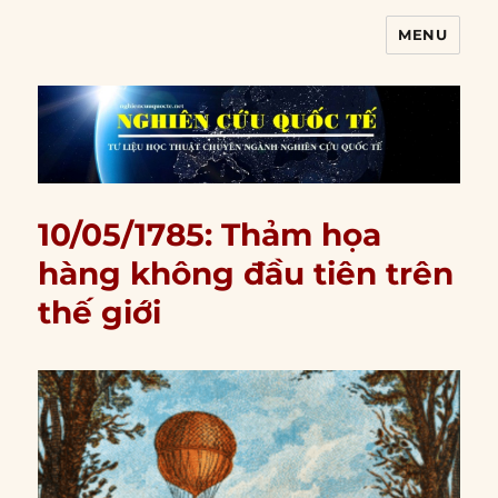
MENU
Nghiên cứu quốc tế
10/05/1785: Thảm họa
hàng không đầu tiên trên
thế giới