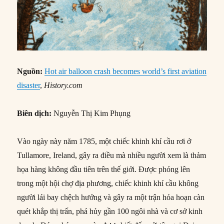
Nguồn:
Hot air balloon crash becomes world’s first aviation
disaster
,
History.com
Biên dịch:
Nguyễn Thị Kim Phụng
Vào ngày này năm 1785, một chiếc khinh khí cầu rơi ở
Tullamore, Ireland, gây ra điều mà nhiều người xem là thảm
họa hàng không đầu tiên trên thế giới. Được phóng lên
trong một hội chợ địa phương, chiếc khinh khí cầu không
người lái bay chệch hướng và gây ra một trận hỏa hoạn càn
quét khắp thị trấn, phá hủy gần 100 ngôi nhà và cơ sở kinh