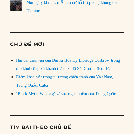
Mối nguy khi Châu Âu do dự hỗ trợ phòng không cho
Ukraine
CHỦ ĐỀ MỚI
Hai bài diễn văn của Đại sứ Hoa Kỳ Elbridge Durbrow trong
dịp khởi công và khánh thành xa lộ Sài Gòn – Biên Hòa
Điểm khác biệt trong tư tưởng chiến tranh của Việt Nam,
Trung Quốc, Cuba
‘Black Myth: Wukong’ và sức mạnh mềm của Trung Quốc
TÌM BÀI THEO CHỦ ĐỀ