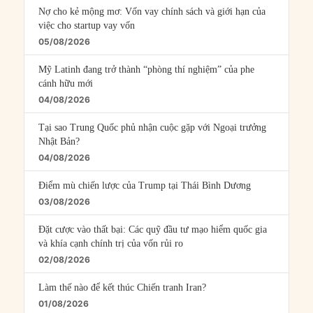
Nợ cho kẻ mộng mơ: Vốn vay chính sách và giới hạn của
việc cho startup vay vốn
05/08/2026
Mỹ Latinh đang trở thành “phòng thí nghiệm” của phe
cánh hữu mới
04/08/2026
Tại sao Trung Quốc phủ nhận cuộc gặp với Ngoại trưởng
Nhật Bản?
04/08/2026
Điểm mù chiến lược của Trump tại Thái Bình Dương
03/08/2026
Đặt cược vào thất bại: Các quỹ đầu tư mạo hiểm quốc gia
và khía cạnh chính trị của vốn rủi ro
02/08/2026
Làm thế nào để kết thúc Chiến tranh Iran?
01/08/2026