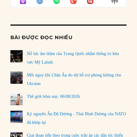
Show
LIST
Podcast
Informat
BÀI ĐƯỢC ĐỌC NHIỀU
Nỗ lực âm thầm của Trung Quốc nhằm thống trị khu
vực Mỹ Latinh
Mối nguy khi Châu Âu do dự hỗ trợ phòng không cho
Ukraine
Thế giới hôm nay: 06/08/2026
Kỷ nguyên Ấn Độ Dương - Thái Bình Dương của NATO
đã khép lại
Giai đoạn tiếp theo trong cuộc trấn áp các dân tộc thiểu