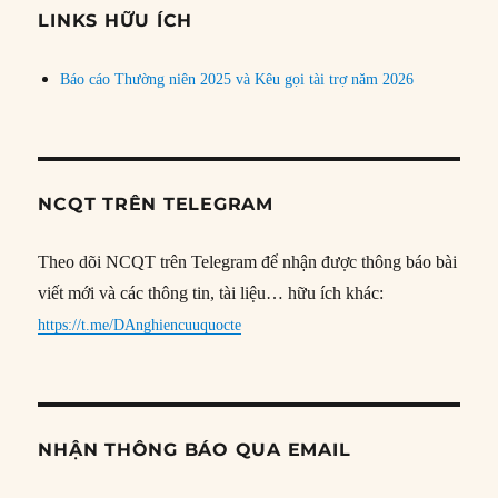
đề
LINKS HỮU ÍCH
Báo cáo Thường niên 2025 và Kêu gọi tài trợ năm 2026
NCQT TRÊN TELEGRAM
Theo dõi NCQT trên Telegram để nhận được thông báo bài
viết mới và các thông tin, tài liệu… hữu ích khác:
https://t.me/DAnghiencuuquocte
NHẬN THÔNG BÁO QUA EMAIL