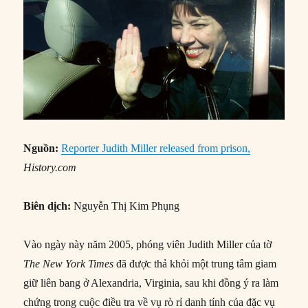
Nguồn:
Reporter Judith Miller released from prison,
History.com
Biên dịch:
Nguyễn Thị Kim Phụng
Vào ngày này năm 2005, phóng viên Judith Miller của tờ
The New York Times
đã được thả khỏi một trung tâm giam
giữ liên bang ở Alexandria, Virginia, sau khi đồng ý ra làm
chứng trong cuộc điều tra về vụ rò rỉ danh tính của đặc vụ