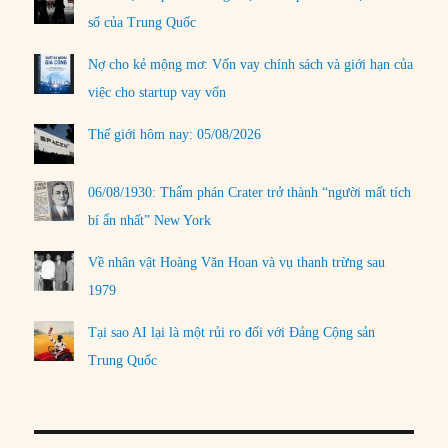
số của Trung Quốc
Nợ cho kẻ mộng mơ: Vốn vay chính sách và giới hạn của
việc cho startup vay vốn
Thế giới hôm nay: 05/08/2026
06/08/1930: Thẩm phán Crater trở thành “người mất tích
bí ẩn nhất” New York
Về nhân vật Hoàng Văn Hoan và vụ thanh trừng sau
1979
Tại sao AI lại là một rủi ro đối với Đảng Cộng sản
Trung Quốc