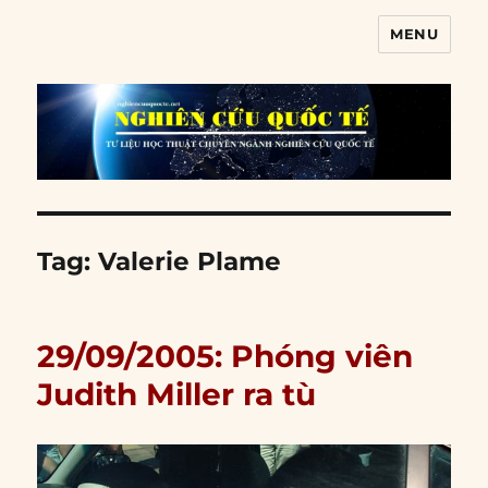
MENU
Nghiên cứu quốc tế
Tag:
Valerie Plame
29/09/2005: Phóng viên
Judith Miller ra tù