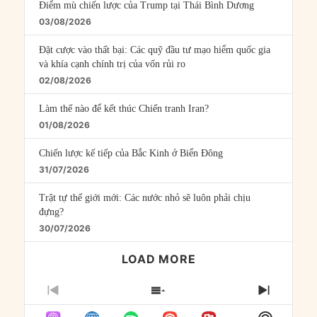
Điểm mù chiến lược của Trump tại Thái Bình Dương
03/08/2026
Đặt cược vào thất bại: Các quỹ đầu tư mạo hiểm quốc gia
và khía cạnh chính trị của vốn rủi ro
02/08/2026
Làm thế nào để kết thúc Chiến tranh Iran?
01/08/2026
Chiến lược kế tiếp của Bắc Kinh ở Biển Đông
31/07/2026
Trật tự thế giới mới: Các nước nhỏ sẽ luôn phải chịu
đựng?
30/07/2026
LOAD MORE
PREVIOUS
SHOW
NEXT
EPISODE
EPISODES
EPISO