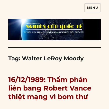
MENU
Nghiên cứu quốc tế
Tag:
Walter LeRoy Moody
16/12/1989: Thẩm phán
liên bang Robert Vance
thiệt mạng vì bom thư