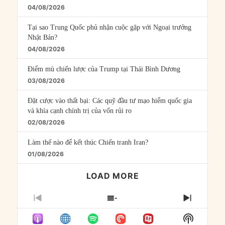
04/08/2026
Tại sao Trung Quốc phủ nhận cuộc gặp với Ngoại trưởng
Nhật Bản?
04/08/2026
Điểm mù chiến lược của Trump tại Thái Bình Dương
03/08/2026
Đặt cược vào thất bại: Các quỹ đầu tư mạo hiểm quốc gia
và khía cạnh chính trị của vốn rủi ro
02/08/2026
Làm thế nào để kết thúc Chiến tranh Iran?
01/08/2026
LOAD MORE
PREVIOUS
SHOW
NEXT
EPISODE
EPISODES
EPISO
Show
LIST