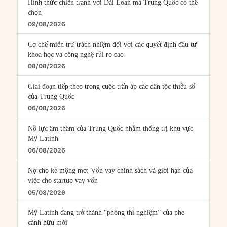
Hình thức chiến tranh với Đài Loan mà Trung Quốc có thể
chọn
09/08/2026
Cơ chế miễn trừ trách nhiệm đối với các quyết định đầu tư
khoa học và công nghệ rủi ro cao
08/08/2026
Giai đoạn tiếp theo trong cuộc trấn áp các dân tộc thiểu số
của Trung Quốc
06/08/2026
Nỗ lực âm thầm của Trung Quốc nhằm thống trị khu vực
Mỹ Latinh
06/08/2026
Nợ cho kẻ mộng mơ: Vốn vay chính sách và giới hạn của
việc cho startup vay vốn
05/08/2026
Mỹ Latinh đang trở thành “phòng thí nghiệm” của phe
cánh hữu mới