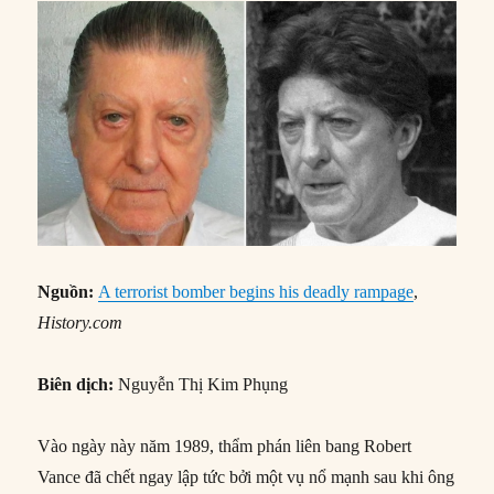
Nguồn:
A terrorist bomber begins his deadly rampage
,
History.com
Biên dịch:
Nguyễn Thị Kim Phụng
Vào ngày này năm 1989, thẩm phán liên bang Robert
Vance đã chết ngay lập tức bởi một vụ nổ mạnh sau khi ông