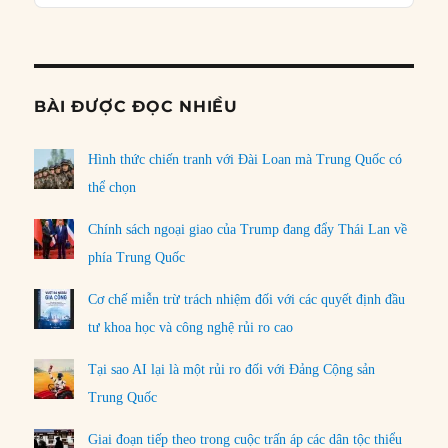
Podcast
Informat
BÀI ĐƯỢC ĐỌC NHIỀU
Hình thức chiến tranh với Đài Loan mà Trung Quốc có
thể chọn
Chính sách ngoại giao của Trump đang đẩy Thái Lan về
phía Trung Quốc
Cơ chế miễn trừ trách nhiệm đối với các quyết định đầu
tư khoa học và công nghệ rủi ro cao
Tại sao AI lại là một rủi ro đối với Đảng Cộng sản
Trung Quốc
Giai đoạn tiếp theo trong cuộc trấn áp các dân tộc thiểu