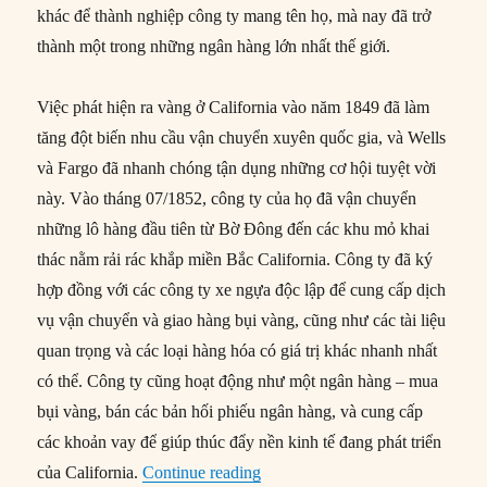
khác để thành nghiệp công ty mang tên họ, mà nay đã trở
thành một trong những ngân hàng lớn nhất thế giới.
Việc phát hiện ra vàng ở California vào năm 1849 đã làm
tăng đột biến nhu cầu vận chuyển xuyên quốc gia, và Wells
và Fargo đã nhanh chóng tận dụng những cơ hội tuyệt vời
này. Vào tháng 07/1852, công ty của họ đã vận chuyển
những lô hàng đầu tiên từ Bờ Đông đến các khu mỏ khai
thác nằm rải rác khắp miền Bắc California. Công ty đã ký
hợp đồng với các công ty xe ngựa độc lập để cung cấp dịch
vụ vận chuyển và giao hàng bụi vàng, cũng như các tài liệu
quan trọng và các loại hàng hóa có giá trị khác nhanh nhất
có thể. Công ty cũng hoạt động như một ngân hàng – mua
bụi vàng, bán các bản hối phiếu ngân hàng, và cung cấp
các khoản vay để giúp thúc đẩy nền kinh tế đang phát triển
“18/03/1852: Wells và Fargo thà
của California.
Continue reading