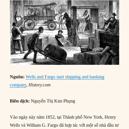
Nguồn:
Wells and Fargo start shipping and banking
company
,
History.com
Biên dịch:
Nguyễn Thị Kim Phụng
Vào ngày này năm 1852, tại Thành phố New York, Henry
Wells và William G. Fargo đã hợp tác với một số nhà đầu tư