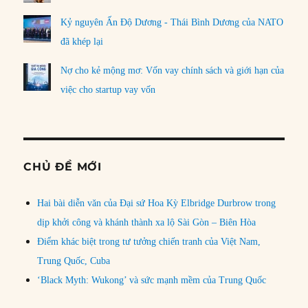
Kỷ nguyên Ấn Độ Dương - Thái Bình Dương của NATO
đã khép lại
Nợ cho kẻ mộng mơ: Vốn vay chính sách và giới hạn của
việc cho startup vay vốn
CHỦ ĐỀ MỚI
Hai bài diễn văn của Đại sứ Hoa Kỳ Elbridge Durbrow trong
dịp khởi công và khánh thành xa lộ Sài Gòn – Biên Hòa
Điểm khác biệt trong tư tưởng chiến tranh của Việt Nam,
Trung Quốc, Cuba
‘Black Myth: Wukong’ và sức mạnh mềm của Trung Quốc