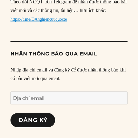
Theo dõi NCQT trên Telegram để nhận được thông báo bài
viết mới và các thông tin, tài liệu… hữu ích khác:
https://t.me/DAnghiencuuquocte
NHẬN THÔNG BÁO QUA EMAIL
Nhập địa chỉ email và đăng ký để được nhận thông báo khi
có bài viết mới qua email.
Địa
chỉ
email
ĐĂNG KÝ