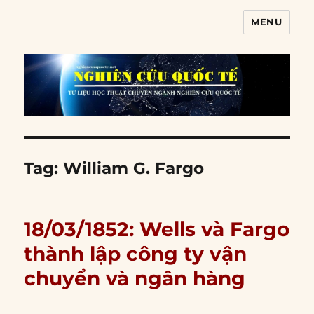
MENU
Nghiên cứu quốc tế
Tag:
William G. Fargo
18/03/1852: Wells và Fargo
thành lập công ty vận
chuyển và ngân hàng