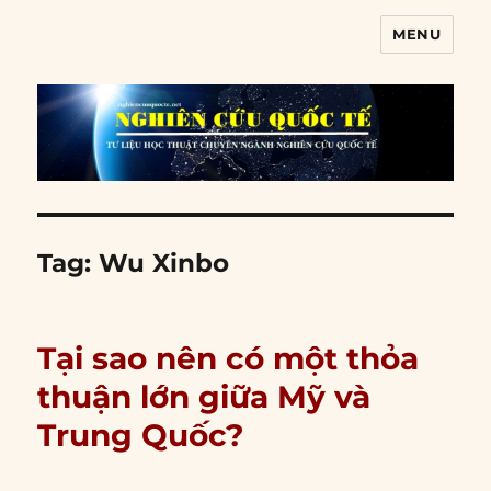
MENU
Nghiên cứu quốc tế
Tag:
Wu Xinbo
Tại sao nên có một thỏa
thuận lớn giữa Mỹ và
Trung Quốc?