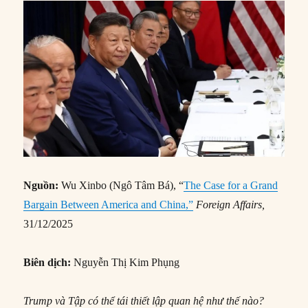
Nguồn:
Wu Xinbo (Ngô Tâm Bá), “
The Case for a Grand
Bargain Between America and China,”
Foreign Affairs,
31/12/2025
Biên dịch:
Nguyễn Thị Kim Phụng
Trump và Tập có thể tái thiết lập quan hệ như thế nào?