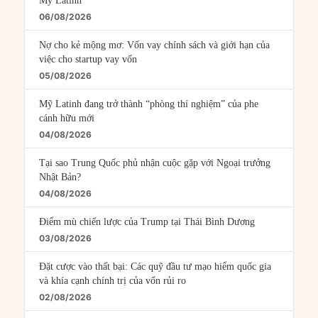
Mỹ Latinh
06/08/2026
Nợ cho kẻ mộng mơ: Vốn vay chính sách và giới hạn của
việc cho startup vay vốn
05/08/2026
Mỹ Latinh đang trở thành “phòng thí nghiệm” của phe
cánh hữu mới
04/08/2026
Tại sao Trung Quốc phủ nhận cuộc gặp với Ngoại trưởng
Nhật Bản?
04/08/2026
Điểm mù chiến lược của Trump tại Thái Bình Dương
03/08/2026
Đặt cược vào thất bại: Các quỹ đầu tư mạo hiểm quốc gia
và khía cạnh chính trị của vốn rủi ro
02/08/2026