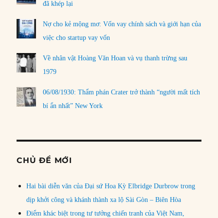
đã khép lại
Nợ cho kẻ mộng mơ: Vốn vay chính sách và giới hạn của
việc cho startup vay vốn
Về nhân vật Hoàng Văn Hoan và vụ thanh trừng sau
1979
06/08/1930: Thẩm phán Crater trở thành “người mất tích
bí ẩn nhất” New York
CHỦ ĐỀ MỚI
Hai bài diễn văn của Đại sứ Hoa Kỳ Elbridge Durbrow trong
dịp khởi công và khánh thành xa lộ Sài Gòn – Biên Hòa
Điểm khác biệt trong tư tưởng chiến tranh của Việt Nam,