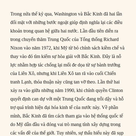
Trong nửa thế kỷ qua, Washington và Bắc Kinh đã hai lần
đối mặt với những bước ngoặt giúp định nghĩa lại các điều
khoản trong quan hệ giữa hai nước. Lần đầu tiên diễn ra
trong chuyến thăm Trung Quốc của Tổng thống Richard
Nixon vào năm 1972, khi Mỹ từ bỏ chính sách kiềm chế và
thay vào đó tìm kiếm sự hòa giải với Bắc Kinh. Đây là nỗ
lực nhằm hợp tác chống lại mối đe dọa từ sự bành trướng
của Liên Xô, nhưng khi Liên Xô tan rã vào cuối Chiến
tranh Lạnh, thỏa thuận này cũng tan vỡ theo. Lần thứ hai
xảy ra vào giữa những năm 1990, khi chính quyền Clinton
quyết định can dự với một Trung Quốc đang trỗi dậy và hỗ
trợ quá trình hiện đại hóa kinh tế của nước này. Về phần
mình, Bắc Kinh đã tìm cách tham gia vào hệ thống quốc tế
do Mỹ dẫn đầu và đóng vai trò mang tính xây dựng trong
các vấn đề của thế giới. Tuy nhiên, sự thấu hiểu này đã sụp