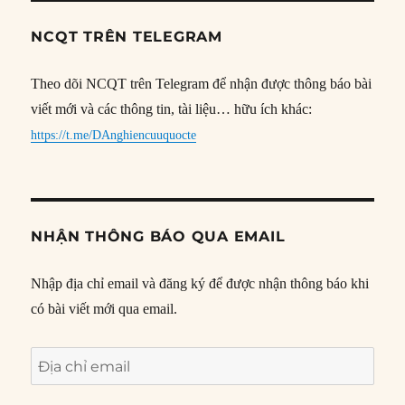
NCQT TRÊN TELEGRAM
Theo dõi NCQT trên Telegram để nhận được thông báo bài
viết mới và các thông tin, tài liệu… hữu ích khác:
https://t.me/DAnghiencuuquocte
NHẬN THÔNG BÁO QUA EMAIL
Nhập địa chỉ email và đăng ký để được nhận thông báo khi
có bài viết mới qua email.
Địa
chỉ