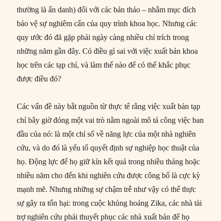
thường là ẩn danh) đối với các bản thảo – nhằm mục đích
bảo vệ sự nghiêm cẩn của quy trình khoa học. Nhưng các
quy ước đó đã gặp phải ngày càng nhiều chỉ trích trong
những năm gần đây. Có điều gì sai với việc xuất bản khoa
học trên các tạp chí, và làm thế nào để có thể khắc phục
được điều đó?
Các vấn đề này bắt nguồn từ thực tế rằng việc xuất bản tạp
chí bây giờ đóng một vai trò nằm ngoài mô tả công việc ban
đầu của nó: là một chỉ số về năng lực của một nhà nghiên
cứu, và do đó là yếu tố quyết định sự nghiệp học thuật của
họ. Động lực để họ giữ kín kết quả trong nhiều tháng hoặc
nhiều năm cho đến khi nghiên cứu được công bố là cực kỳ
mạnh mẽ. Nhưng những sự chậm trễ như vậy có thể thực
sự gây ra tổn hại: trong cuộc khủng hoảng Zika, các nhà tài
trợ nghiên cứu phải thuyết phục các nhà xuất bản để họ