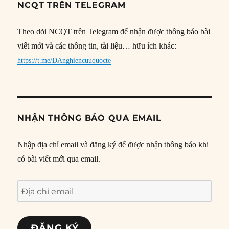
NCQT TRÊN TELEGRAM
Theo dõi NCQT trên Telegram để nhận được thông báo bài
viết mới và các thông tin, tài liệu… hữu ích khác:
https://t.me/DAnghiencuuquocte
NHẬN THÔNG BÁO QUA EMAIL
Nhập địa chỉ email và đăng ký để được nhận thông báo khi
có bài viết mới qua email.
Địa
chỉ
email
ĐĂNG KÝ