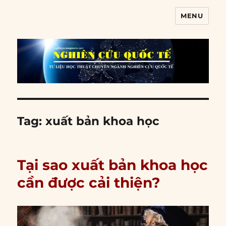
MENU
Nghiên cứu quốc tế
Tag:
xuất bản khoa học
Tại sao xuất bản khoa học
cần được cải thiện?