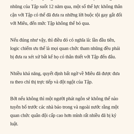
nhũng của Tập suốt 12 năm qua, một số thế lực không thân
cận với Tập có thể đã đưa ra những lời buộc tội gay gắt đối
với Miêu, đến mức Tập không thể bỏ qua.
Nếu đúng như vậy, thì điều đó có nghĩa là: lần đầu tiên,
logic chiếm ưu thế là mọi quan chức tham nhũng đều phải
bị đưa ra xét xử bất kể họ có thân thiết với Tập đến đâu.
Nhiều khả năng, quyết định bất ngờ về Miêu đã được đưa
ra theo chỉ thị trực tiếp và đột ngột của Tập.
Bởi nếu không thì một người phát ngôn sẽ không thể nào
tuyên bố trước các nhà báo trong và ngoài nước rằng một
quan chức quân đội cấp cao hơn mình rất nhiều đã bị kỷ
luật.