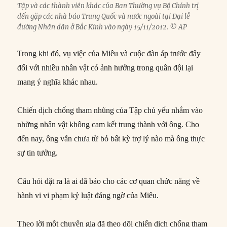
Tập và các thành viên khác của Ban Thường vụ Bộ Chính trị
đến gặp các nhà báo Trung Quốc và nước ngoài tại Đại lễ
đường Nhân dân ở Bắc Kinh vào ngày 15/11/2012. © AP
Trong khi đó, vụ việc của Miêu và cuộc đàn áp trước đây
đối với nhiều nhân vật có ảnh hưởng trong quân đội lại
mang ý nghĩa khác nhau.
Chiến dịch chống tham nhũng của Tập chủ yếu nhắm vào
những nhân vật không cam kết trung thành với ông. Cho
đến nay, ông vẫn chưa từ bỏ bất kỳ trợ lý nào mà ông thực
sự tin tưởng.
Câu hỏi đặt ra là ai đã báo cho các cơ quan chức năng về
hành vi vi phạm kỷ luật đáng ngờ của Miêu.
Theo lời một chuyên gia đã theo dõi chiến dịch chống tham