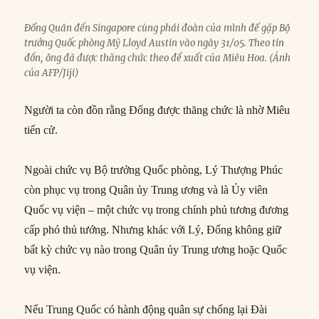
Đổng Quân đến Singapore cùng phái đoàn của mình để gặp Bộ
trưởng Quốc phòng Mỹ Lloyd Austin vào ngày 31/05. Theo tin
đồn, ông đã được thăng chức theo đề xuất của Miêu Hoa. (Ảnh
của AFP/Jiji)
Người ta còn đồn rằng Đổng được thăng chức là nhờ Miêu
tiến cử.
Ngoài chức vụ Bộ trưởng Quốc phòng, Lý Thượng Phúc
còn phục vụ trong Quân ủy Trung ương và là Ủy viên
Quốc vụ viện – một chức vụ trong chính phủ tương đương
cấp phó thủ tướng. Nhưng khác với Lý, Đổng không giữ
bất kỳ chức vụ nào trong Quân ủy Trung ương hoặc Quốc
vụ viện.
Nếu Trung Quốc có hành động quân sự chống lại Đài