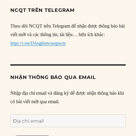
NCQT TRÊN TELEGRAM
Theo dõi NCQT trên Telegram để nhận được thông báo bài
viết mới và các thông tin, tài liệu… hữu ích khác:
https://t.me/DAnghiencuuquocte
NHẬN THÔNG BÁO QUA EMAIL
Nhập địa chỉ email và đăng ký để được nhận thông báo khi
có bài viết mới qua email.
Địa
chỉ
email