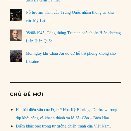
dịch Lá chắn Sa mạc
Nỗ lực âm thầm của Trung Quốc nhằm thống trị khu
vực Mỹ Latinh
08/08/1945: Tổng thống Truman phê chuẩn Hiến chương
Liên Hiệp Quốc
Mối nguy khi Châu Âu do dự hỗ trợ phòng không cho
Ukraine
CHỦ ĐỀ MỚI
Hai bài diễn văn của Đại sứ Hoa Kỳ Elbridge Durbrow trong
dịp khởi công và khánh thành xa lộ Sài Gòn – Biên Hòa
Điểm khác biệt trong tư tưởng chiến tranh của Việt Nam,