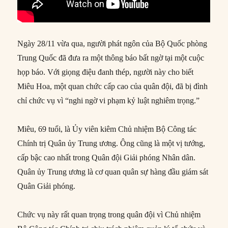
Ngày 28/11 vừa qua, người phát ngôn của Bộ Quốc phòng
Trung Quốc đã đưa ra một thông báo bất ngờ tại một cuộc
họp báo. Với giọng điệu đanh thép, người này cho biết
Miêu Hoa, một quan chức cấp cao của quân đội, đã bị đình
chỉ chức vụ vì “nghi ngờ vi phạm kỷ luật nghiêm trọng.”
Miêu, 69 tuổi, là Ủy viên kiêm Chủ nhiệm Bộ Công tác
Chính trị Quân ủy Trung ương. Ông cũng là một vị tướng,
cấp bậc cao nhất trong Quân đội Giải phóng Nhân dân.
Quân ủy Trung ương là cơ quan quân sự hàng đầu giám sát
Quân Giải phóng.
Chức vụ này rất quan trọng trong quân đội vì Chủ nhiệm