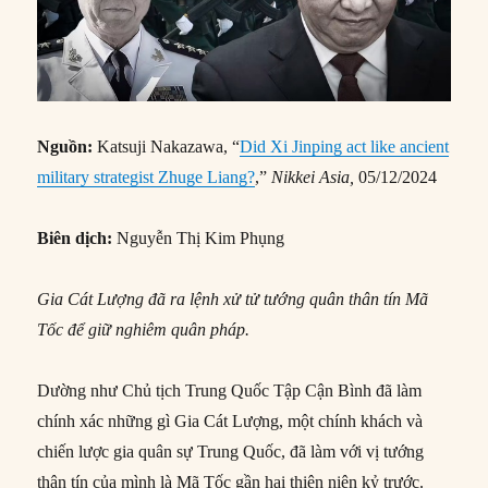
Nguồn:
Katsuji Nakazawa, “
Did Xi Jinping act like ancient
military strategist Zhuge Liang?
,”
Nikkei Asia,
05/12/2024
Biên dịch:
Nguyễn Thị Kim Phụng
Gia Cát Lượng
đã ra lệnh xử tử tướng quân thân tín Mã
Tốc để
giữ nghiêm quân pháp
.
Dường như Chủ tịch Trung Quốc Tập Cận Bình đã làm
chính xác những gì Gia Cát Lượng, một chính khách và
chiến lược gia quân sự Trung Quốc, đã làm với vị tướng
thân tín của mình là Mã Tốc gần hai thiên niên kỷ trước.