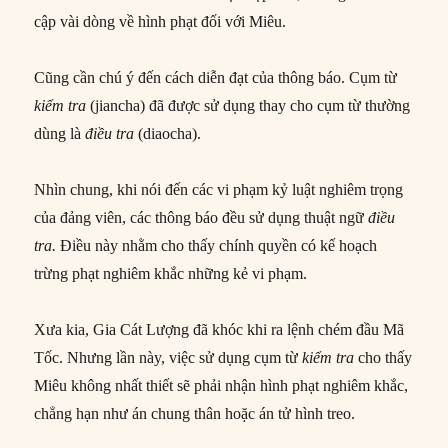
cập vài dòng về hình phạt đối với Miêu.
Cũng cần chú ý đến cách diễn đạt của thông báo. Cụm từ
kiểm tra
(jiancha) đã được sử dụng thay cho cụm từ thường
dùng là
điều tra
(diaocha).
Nhìn chung, khi nói đến các vi phạm kỷ luật nghiêm trọng
của đảng viên, các thông báo đều sử dụng thuật ngữ
điều
tra.
Điều này nhằm cho thấy chính quyền có kế hoạch
trừng phạt nghiêm khắc những kẻ vi phạm.
Xưa kia, Gia Cát Lượng đã khóc khi ra lệnh chém đầu Mã
Tốc. Nhưng lần này, việc sử dụng cụm từ
kiểm tra
cho thấy
Miêu không nhất thiết sẽ phải nhận hình phạt nghiêm khắc,
chẳng hạn như án chung thân hoặc án tử hình treo.