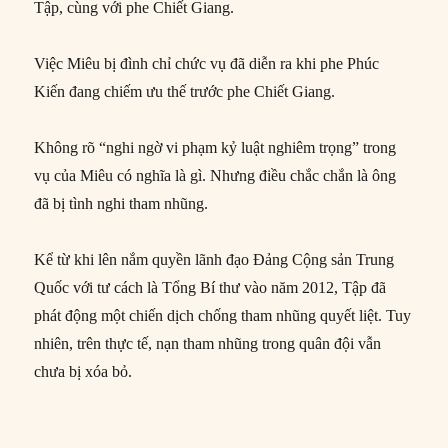
Tập, cùng với phe Chiết Giang.
Việc Miêu bị đình chỉ chức vụ đã diễn ra khi phe Phúc
Kiến đang chiếm ưu thế trước phe Chiết Giang.
Không rõ “nghi ngờ vi phạm kỷ luật nghiêm trọng” trong
vụ của Miêu có nghĩa là gì. Nhưng điều chắc chắn là ông
đã bị tình nghi tham nhũng.
Kể từ khi lên nắm quyền lãnh đạo Đảng Cộng sản Trung
Quốc với tư cách là Tổng Bí thư vào năm 2012, Tập đã
phát động một chiến dịch chống tham nhũng quyết liệt. Tuy
nhiên, trên thực tế, nạn tham nhũng trong quân đội vẫn
chưa bị xóa bỏ.