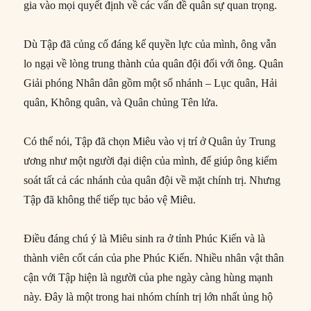
gia vào mọi quyết định về các vấn đề quân sự quan trọng.
Dù Tập đã củng cố đáng kể quyền lực của mình, ông vẫn
lo ngại về lòng trung thành của quân đội đối với ông. Quân
Giải phóng Nhân dân gồm một số nhánh – Lục quân, Hải
quân, Không quân, và Quân chủng Tên lửa.
Có thể nói, Tập đã chọn Miêu vào vị trí ở Quân ủy Trung
ương như một người đại diện của mình, để giúp ông kiểm
soát tất cả các nhánh của quân đội về mặt chính trị. Nhưng
Tập đã không thể tiếp tục bảo vệ Miêu.
Điều đáng chú ý là Miêu sinh ra ở tỉnh Phúc Kiến và là
thành viên cốt cán của phe Phúc Kiến. Nhiều nhân vật thân
cận với Tập hiện là người của phe ngày càng hùng mạnh
này. Đây là một trong hai nhóm chính trị lớn nhất ủng hộ