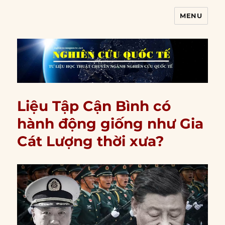
MENU
Nghiên cứu quốc tế
Liệu Tập Cận Bình có
hành động giống như Gia
Cát Lượng thời xưa?