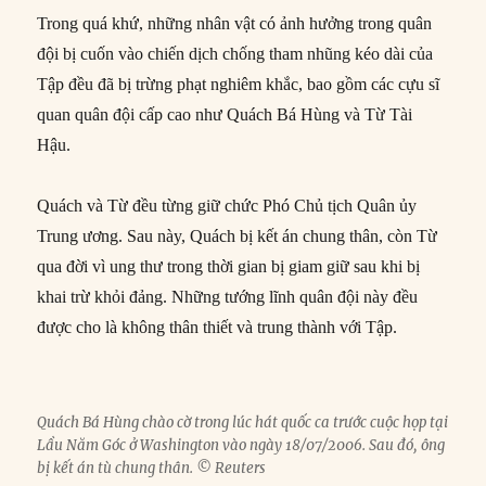
Trong quá khứ, những nhân vật có ảnh hưởng trong quân
đội bị cuốn vào chiến dịch chống tham nhũng kéo dài của
Tập đều đã bị trừng phạt nghiêm khắc, bao gồm các cựu sĩ
quan quân đội cấp cao như Quách Bá Hùng và Từ Tài
Hậu.
Quách và Từ đều từng giữ chức Phó Chủ tịch Quân ủy
Trung ương. Sau này, Quách bị kết án chung thân, còn Từ
qua đời vì ung thư trong thời gian bị giam giữ sau khi bị
khai trừ khỏi đảng. Những tướng lĩnh quân đội này đều
được cho là không thân thiết và trung thành với Tập.
Quách Bá Hùng chào cờ trong lúc hát quốc ca trước cuộc họp tại
Lầu Năm Góc ở Washington vào ngày 18/07/2006. Sau đó, ông
bị kết án tù chung thân. © Reuters