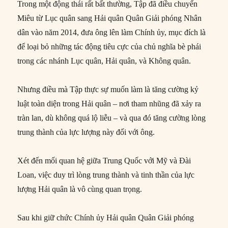
Trong một động thái rất bất thường, Tập đã điều chuyển
Miêu từ Lục quân sang Hải quân Quân Giải phóng Nhân
dân vào năm 2014, đưa ông lên làm Chính ủy, mục đích là
để loại bỏ những tác động tiêu cực của chủ nghĩa bè phái
trong các nhánh Lục quân, Hải quân, và Không quân.
Nhưng điều mà Tập thực sự muốn làm là tăng cường kỷ
luật toàn diện trong Hải quân – nơi tham nhũng đã xảy ra
tràn lan, dù không quá lộ liễu – và qua đó tăng cường lòng
trung thành của lực lượng này đối với ông.
Xét đến mối quan hệ giữa Trung Quốc với Mỹ và Đài
Loan, việc duy trì lòng trung thành và tinh thần của lực
lượng Hải quân là vô cùng quan trọng.
Sau khi giữ chức Chính ủy Hải quân Quân Giải phóng