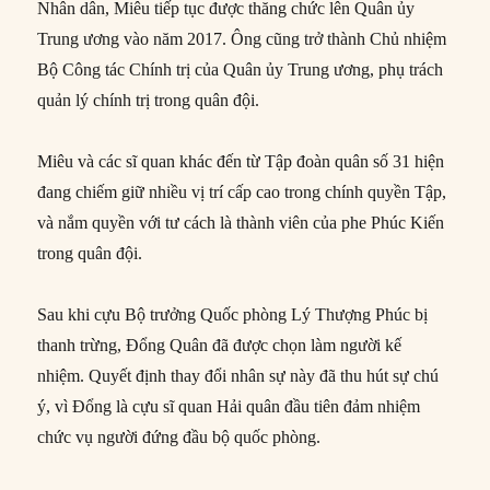
Nhân dân, Miêu tiếp tục được thăng chức lên Quân ủy
Trung ương vào năm 2017. Ông cũng trở thành Chủ nhiệm
Bộ Công tác Chính trị của Quân ủy Trung ương, phụ trách
quản lý chính trị trong quân đội.
Miêu và các sĩ quan khác đến từ Tập đoàn quân số 31 hiện
đang chiếm giữ nhiều vị trí cấp cao trong chính quyền Tập,
và nắm quyền với tư cách là thành viên của phe Phúc Kiến
trong quân đội.
Sau khi cựu Bộ trưởng Quốc phòng Lý Thượng Phúc bị
thanh trừng, Đổng Quân đã được chọn làm người kế
nhiệm. Quyết định thay đổi nhân sự này đã thu hút sự chú
ý, vì Đổng là cựu sĩ quan Hải quân đầu tiên đảm nhiệm
chức vụ người đứng đầu bộ quốc phòng.