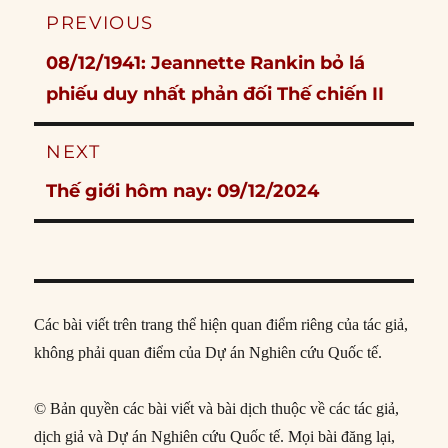
Post
PREVIOUS
navigation
Previous
08/12/1941: Jeannette Rankin bỏ lá
post:
phiếu duy nhất phản đối Thế chiến II
NEXT
Next
Thế giới hôm nay: 09/12/2024
post:
Các bài viết trên trang thể hiện quan điểm riêng của tác giả,
không phải quan điểm của Dự án Nghiên cứu Quốc tế.
© Bản quyền các bài viết và bài dịch thuộc về các tác giả,
dịch giả và Dự án Nghiên cứu Quốc tế. Mọi bài đăng lại,