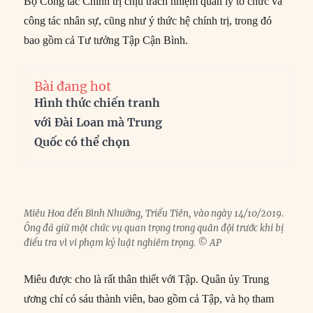
Bộ Công tác Chính trị chịu trách nhiệm quản lý tổ chức và
công tác nhân sự, cũng như ý thức hệ chính trị, trong đó
bao gồm cả Tư tưởng Tập Cận Bình.
Bài đang hot
Hình thức chiến tranh
với Đài Loan mà Trung
Quốc có thể chọn
Miêu Hoa đến Bình Nhưỡng, Triều Tiên, vào ngày 14/10/2019.
Ông đã giữ một chức vụ quan trọng trong quân đội trước khi bị
điều tra vì vi phạm kỷ luật nghiêm trọng. © AP
Miêu được cho là rất thân thiết với Tập. Quân ủy Trung
ương chỉ có sáu thành viên, bao gồm cả Tập, và họ tham