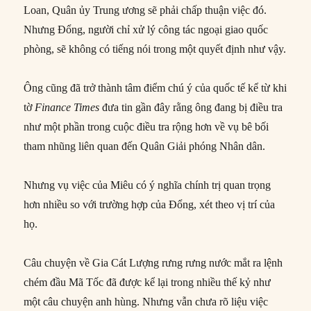
Loan, Quân ủy Trung ương sẽ phải chấp thuận việc đó.
Nhưng Đổng, người chỉ xử lý công tác ngoại giao quốc
phòng, sẽ không có tiếng nói trong một quyết định như vậy.
Ông cũng đã trở thành tâm điểm chú ý của quốc tế kể từ khi
tờ
Finance Times
đưa tin gần đây rằng ông đang bị điều tra
như một phần trong cuộc điều tra rộng hơn về vụ bê bối
tham nhũng liên quan đến Quân Giải phóng Nhân dân.
Nhưng vụ việc của Miêu có ý nghĩa chính trị quan trọng
hơn nhiều so với trường hợp của Đổng, xét theo vị trí của
họ.
Câu chuyện về Gia Cát Lượng rưng rưng nước mắt ra lệnh
chém đầu Mã Tốc đã được kể lại trong nhiều thế kỷ như
một câu chuyện anh hùng. Nhưng vẫn chưa rõ liệu việc