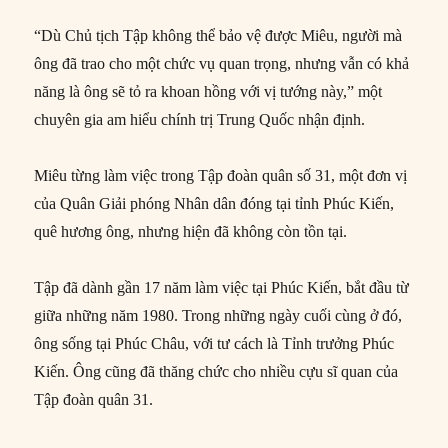
“Dù Chủ tịch Tập không thể bảo vệ được Miêu, người mà
ông đã trao cho một chức vụ quan trọng, nhưng vẫn có khả
năng là ông sẽ tỏ ra khoan hồng với vị tướng này,” một
chuyên gia am hiểu chính trị Trung Quốc nhận định.
Miêu từng làm việc trong Tập đoàn quân số 31, một đơn vị
của Quân Giải phóng Nhân dân đóng tại tỉnh Phúc Kiến,
quê hương ông, nhưng hiện đã không còn tồn tại.
Tập đã dành gần 17 năm làm việc tại Phúc Kiến, bắt đầu từ
giữa những năm 1980. Trong những ngày cuối cùng ở đó,
ông sống tại Phúc Châu, với tư cách là Tỉnh trưởng Phúc
Kiến. Ông cũng đã thăng chức cho nhiều cựu sĩ quan của
Tập đoàn quân 31.