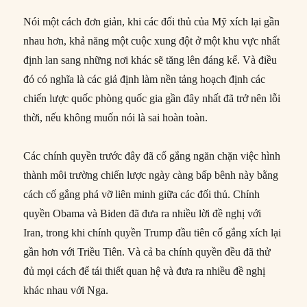
Nói một cách đơn giản, khi các đối thủ của Mỹ xích lại gần
nhau hơn, khả năng một cuộc xung đột ở một khu vực nhất
định lan sang những nơi khác sẽ tăng lên đáng kể. Và điều
đó có nghĩa là các giả định làm nền tảng hoạch định các
chiến lược quốc phòng quốc gia gần đây nhất đã trở nên lỗi
thời, nếu không muốn nói là sai hoàn toàn.
Các chính quyền trước đây đã cố gắng ngăn chặn việc hình
thành môi trường chiến lược ngày càng bấp bênh này bằng
cách cố gắng phá vỡ liên minh giữa các đối thủ. Chính
quyền Obama và Biden đã đưa ra nhiều lời đề nghị với
Iran, trong khi chính quyền Trump đầu tiên cố gắng xích lại
gần hơn với Triều Tiên. Và cả ba chính quyền đều đã thử
đủ mọi cách để tái thiết quan hệ và đưa ra nhiều đề nghị
khác nhau với Nga.