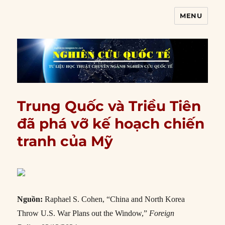
MENU
Nghiên cứu quốc tế
Trung Quốc và Triều Tiên
đã phá vỡ kế hoạch chiến
tranh của Mỹ
Nguồn:
Raphael S. Cohen, “China and North Korea
Throw U.S. War Plans out the Window,”
Foreign