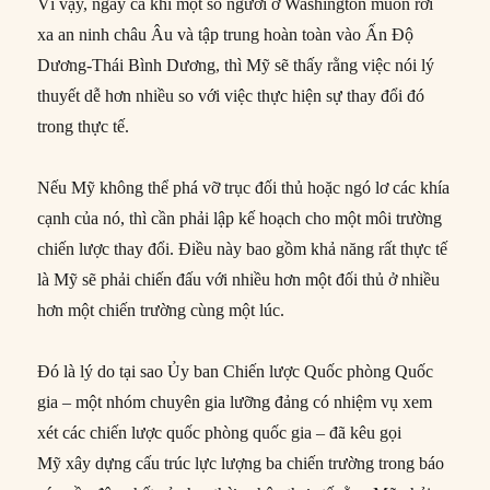
Vì vậy, ngay cả khi một số người ở Washington muốn rời
xa an ninh châu Âu và tập trung hoàn toàn vào Ấn Độ
Dương-Thái Bình Dương, thì Mỹ sẽ thấy rằng việc nói lý
thuyết dễ hơn nhiều so với việc thực hiện sự thay đổi đó
trong thực tế.
Nếu Mỹ không thể phá vỡ trục đối thủ hoặc ngó lơ các khía
cạnh của nó, thì cần phải lập kế hoạch cho một môi trường
chiến lược thay đổi. Điều này bao gồm khả năng rất thực tế
là Mỹ sẽ phải chiến đấu với nhiều hơn một đối thủ ở nhiều
hơn một chiến trường cùng một lúc.
Đó là lý do tại sao Ủy ban Chiến lược Quốc phòng Quốc
gia – một nhóm chuyên gia lưỡng đảng có nhiệm vụ xem
xét các chiến lược quốc phòng quốc gia – đã kêu gọi
Mỹ xây dựng cấu trúc lực lượng ba chiến trường trong báo