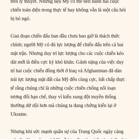
trên lý thuyết. Nhưng liệu Mỹ có thể tiến hành hai cuộc
chiến toàn diện trong thực tế hay không vẫn là một câu hỏi
bị bỏ ngỏ.
Giai đoạn chiến đấu ban đầu chưa bao giờ là thách thức
chính; người Mỹ có đủ lực lượng để chiến đấu trên cả hai
mặt trận. Nhưng duy trì lực lượng cho các cuộc chiến kéo
dài mới là điều cực kỳ khó khăn. Gánh nặng của việc duy
trì hai cuộc chiến đồng thời ở Iraq và Afghanistan đã dàn
trải lực lượng mặt đất của Mỹ đến cùng cực, bất chấp thực
tế rằng chúng chỉ là những cuộc chiến chống nổi loạn
tương đối hạn chế, thay vì kiểu xung đột truyền thống
thường dữ dội hơn mà chúng ta đang chứng kiến lại ở
Ukraine.
Nhưng khi sức mạnh quân sự của Trung Quốc ngày càng