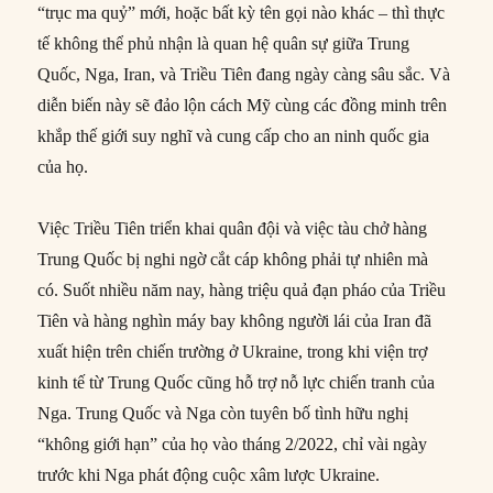
“trục ma quỷ” mới, hoặc bất kỳ tên gọi nào khác – thì thực
tế không thể phủ nhận là quan hệ quân sự giữa Trung
Quốc, Nga, Iran, và Triều Tiên đang ngày càng sâu sắc. Và
diễn biến này sẽ đảo lộn cách Mỹ cùng các đồng minh trên
khắp thế giới suy nghĩ và cung cấp cho an ninh quốc gia
của họ.
Việc Triều Tiên triển khai quân đội và việc tàu chở hàng
Trung Quốc bị nghi ngờ cắt cáp không phải tự nhiên mà
có. Suốt nhiều năm nay, hàng triệu quả đạn pháo của Triều
Tiên và hàng nghìn máy bay không người lái của Iran đã
xuất hiện trên chiến trường ở Ukraine, trong khi viện trợ
kinh tế từ Trung Quốc cũng hỗ trợ nỗ lực chiến tranh của
Nga. Trung Quốc và Nga còn tuyên bố tình hữu nghị
“không giới hạn” của họ vào tháng 2/2022, chỉ vài ngày
trước khi Nga phát động cuộc xâm lược Ukraine.