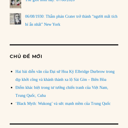
06/08/1930: Thẩm phán Crater trở thành “người mất tích
bí ẩn nhất” New York
CHỦ ĐỀ MỚI
Hai bài diễn văn của Đại sứ Hoa Kỳ Elbridge Durbrow trong
dịp khởi công và khánh thành xa lộ Sài Gòn – Biên Hòa
Điểm khác biệt trong tư tưởng chiến tranh của Việt Nam,
Trung Quốc, Cuba
‘Black Myth: Wukong’ và sức mạnh mềm của Trung Quốc