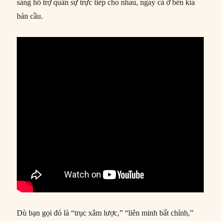
sàng hỗ trợ quân sự trực tiếp cho nhau, ngay cả ở bên kia
bán cầu.
Dù bạn gọi đó là “trục xâm lược,” “liên minh bất chính,”