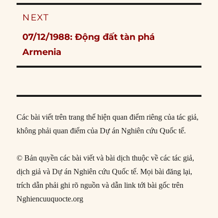
NEXT
Next
07/12/1988: Động đất tàn phá
post:
Armenia
Các bài viết trên trang thể hiện quan điểm riêng của tác giả,
không phải quan điểm của Dự án Nghiên cứu Quốc tế.
© Bản quyền các bài viết và bài dịch thuộc về các tác giả,
dịch giả và Dự án Nghiên cứu Quốc tế. Mọi bài đăng lại,
trích dẫn phải ghi rõ nguồn và dẫn link tới bài gốc trên
Nghiencuuquocte.org