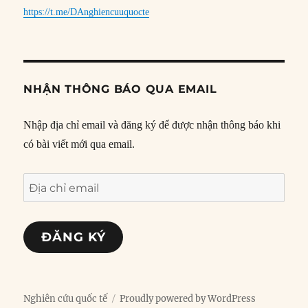
https://t.me/DAnghiencuuquocte
NHẬN THÔNG BÁO QUA EMAIL
Nhập địa chỉ email và đăng ký để được nhận thông báo khi
có bài viết mới qua email.
Địa
chỉ
email
ĐĂNG KÝ
Nghiên cứu quốc tế
Proudly powered by WordPress