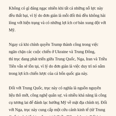
Không có gì đáng ngạc nhiên khi tất cả những nỗ lực này
đều thất bại, vì lý do đơn giản là mỗi đối thủ đều không hài
lòng với hiện trạng và có những lợi ích cơ bản xung đột với
Mỹ.
Ngay cả khi chính quyền Trump thành công trong việc
ngăn chặn các cuộc chiến ở Ukraine và Trung Đông,
thì trục đang phát triển giữa Trung Quốc, Nga, Iran và Triều
Tiên vẫn sẽ tồn tại, vì lý do đơn giản là việc duy trì nó nằm
trong lợi ích chiến lược của cả bốn quốc gia này.
Đối với Trung Quốc, trục này có nghĩa là nguồn nguyên
liệu thô mới, công nghệ quân sự, và nhiều khả năng là công
cụ tương lai để đánh lạc hướng Mỹ về mặt địa chính trị. Đối
với Nga, trục này cung cấp một cứu cánh kinh tế (từ Trung