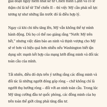
giai đoạn nguy hiểm nhất kể từ Chiến tranh Lạnh và có lẽ
thậm chí là kể từ Thế chiến II – thì việc Mỹ cần phải nỗ lực
tương tự như những lần trước đó là điều hợp lý.
Ngay cả khi chi tiêu tăng lên, Mỹ vẫn không thể tự mình
hành động. Dù họ có thể rao giảng rằng “Nước Mỹ trên
hết,” nhưng việc đảm bảo an ninh và thịnh vượng cho Mỹ
sẽ rẻ hơn và hiệu quả hơn nhiều nếu Washington biết tận
dụng sức mạnh kết hợp của mạng lưới đồng minh và đối tác
toàn cầu của mình.
Tất nhiên, điều đó dựa trên ý tưởng rằng các đồng minh và
đối tác là những người đóng góp ròng – chứ không chỉ là
người thụ hưởng ròng – đối với an ninh toàn cầu. Trong lúc
Mỹ tăng cường đầu tư quốc phòng, các đồng minh của họ
trên toàn thế giới cũng phải tăng đầu tư.