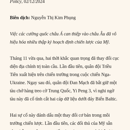
Policy
, 02/12/2024
Biên dịch:
Nguyễn Thị Kim Phụng
Việc các cường quốc châu Á can thiệp vào châu Âu đã vô
hiệu hóa nhiều thập kỷ hoạch định chiến lược của Mỹ.
Tháng 11 vừa qua, hai thời khắc quan trọng đã thay đổi cục
diện địa chính trị toàn cầu. Lần đầu tiên, quân đội Triều
Tiên xuất hiện trên chiến trường trong cuộc chiến Nga-
Ukraine. Ngay sau đó, quân đội Đan Mạch đã bắt giữ một
tàu chở hàng treo cờ Trung Quốc, Yi Peng 3, vì nghi ngờ
tàu này đã cố tình cắt hai cáp dữ liệu dưới đáy Biển Baltic.
Hai sự cố này đánh dấu một thay đổi cơ bản trong môi
trường chiến lược. Lần đầu tiên, các đối thủ của Mỹ sẵn