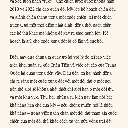
và xóa luôn phần “rưỡi”: Các chiến lược quốc phòng năm
2018 và 2022 chỉ đạo quân đội Mỹ lập kế hoạch chiến đấu
và giành chiến thắng trong một cuộc chiến, tại một chiến
trường, tại một thời điểm nhất định, đồng thời ngăn chặn
các kẻ thù khác mà không để xảy ra giao tranh lớn. Kế
hoạch là giữ cho cuộc xung đột bị cô lập và cục bộ.
Điều này đưa chúng ta quay trở lại với lý do tại sao việc
triển khai quân sự của Triều Tiên và việc cắt cáp của Trung
Quốc lại quan trọng đến vậy. Đầu tiên, cả hai hành động
chỉ ra rằng một cuộc xung đột với một đối thủ ở một nơi
trên thế giới sẽ không nhất thiết chỉ giới hạn ở một đối thủ
và một khu vực. Thứ hai, những sự kiện này làm nổi bật
khả năng hạn chế của Mỹ – nếu không muốn nói là thiếu
khả năng – trong việc ngăn chặn một đối thủ tham gia cuộc
chiến của một đối thủ khác cách xa tận nửa vòng trái đất.