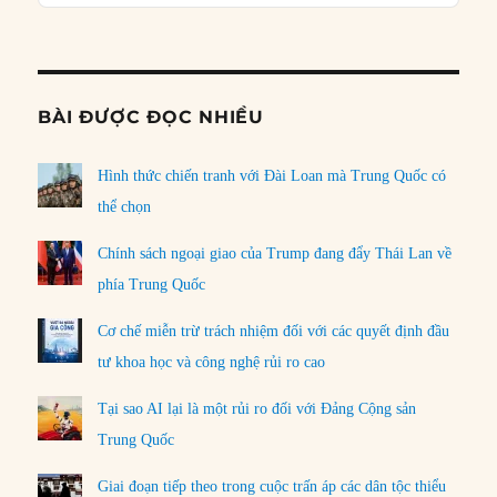
Podcast
Informat
BÀI ĐƯỢC ĐỌC NHIỀU
Hình thức chiến tranh với Đài Loan mà Trung Quốc có
thể chọn
Chính sách ngoại giao của Trump đang đẩy Thái Lan về
phía Trung Quốc
Cơ chế miễn trừ trách nhiệm đối với các quyết định đầu
tư khoa học và công nghệ rủi ro cao
Tại sao AI lại là một rủi ro đối với Đảng Cộng sản
Trung Quốc
Giai đoạn tiếp theo trong cuộc trấn áp các dân tộc thiểu