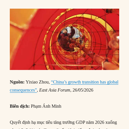
Nguồn:
Yixiao Zhou,
“China’s growth transition has global
consequences”
,
East Asia Forum
, 26/05/2026
Biên dịch:
Phạm Ánh Minh
Quyết định hạ mục tiêu tăng trưởng GDP năm 2026 xuống