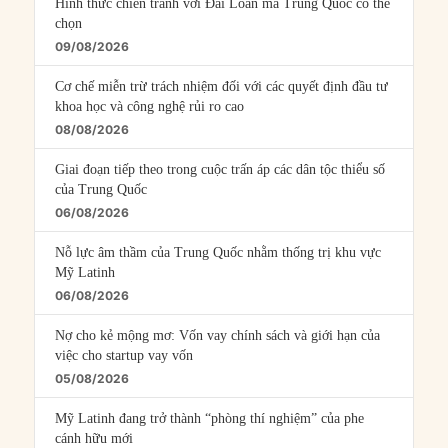
Hình thức chiến tranh với Đài Loan mà Trung Quốc có thể
chọn
09/08/2026
Cơ chế miễn trừ trách nhiệm đối với các quyết định đầu tư
khoa học và công nghệ rủi ro cao
08/08/2026
Giai đoạn tiếp theo trong cuộc trấn áp các dân tộc thiểu số
của Trung Quốc
06/08/2026
Nỗ lực âm thầm của Trung Quốc nhằm thống trị khu vực
Mỹ Latinh
06/08/2026
Nợ cho kẻ mộng mơ: Vốn vay chính sách và giới hạn của
việc cho startup vay vốn
05/08/2026
Mỹ Latinh đang trở thành “phòng thí nghiệm” của phe
cánh hữu mới