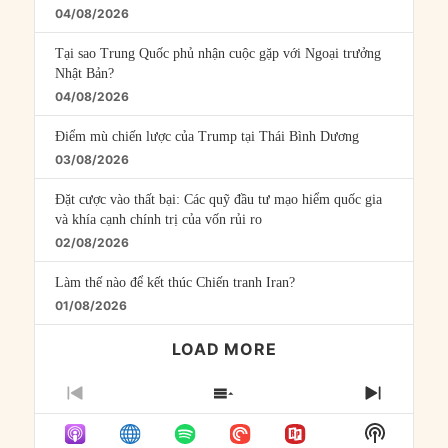
04/08/2026
Tại sao Trung Quốc phủ nhận cuộc gặp với Ngoại trưởng
Nhật Bản?
04/08/2026
Điểm mù chiến lược của Trump tại Thái Bình Dương
03/08/2026
Đặt cược vào thất bại: Các quỹ đầu tư mạo hiểm quốc gia
và khía cạnh chính trị của vốn rủi ro
02/08/2026
Làm thế nào để kết thúc Chiến tranh Iran?
01/08/2026
LOAD MORE
PREVIOUS
SHOW
NEXT
EPISODE
EPISODES
EPISO
Show
LIST