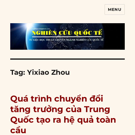
MENU
Nghiên cứu quốc tế
Tag:
Yixiao Zhou
Quá trình chuyển đổi
tăng trưởng của Trung
Quốc tạo ra hệ quả toàn
cầu